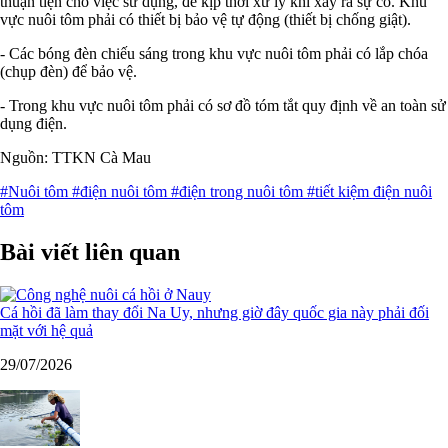
thuận tiện cho việc sử dụng, để kịp thời xử lý khi xảy ra sự cố. Khu
vực nuôi tôm phải có thiết bị bảo vệ tự động (thiết bị chống giật).
- Các bóng đèn chiếu sáng trong khu vực nuôi tôm phải có lắp chóa
(chụp đèn) để bảo vệ.
- Trong khu vực nuôi tôm phải có sơ đồ tóm tắt quy định về an toàn sử
dụng điện.
Nguồn: TTKN Cà Mau
#Nuôi tôm
#điện nuôi tôm
#điện trong nuôi tôm
#tiết kiệm điện nuôi
tôm
Bài viết liên quan
Cá hồi đã làm thay đổi Na Uy, nhưng giờ đây quốc gia này phải đối
mặt với hệ quả
29/07/2026