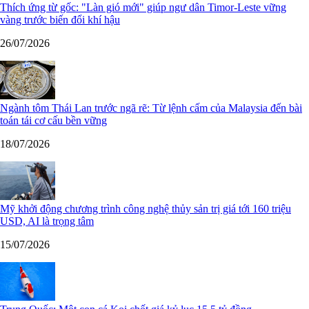
Thích ứng từ gốc: "Làn gió mới" giúp ngư dân Timor-Leste vững
vàng trước biến đổi khí hậu
26/07/2026
Ngành tôm Thái Lan trước ngã rẽ: Từ lệnh cấm của Malaysia đến bài
toán tái cơ cấu bền vững
18/07/2026
Mỹ khởi động chương trình công nghệ thủy sản trị giá tới 160 triệu
USD, AI là trọng tâm
15/07/2026