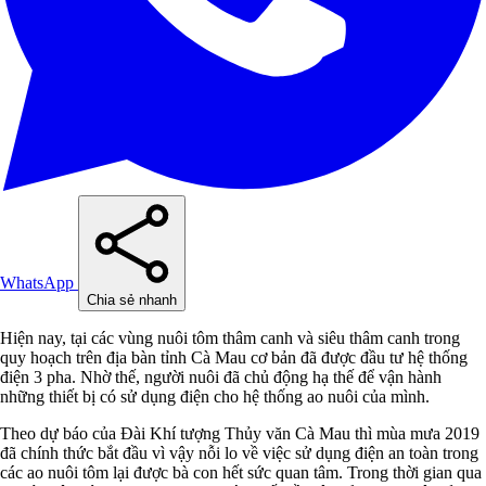
WhatsApp
Chia sẻ nhanh
Hiện nay, tại các vùng nuôi tôm thâm canh và siêu thâm canh trong
quy hoạch trên địa bàn tỉnh Cà Mau cơ bản đã được đầu tư hệ thống
điện 3 pha. Nhờ thế, người nuôi đã chủ động hạ thế để vận hành
những thiết bị có sử dụng điện cho hệ thống ao nuôi của mình.
Theo dự báo của Đài Khí tượng Thủy văn Cà Mau thì mùa mưa 2019
đã chính thức bắt đầu vì vậy nỗi lo về việc sử dụng điện an toàn trong
các ao nuôi tôm lại được bà con hết sức quan tâm. Trong thời gian qua