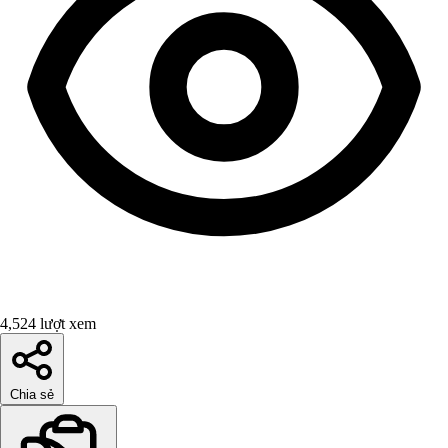
4,524 lượt xem
Chia sẻ