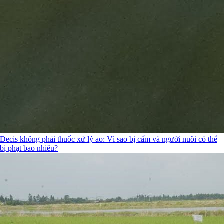
Decis không phải thuốc xử lý ao: Vì sao bị cấm và người nuôi có thể
bị phạt bao nhiêu?