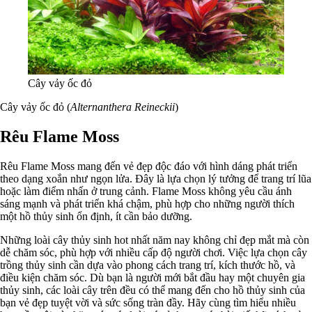
Cây vảy ốc đỏ
Cây vảy ốc đỏ (
Alternanthera Reineckii
)
Rêu Flame Moss
Rêu Flame Moss mang đến vẻ đẹp độc đáo với hình dáng phát triển
theo dạng xoắn như ngọn lửa. Đây là lựa chọn lý tưởng để trang trí lũa
hoặc làm điểm nhấn ở trung cảnh. Flame Moss không yêu cầu ánh
sáng mạnh và phát triển khá chậm, phù hợp cho những người thích
một hồ thủy sinh ổn định, ít cần bảo dưỡng.
Những loài cây thủy sinh hot nhất năm nay không chỉ đẹp mắt mà còn
dễ chăm sóc, phù hợp với nhiều cấp độ người chơi. Việc lựa chọn cây
trồng thủy sinh cần dựa vào phong cách trang trí, kích thước hồ, và
điều kiện chăm sóc. Dù bạn là người mới bắt đầu hay một chuyên gia
thủy sinh, các loài cây trên đều có thể mang đến cho hồ thủy sinh của
bạn vẻ đẹp tuyệt vời và sức sống tràn đầy. Hãy cùng tìm hiểu nhiều