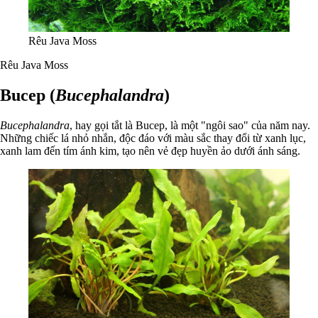
Rêu Java Moss
Rêu Java Moss
Bucep (
Bucephalandra
)
Bucephalandra
, hay gọi tắt là Bucep, là một "ngôi sao" của năm nay.
Những chiếc lá nhỏ nhắn, độc đáo với màu sắc thay đổi từ xanh lục,
xanh lam đến tím ánh kim, tạo nên vẻ đẹp huyền ảo dưới ánh sáng.