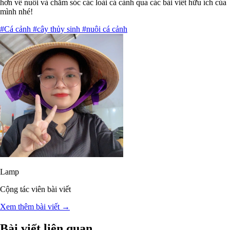
hơn về nuôi và chăm sóc các loài cá cảnh qua các bài viết hữu ích của
mình nhé!
#Cá cảnh
#cây thủy sinh
#nuôi cá cảnh
Lamp
Cộng tác viên bài viết
Xem thêm bài viết →
Bài viết liên quan