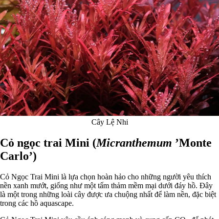
Cây Lệ Nhi
Cỏ ngọc trai Mini (
Micranthemum
’Monte
Carlo’)
Cỏ Ngọc Trai Mini là lựa chọn hoàn hảo cho những người yêu thích
nền xanh mướt, giống như một tấm thảm mềm mại dưới đáy hồ. Đây
là một trong những loài cây được ưa chuộng nhất để làm nền, đặc biệt
trong các hồ aquascape.