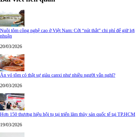
Nuôi tôm công nghệ cao ở Việt Nam: Cởi “nút thắt” chi phí để giữ lợi
nhuận
20/03/2026
Ăn vỏ tôm có thật sự giàu canxi như nhiều người vẫn nghĩ?
20/03/2026
Hơn 150 thương hiệu hội tụ tại triển lãm thủy sản quốc tế tại TP.HCM
19/03/2026