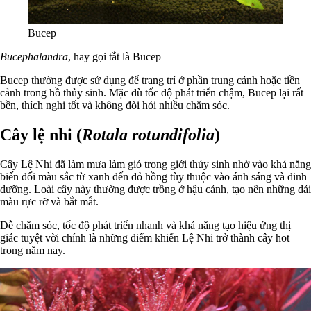
Bucep
Bucephalandra
, hay gọi tắt là Bucep
Bucep thường được sử dụng để trang trí ở phần trung cảnh hoặc tiền
cảnh trong hồ thủy sinh. Mặc dù tốc độ phát triển chậm, Bucep lại rất
bền, thích nghi tốt và không đòi hỏi nhiều chăm sóc.
Cây lệ nhi (
Rotala rotundifolia
)
Cây Lệ Nhi đã làm mưa làm gió trong giới thủy sinh nhờ vào khả năng
biến đổi màu sắc từ xanh đến đỏ hồng tùy thuộc vào ánh sáng và dinh
dưỡng. Loài cây này thường được trồng ở hậu cảnh, tạo nên những dải
màu rực rỡ và bắt mắt.
Dễ chăm sóc, tốc độ phát triển nhanh và khả năng tạo hiệu ứng thị
giác tuyệt vời chính là những điểm khiến Lệ Nhi trở thành cây hot
trong năm nay.