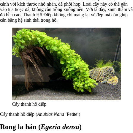
cảnh với kích thước nhỏ nhắn, dễ phối hợp. Loài cây này có thể gắn
vào lũa hoặc đá, không cần trồng xuống nền. Với lá dày, xanh thẫm và
độ bền cao, Thanh Hồ Điệp không chỉ mang lại vẻ đẹp mà còn giúp
cân bằng hệ sinh thái trong hồ.
Cây thanh hồ điệp
Cây thanh hồ điệp (
Anubias Nana
’Petite’)
Rong la hán (
Egeria densa
)