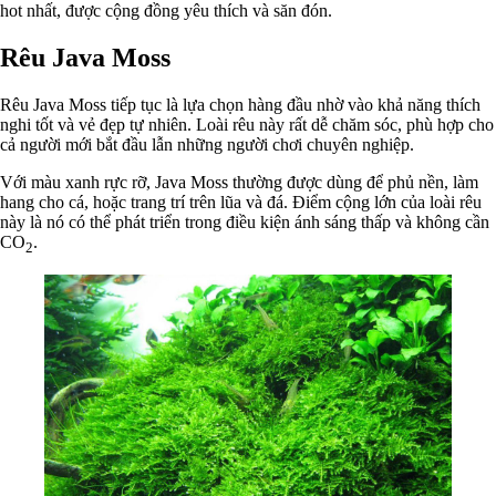
hot nhất, được cộng đồng yêu thích và săn đón.
Rêu Java Moss
Rêu Java Moss tiếp tục là lựa chọn hàng đầu nhờ vào khả năng thích
nghi tốt và vẻ đẹp tự nhiên. Loài rêu này rất dễ chăm sóc, phù hợp cho
cả người mới bắt đầu lẫn những người chơi chuyên nghiệp.
Với màu xanh rực rỡ, Java Moss thường được dùng để phủ nền, làm
hang cho cá, hoặc trang trí trên lũa và đá. Điểm cộng lớn của loài rêu
này là nó có thể phát triển trong điều kiện ánh sáng thấp và không cần
CO
.
2