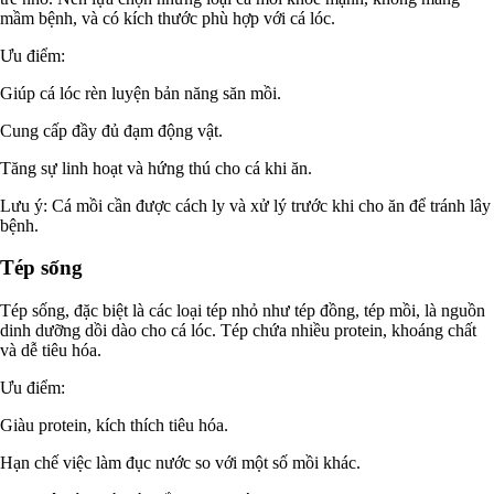
mầm bệnh, và có kích thước phù hợp với cá lóc.
Ưu điểm:
Giúp cá lóc rèn luyện bản năng săn mồi.
Cung cấp đầy đủ đạm động vật.
Tăng sự linh hoạt và hứng thú cho cá khi ăn.
Lưu ý: Cá mồi cần được cách ly và xử lý trước khi cho ăn để tránh lây
bệnh.
Tép sống
Tép sống, đặc biệt là các loại tép nhỏ như tép đồng, tép mồi, là nguồn
dinh dưỡng dồi dào cho cá lóc. Tép chứa nhiều protein, khoáng chất
và dễ tiêu hóa.
Ưu điểm:
Giàu protein, kích thích tiêu hóa.
Hạn chế việc làm đục nước so với một số mồi khác.