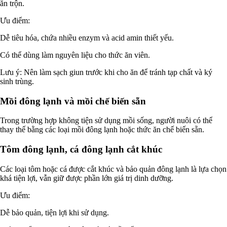
ăn trộn.
Ưu điểm:
Dễ tiêu hóa, chứa nhiều enzym và acid amin thiết yếu.
Có thể dùng làm nguyên liệu cho thức ăn viên.
Lưu ý: Nên làm sạch giun trước khi cho ăn để tránh tạp chất và ký
sinh trùng.
Mồi đông lạnh và mồi chế biến sẵn
Trong trường hợp không tiện sử dụng mồi sống, người nuôi có thể
thay thế bằng các loại mồi đông lạnh hoặc thức ăn chế biến sẵn.
Tôm đông lạnh, cá đông lạnh cắt khúc
Các loại tôm hoặc cá được cắt khúc và bảo quản đông lạnh là lựa chọn
khá tiện lợi, vẫn giữ được phần lớn giá trị dinh dưỡng.
Ưu điểm:
Dễ bảo quản, tiện lợi khi sử dụng.