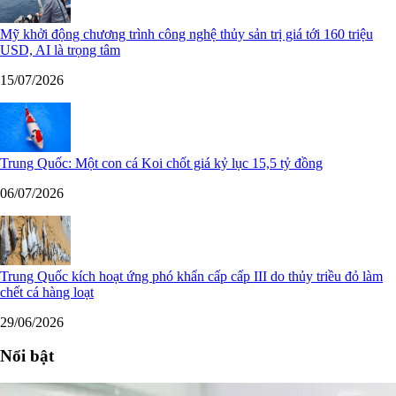
Mỹ khởi động chương trình công nghệ thủy sản trị giá tới 160 triệu
USD, AI là trọng tâm
15/07/2026
Trung Quốc: Một con cá Koi chốt giá kỷ lục 15,5 tỷ đồng
06/07/2026
Trung Quốc kích hoạt ứng phó khẩn cấp cấp III do thủy triều đỏ làm
chết cá hàng loạt
29/06/2026
Nổi bật