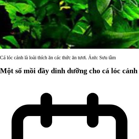
Cá lóc cảnh là loài thích ăn các thức ăn tươi. Ảnh: Sưu tầm
Một số mồi đầy dinh dưỡng cho cá lóc cảnh