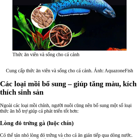
Thức ăn viên và sống cho cá cảnh
Cung cấp thức ăn viên và sống cho cá cảnh. Ảnh: AquazoneFish
Các loại mồi bổ sung – giúp tăng màu, kích
thích sinh sản
Ngoài các loại mồi chính, người nuôi cũng nên bổ sung một số loại
thức ăn hỗ trợ giúp cá phát triển tốt hơn:
Lòng đỏ trứng gà (luộc chín)
Có thể tán nhỏ lòng đỏ trứng và cho cá ăn gián tiếp qua dòng nước.