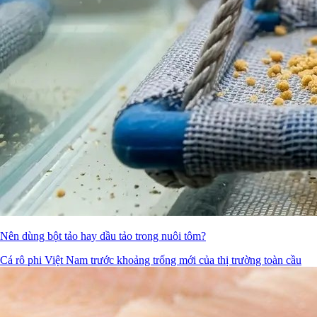
Nên dùng bột tảo hay dầu tảo trong nuôi tôm?
Cá rô phi Việt Nam trước khoảng trống mới của thị trường toàn cầu