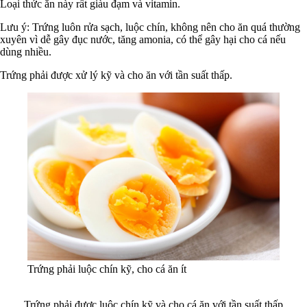
Loại thức ăn này rất giàu đạm và vitamin.
Lưu ý: Trứng luôn rửa sạch, luộc chín, không nên cho ăn quá thường
xuyên vì dễ gây đục nước, tăng amonia, có thể gây hại cho cá nếu
dùng nhiều.
Trứng phải được xử lý kỹ và cho ăn với tần suất thấp.
Trứng phải luộc chín kỹ, cho cá ăn ít
Trứng phải được luộc chín kỹ và cho cá ăn với tần suất thấp