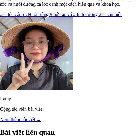
sóc và nuôi dưỡng cá lóc cảnh một cách hiệu quả và khoa học.
#cá lóc cảnh
#Nuôi trồng
#thức ăn cá
#dinh dưỡng
#cá săn mồi
Lamp
Cộng tác viên bài viết
Xem thêm bài viết →
Bài viết liên quan