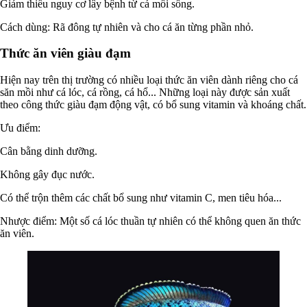
Giảm thiểu nguy cơ lây bệnh từ cá mồi sống.
Cách dùng: Rã đông tự nhiên và cho cá ăn từng phần nhỏ.
Thức ăn viên giàu đạm
Hiện nay trên thị trường có nhiều loại thức ăn viên dành riêng cho cá
săn mồi như cá lóc, cá rồng, cá hổ... Những loại này được sản xuất
theo công thức giàu đạm động vật, có bổ sung vitamin và khoáng chất.
Ưu điểm:
Cân bằng dinh dưỡng.
Không gây đục nước.
Có thể trộn thêm các chất bổ sung như vitamin C, men tiêu hóa...
Nhược điểm: Một số cá lóc thuần tự nhiên có thể không quen ăn thức
ăn viên.