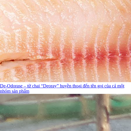
De-Odorase – từ chai “Deoray” huyền thoại đến tên gọi của cả một
nhóm sản phẩm