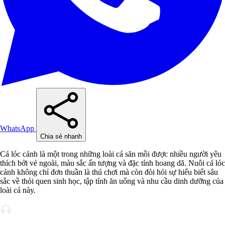
WhatsApp
Chia sẻ nhanh
Cá lóc cảnh là một trong những loài cá săn mồi được nhiều người yêu
thích bởi vẻ ngoài, màu sắc ấn tượng và đặc tính hoang dã. Nuôi cá lóc
cảnh không chỉ đơn thuần là thú chơi mà còn đòi hỏi sự hiểu biết sâu
sắc về thói quen sinh học, tập tính ăn uống và nhu cầu dinh dưỡng của
loài cá này.