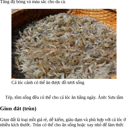
Tăng độ bóng và màu sắc cho da cá.
Cá lóc cảnh có thể ăn được đồ tươi sống
Tép, tôm sống đều có thể cho cá lóc ăn hằng ngày. Ảnh: Sưu tầm
Giun đất (trùn)
Giun đất là loại mồi giá rẻ, dễ kiếm, giàu đạm và phù hợp với cá lóc ở
nhiều kích thước. Trùn có thể cho ăn sống hoặc xay nhỏ để làm thức