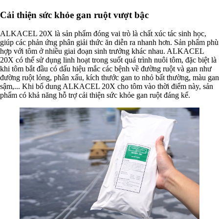
Cải thiện sức khỏe gan ruột vượt bậc
ALKACEL 20X là sản phẩm đóng vai trò là chất xúc tác sinh học,
giúp các phản ứng phân giải thức ăn diễn ra nhanh hơn. Sản phẩm phù
hợp với tôm ở nhiều giai đoạn sinh trưởng khác nhau. ALKACEL
20X có thể sử dụng linh hoạt trong suốt quá trình nuôi tôm, đặc biệt là
khi tôm bắt đầu có dấu hiệu mắc các bệnh về đường ruột và gan như
đường ruột lỏng, phân xấu, kích thước gan to nhỏ bất thường, màu gan
sậm,... Khi bổ dung ALKACEL 20X cho tôm vào thời điểm này, sản
phẩm có khả năng hỗ trợ cải thiện sức khỏe gan ruột đáng kể.