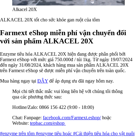
Alkacel 20X
ALKACEL 20X tốt cho sức khỏe gan ruột của tôm
Farmext eShop miễn phí vận chuyển đối
với sản phẩm ALKACEL 20X
Enzyme tiêu hóa ALKACEL 20X hiện đang được phân phối bởi
Farmext eShop với mức giá 750.000đ / túi 1kg. Từ ngày 19/07/2024
đến ngày 31/08/2024, khách hàng mua sản phẩm ALKACEL 20X
trên Farmext eShop sẽ được miễn phí vận chuyển trên toàn quốc.
Mua hàng ngay tại
ĐÂY
để áp dụng ưu đãi ngay hôm nay.
Mọi chi tiết thắc mắc vui lòng liên hệ với chúng tôi thông
qua các phương thức sau:
Hotline/Zalo: 0866 156 422 (9:00 - 18:00)
Chat: Fanpage:
facebook.com/Farmext.eshop/
hoặc
Website:
tepbac.com/eshop
#enzyme trên tôm
#enzyme tiêu hoác
#Cải thiện tiêu hóa cho vật nuôi