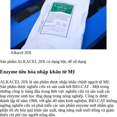
Alkacel 20X
Sản phẩm ALKACEL 20X có dạng bột, dễ sử dụng
Enzyme tiêu hóa nhập khẩu từ Mỹ
ALKACEL 20X là sản phẩm được nhập khẩu chính ngạch từ Mỹ.
Sản phẩm được nghiên cứu và sản xuất bởi BIO-CAT - Một trong
những công ty hàng đầu trong lĩnh vực nghiên cứu và sản xuất các
loại enzyme sinh học ứng dụng trong nông nghiệp. Công ty được
thành lập từ năm 1988, với gần 40 năm kinh nghiệm, BIO-CAT không
ngừng nghiên cứu và phát triển các sản phẩm enzyme mới nhằm góp
phần tối ưu hóa quá trình sản xuất, tăng năng suất nuôi trồng và giảm
thiểu chi phí cho người nông dân.