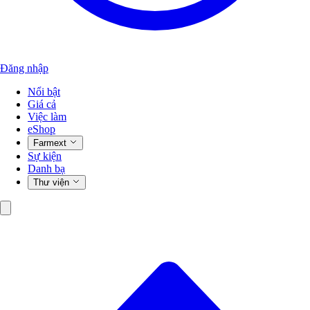
Đăng nhập
Nổi bật
Giá cả
Việc làm
eShop
Farmext
Sự kiện
Danh bạ
Thư viện