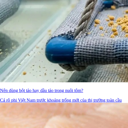
Nên dùng bột tảo hay dầu tảo trong nuôi tôm?
Cá rô phi Việt Nam trước khoảng trống mới của thị trường toàn cầu