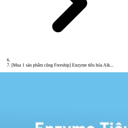
[Mua 1 sản phẩm cũng Freeship] Enzyme tiêu hóa Alk...