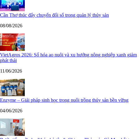
Cần Thơ thúc đẩy chuyển đổi số trong quản lý thủy sản
08/08/2026
VietAgros 2026: Số hóa ao nuôi và xu hướng nông nghiệp xanh giảm
phát thải
11/06/2026
Enzyme – Giải pháp sinh học trong nuôi trồng thủy sản bền vững
04/06/2026