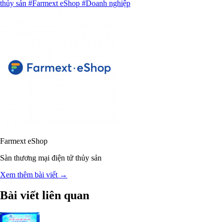
thủy sản
#Farmext eShop
#Doanh nghiệp
Farmext eShop
Sàn thương mại điện tử thủy sản
Xem thêm bài viết →
Bài viết liên quan