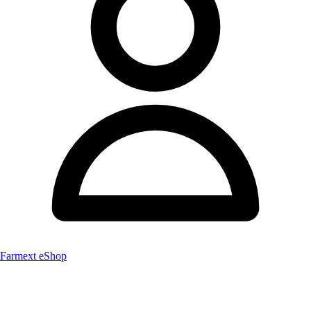
Farmext eShop