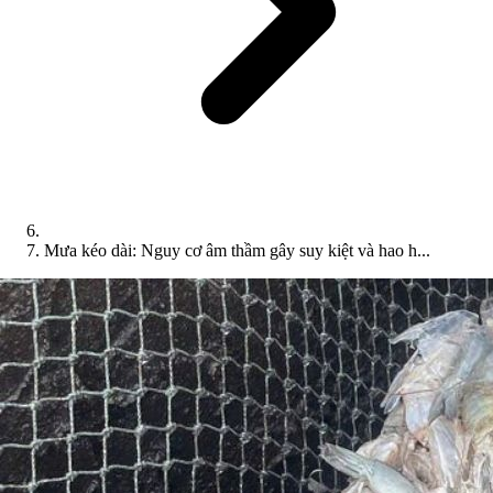
Mưa kéo dài: Nguy cơ âm thầm gây suy kiệt và hao h...