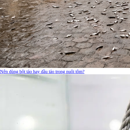
Nên dùng bột tảo hay dầu tảo trong nuôi tôm?