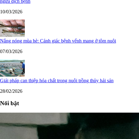
ngừa dịch bệnh
10/03/2026
Nắng nóng mùa hè: Cảnh giác bệnh vểnh mang ở tôm nuôi
07/03/2026
Giải pháp can thiệp hóa chất trong nuôi trồng thủy hải sản
28/02/2026
Nổi bật