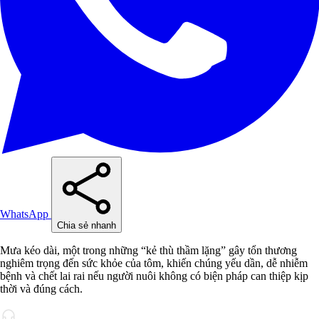
WhatsApp
Chia sẻ nhanh
Mưa kéo dài, một trong những “kẻ thù thầm lặng” gây tổn thương
nghiêm trọng đến sức khỏe của tôm, khiến chúng yếu dần, dễ nhiễm
bệnh và chết lai rai nếu người nuôi không có biện pháp can thiệp kịp
thời và đúng cách.