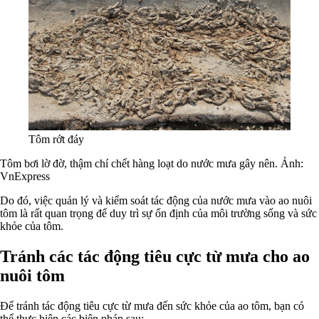
Tôm rớt đáy
Tôm bơi lờ đờ, thậm chí chết hàng loạt do nước mưa gây nên. Ảnh:
VnExpress
Do đó, việc quản lý và kiểm soát tác động của nước mưa vào ao nuôi
tôm là rất quan trọng để duy trì sự ổn định của môi trường sống và sức
khỏe của tôm.
Tránh các tác động tiêu cực từ mưa cho ao
nuôi tôm
Để tránh tác động tiêu cực từ mưa đến sức khỏe của ao tôm, bạn có
thể thực hiện các biện pháp sau: