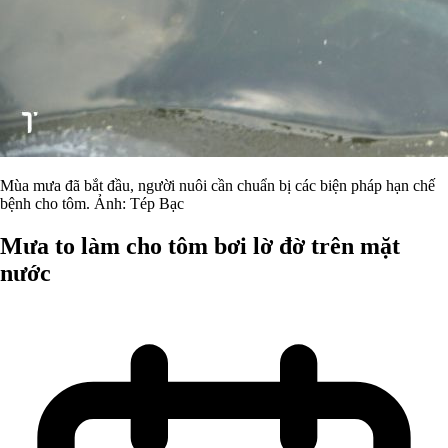
Mùa mưa đã bắt đầu, người nuôi cần chuẩn bị các biện pháp hạn chế
bệnh cho tôm. Ảnh: Tép Bạc
Mưa to làm cho tôm bơi lờ đờ trên mặt
nước