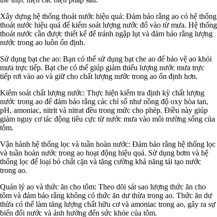
Xây dựng hệ thống thoát nước hiệu quả: Đảm bảo rằng ao có hệ thống
thoát nước hiệu quả để kiểm soát lượng nước đổ vào từ mưa. Hệ thống
thoát nước cần được thiết kế để tránh ngập lụt và đảm bảo rằng lượng
nước trong ao luôn ổn định.
Sử dụng bạt che ao: Bạn có thể sử dụng bạt che ao để bảo vệ ao khỏi
mưa trực tiếp. Bạt che có thể giúp giảm thiểu lượng nước mưa trực
tiếp rơi vào ao và giữ cho chất lượng nước trong ao ổn định hơn.
Kiểm soát chất lượng nước: Thực hiện kiểm tra định kỳ chất lượng
nước trong ao để đảm bảo rằng các chỉ số như nồng độ oxy hòa tan,
pH, amoniac, nitrit và nitrat đều trong mức cho phép. Điều này giúp
giảm nguy cơ tác động tiêu cực từ nước mưa vào môi trường sống của
tôm.
Vận hành hệ thống lọc và tuần hoàn nước: Đảm bảo rằng hệ thống lọc
và tuần hoàn nước trong ao hoạt động hiệu quả. Sử dụng bơm và hệ
thống lọc để loại bỏ chất cặn và tăng cường khả năng tái tạo nước
trong ao.
Quản lý ao và thức ăn cho tôm: Theo dõi sát sao lượng thức ăn cho
tôm và đảm bảo rằng không có thức ăn dư thừa trong ao. Thức ăn dư
thừa có thể làm tăng lượng chất hữu cơ và amoniac trong ao, gây ra sự
biến đổi nước và ảnh hưởng đến sức khỏe của tôm.