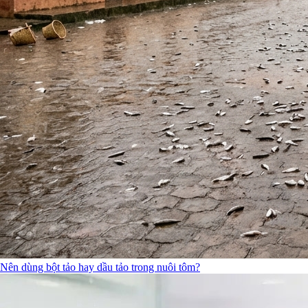
Nên dùng bột tảo hay dầu tảo trong nuôi tôm?