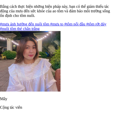
Bằng cách thực hiện những biện pháp này, bạn có thể giảm thiểu tác
động của mưa đến sức khỏe của ao tôm và đảm bảo môi trường sống
ổn định cho tôm nuôi.
#mưa ảnh hưởng đến nuôi tôm
#mưa to
#tôm nổi đầu
#tôm rớt đáy
#nuôi tôm thẻ chân trắng
Mây
Cộng tác viên