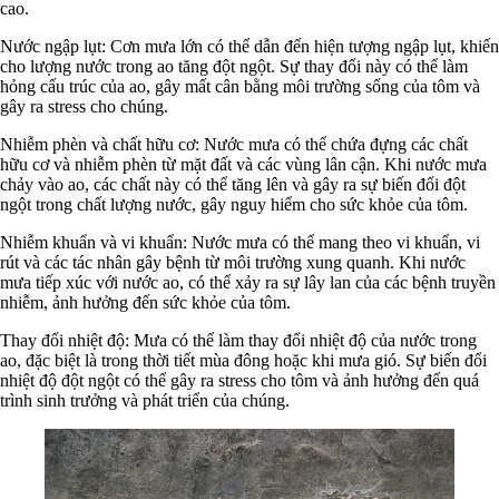
cao.
Nước ngập lụt: Cơn mưa lớn có thể dẫn đến hiện tượng ngập lụt, khiến
cho lượng nước trong ao tăng đột ngột. Sự thay đổi này có thể làm
hỏng cấu trúc của ao, gây mất cân bằng môi trường sống của tôm và
gây ra stress cho chúng.
Nhiễm phèn và chất hữu cơ: Nước mưa có thể chứa đựng các chất
hữu cơ và nhiễm phèn từ mặt đất và các vùng lân cận. Khi nước mưa
chảy vào ao, các chất này có thể tăng lên và gây ra sự biến đổi đột
ngột trong chất lượng nước, gây nguy hiểm cho sức khỏe của tôm.
Nhiễm khuẩn và vi khuẩn: Nước mưa có thể mang theo vi khuẩn, vi
rút và các tác nhân gây bệnh từ môi trường xung quanh. Khi nước
mưa tiếp xúc với nước ao, có thể xảy ra sự lây lan của các bệnh truyền
nhiễm, ảnh hưởng đến sức khỏe của tôm.
Thay đổi nhiệt độ: Mưa có thể làm thay đổi nhiệt độ của nước trong
ao, đặc biệt là trong thời tiết mùa đông hoặc khi mưa gió. Sự biến đổi
nhiệt độ đột ngột có thể gây ra stress cho tôm và ảnh hưởng đến quá
trình sinh trưởng và phát triển của chúng.