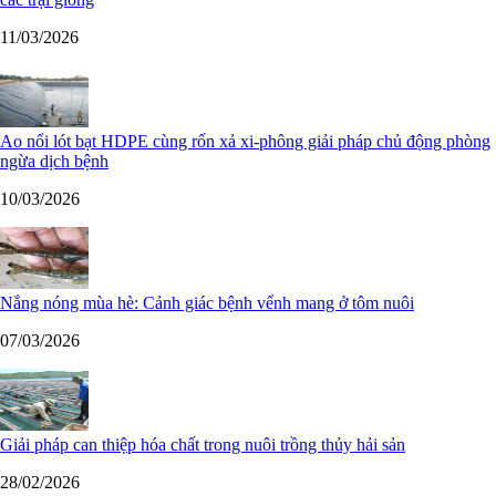
11/03/2026
Ao nổi lót bạt HDPE cùng rốn xả xi-phông giải pháp chủ động phòng
ngừa dịch bệnh
10/03/2026
Nắng nóng mùa hè: Cảnh giác bệnh vểnh mang ở tôm nuôi
07/03/2026
Giải pháp can thiệp hóa chất trong nuôi trồng thủy hải sản
28/02/2026