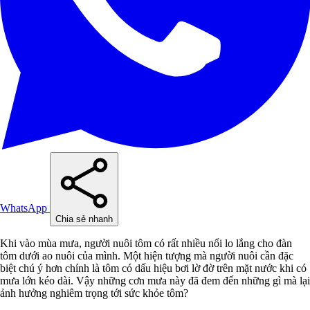
WhatsApp
Chia sẻ nhanh
Khi vào mùa mưa, người nuôi tôm có rất nhiều nổi lo lắng cho đàn
tôm dưới ao nuôi của mình. Một hiện tượng mà người nuôi cần đặc
biệt chú ý hơn chính là tôm có dấu hiệu bơi lờ đờ trên mặt nước khi có
mưa lớn kéo dài. Vậy những cơn mưa này đã đem đến những gì mà lại
ảnh hưởng nghiêm trọng tới sức khỏe tôm?