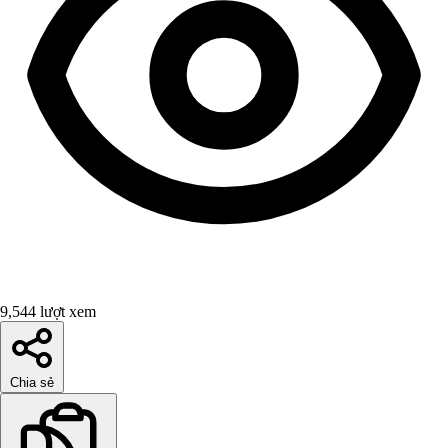
9,544 lượt xem
Chia sẻ