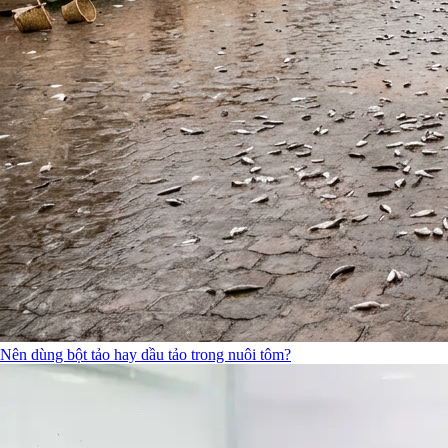
Nên dùng bột tảo hay dầu tảo trong nuôi tôm?