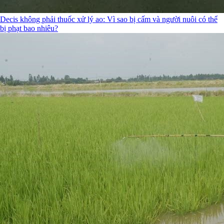
Decis không phải thuốc xử lý ao: Vì sao bị cấm và người nuôi có thể
bị phạt bao nhiêu?