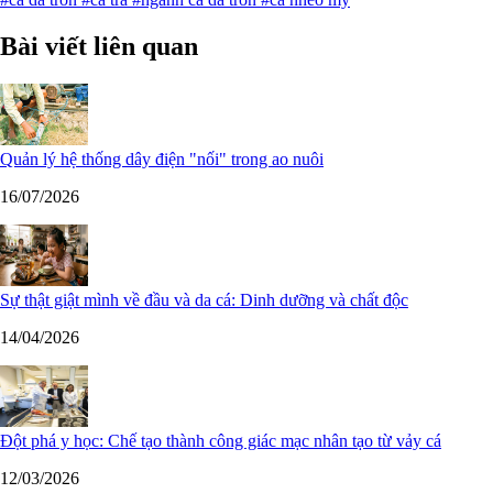
Bài viết liên quan
Quản lý hệ thống dây điện "nối" trong ao nuôi
16/07/2026
Sự thật giật mình về đầu và da cá: Dinh dưỡng và chất độc
14/04/2026
Đột phá y học: Chế tạo thành công giác mạc nhân tạo từ vảy cá
12/03/2026