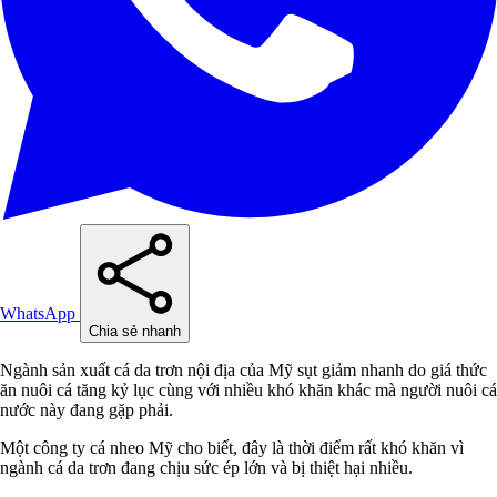
WhatsApp
Chia sẻ nhanh
Ngành sản xuất cá da trơn nội địa của Mỹ sụt giảm nhanh do giá thức
ăn nuôi cá tăng kỷ lục cùng với nhiều khó khăn khác mà người nuôi cá
nước này đang gặp phải.
Một công ty cá nheo Mỹ cho biết, đây là thời điểm rất khó khăn vì
ngành cá da trơn đang chịu sức ép lớn và bị thiệt hại nhiều.