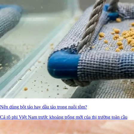
Nên dùng bột tảo hay dầu tảo trong nuôi tôm?
Cá rô phi Việt Nam trước khoảng trống mới của thị trường toàn cầu