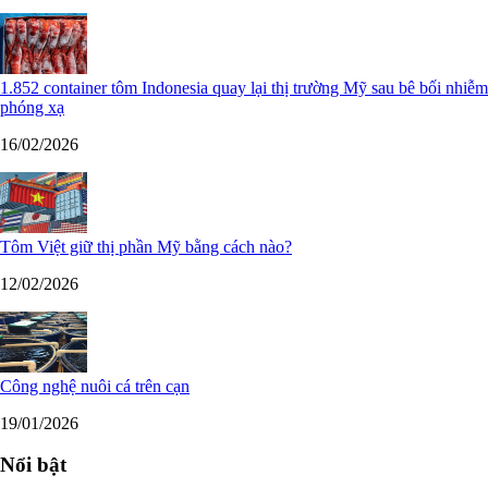
1.852 container tôm Indonesia quay lại thị trường Mỹ sau bê bối nhiễm
phóng xạ
16/02/2026
Tôm Việt giữ thị phần Mỹ bằng cách nào?
12/02/2026
Công nghệ nuôi cá trên cạn
19/01/2026
Nổi bật