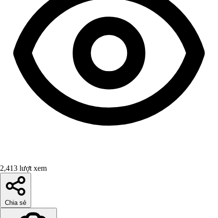
2,413 lượt xem
Chia sẻ