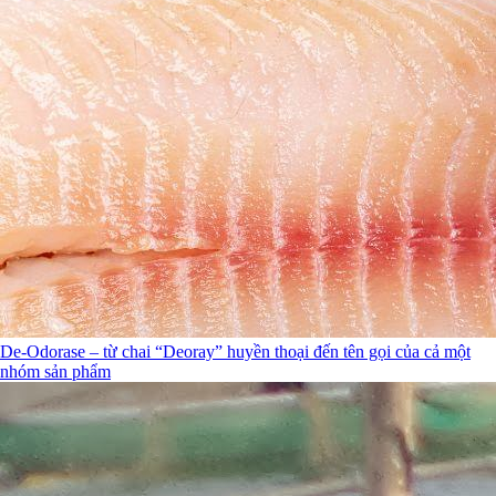
De-Odorase – từ chai “Deoray” huyền thoại đến tên gọi của cả một
nhóm sản phẩm