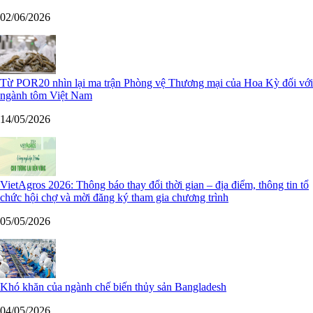
02/06/2026
Từ POR20 nhìn lại ma trận Phòng vệ Thương mại của Hoa Kỳ đối với
ngành tôm Việt Nam
14/05/2026
VietAgros 2026: Thông báo thay đổi thời gian – địa điểm, thông tin tổ
chức hội chợ và mời đăng ký tham gia chương trình
05/05/2026
Khó khăn của ngành chế biến thủy sản Bangladesh
04/05/2026