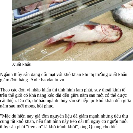
Xuất khẩu
Ngành thủy sản đang đối mặt với khó khăn khi thị trường xuất khẩu
giảm đơn hàng. Ảnh: baodautu.vn
Theo các đơn vị nhập khẩu thì tình hình lạm phát, suy thoái kinh tế
trên thế giới có khả năng kéo dài đến giữa năm sau mới có thể được
cải thiện. Do đó, dự báo ngành thủy sản sẽ tiếp tục khó khăn đến giữa
năm sau mới mong hồi phục.
"Mặc dù hiện nay giá tôm nguyên liệu đã giảm mạnh nhưng tiêu thụ
cũng rất khó khăn, nếu tình hình này kéo dài thì nguy cơ người nuôi
thủy sản phải "treo ao" là khó tránh khỏi", ông Quang cho biết.