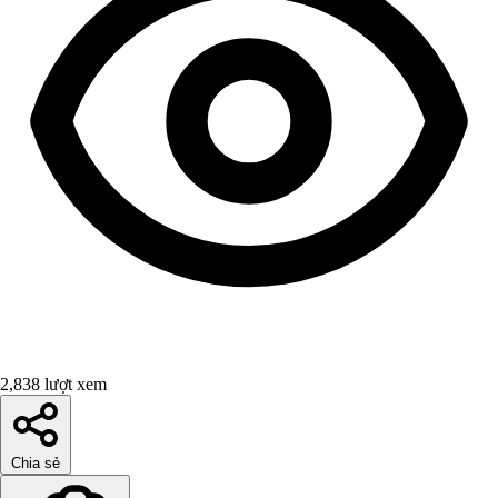
2,838 lượt xem
Chia sẻ