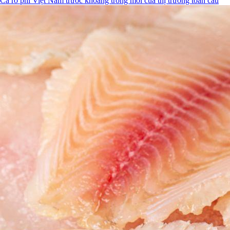
Cá rô phi Việt Nam trước khoảng trống mới của thị trường toàn cầu