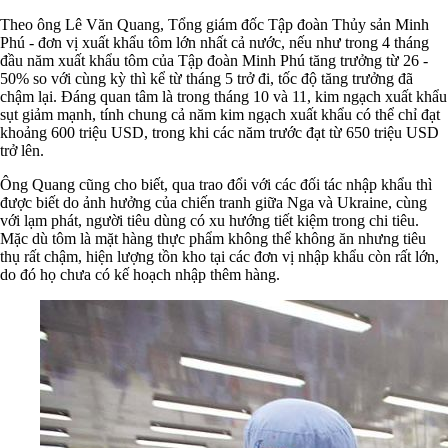
Theo ông Lê Văn Quang, Tổng giám đốc Tập đoàn Thủy sản Minh
Phú - đơn vị xuất khẩu tôm lớn nhất cả nước, nếu như trong 4 tháng
đầu năm xuất khẩu tôm của Tập đoàn Minh Phú tăng trưởng từ 26 -
50% so với cùng kỳ thì kể từ tháng 5 trở đi, tốc độ tăng trưởng đã
chậm lại. Đáng quan tâm là trong tháng 10 và 11, kim ngạch xuất khẩu
sụt giảm mạnh, tính chung cả năm kim ngạch xuất khẩu có thể chỉ đạt
khoảng 600 triệu USD, trong khi các năm trước đạt từ 650 triệu USD
trở lên.
Ông Quang cũng cho biết, qua trao đổi với các đối tác nhập khẩu thì
được biết do ảnh hưởng của chiến tranh giữa Nga và Ukraine, cùng
với lạm phát, người tiêu dùng có xu hướng tiết kiệm trong chi tiêu.
Mặc dù tôm là mặt hàng thực phẩm không thể không ăn nhưng tiêu
thụ rất chậm, hiện lượng tồn kho tại các đơn vị nhập khẩu còn rất lớn,
do đó họ chưa có kế hoạch nhập thêm hàng.