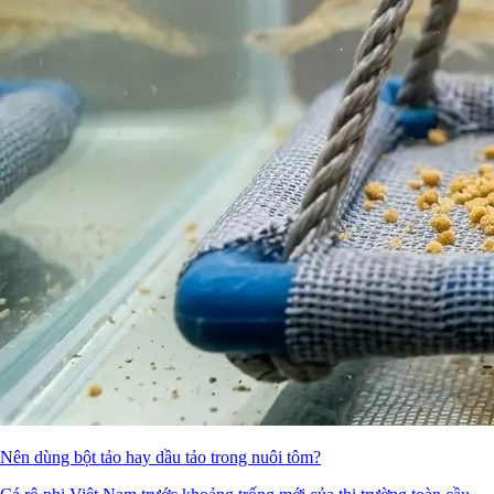
Nên dùng bột tảo hay dầu tảo trong nuôi tôm?