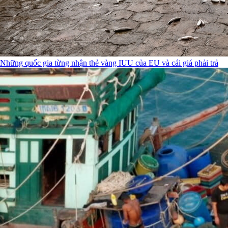
Những quốc gia từng nhận thẻ vàng IUU của EU và cái giá phải trả