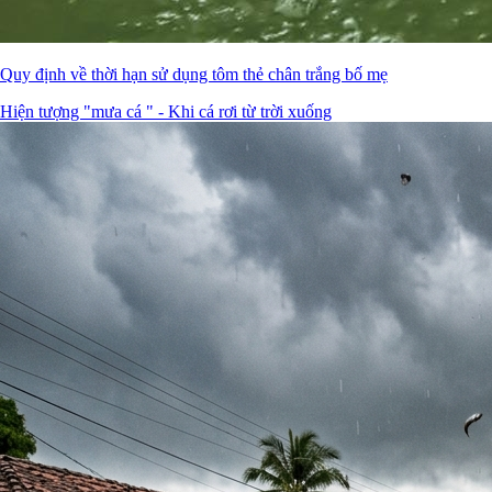
Quy định về thời hạn sử dụng tôm thẻ chân trắng bố mẹ
Hiện tượng "mưa cá " - Khi cá rơi từ trời xuống