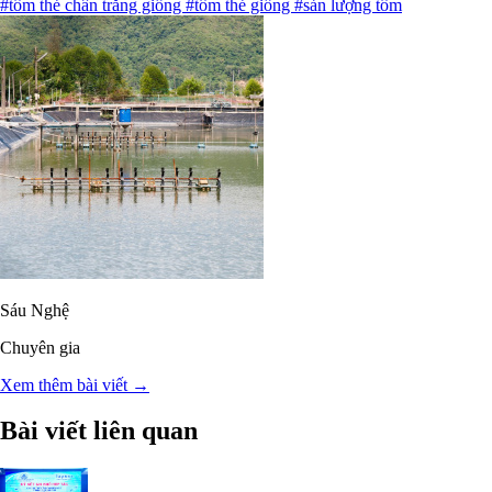
#tôm thẻ chân trắng giống
#tôm thẻ giống
#sản lượng tôm
Sáu Nghệ
Chuyên gia
Xem thêm bài viết →
Bài viết liên quan