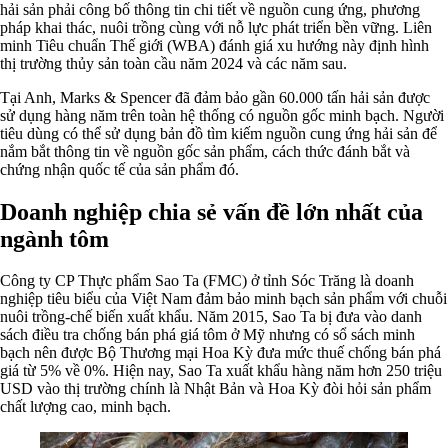
hải sản phải công bố thông tin chi tiết về nguồn cung ứng, phương
pháp khai thác, nuôi trồng cùng với nỗ lực phát triển bền vững. Liên
minh Tiêu chuẩn Thế giới (WBA) đánh giá xu hướng này định hình
thị trường thủy sản toàn cầu năm 2024 và các năm sau.
Tại Anh, Marks & Spencer đã đảm bảo gần 60.000 tấn hải sản được
sử dụng hàng năm trên toàn hệ thống có nguồn gốc minh bạch. Người
tiêu dùng có thể sử dụng bản đồ tìm kiếm nguồn cung ứng hải sản để
nắm bắt thông tin về nguồn gốc sản phẩm, cách thức đánh bắt và
chứng nhận quốc tế của sản phẩm đó.
Doanh nghiệp chia sẻ vấn đề lớn nhất của
ngành tôm
Công ty CP Thực phẩm Sao Ta (FMC) ở tỉnh Sóc Trăng là doanh
nghiệp tiêu biểu của Việt Nam đảm bảo minh bạch sản phẩm với chuỗi
nuôi trồng-chế biến xuất khẩu. Năm 2015, Sao Ta bị đưa vào danh
sách điều tra chống bán phá giá tôm ở Mỹ nhưng có sổ sách minh
bạch nên được Bộ Thương mại Hoa Kỳ đưa mức thuế chống bán phá
giá từ 5% về 0%. Hiện nay, Sao Ta xuất khẩu hàng năm hơn 250 triệu
USD vào thị trường chính là Nhật Bản và Hoa Kỳ đòi hỏi sản phẩm
chất lượng cao, minh bạch.