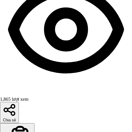
1,865 lượt xem
Chia sẻ