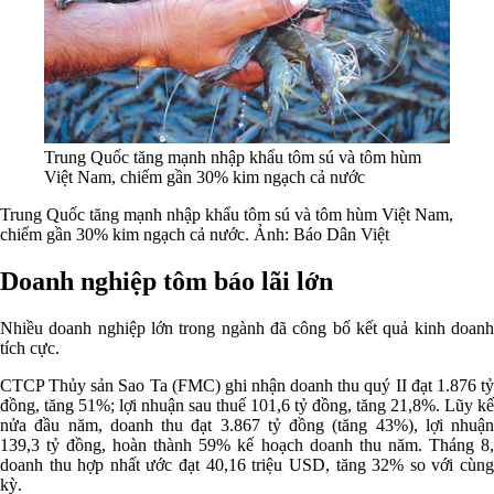
Trung Quốc tăng mạnh nhập khẩu tôm sú và tôm hùm
Việt Nam, chiếm gần 30% kim ngạch cả nước
Trung Quốc tăng mạnh nhập khẩu tôm sú và tôm hùm Việt Nam,
chiếm gần 30% kim ngạch cả nước. Ảnh: Báo Dân Việt
Doanh nghiệp tôm báo lãi lớn
Nhiều doanh nghiệp lớn trong ngành đã công bố kết quả kinh doanh
tích cực.
CTCP Thủy sản Sao Ta (FMC) ghi nhận doanh thu quý II đạt 1.876 tỷ
đồng, tăng 51%; lợi nhuận sau thuế 101,6 tỷ đồng, tăng 21,8%. Lũy kế
nửa đầu năm, doanh thu đạt 3.867 tỷ đồng (tăng 43%), lợi nhuận
139,3 tỷ đồng, hoàn thành 59% kế hoạch doanh thu năm. Tháng 8,
doanh thu hợp nhất ước đạt 40,16 triệu USD, tăng 32% so với cùng
kỳ.