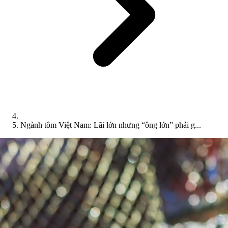
Ngành tôm Việt Nam: Lãi lớn nhưng “ông lớn” phải g...