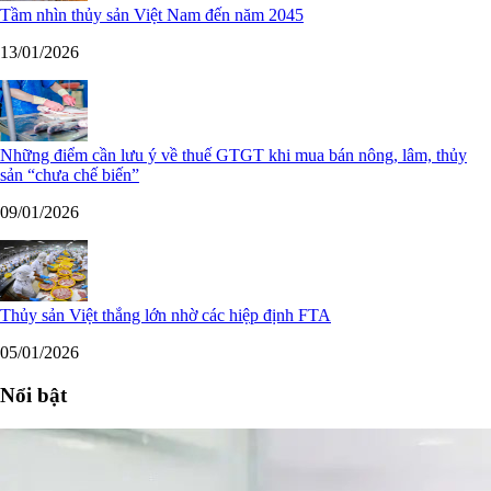
Tầm nhìn thủy sản Việt Nam đến năm 2045
13/01/2026
Những điểm cần lưu ý về thuế GTGT khi mua bán nông, lâm, thủy
sản “chưa chế biến”
09/01/2026
Thủy sản Việt thắng lớn nhờ các hiệp định FTA
05/01/2026
Nổi bật