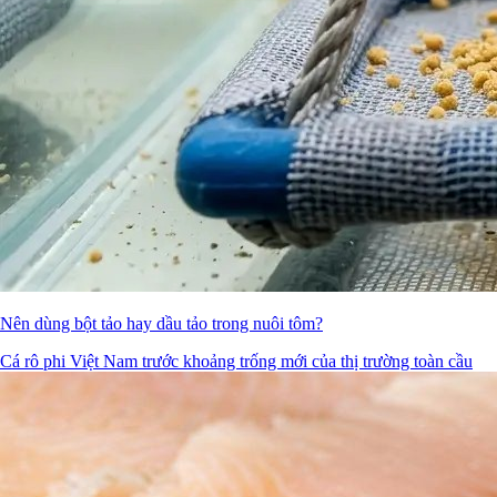
Nên dùng bột tảo hay dầu tảo trong nuôi tôm?
Cá rô phi Việt Nam trước khoảng trống mới của thị trường toàn cầu