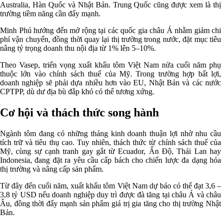
Australia, Hàn Quốc và Nhật Bản. Trung Quốc cũng được xem là thị
trường tiềm năng cần đẩy mạnh.
Minh Phú hướng đến mở rộng tại các quốc gia châu Á nhằm giảm chi
phí vận chuyển, đồng thời quay lại thị trường trong nước, đặt mục tiêu
nâng tỷ trọng doanh thu nội địa từ 1% lên 5–10%.
Theo Vasep, triển vọng xuất khẩu tôm Việt Nam nửa cuối năm phụ
thuộc lớn vào chính sách thuế của Mỹ. Trong trường hợp bất lợi,
doanh nghiệp sẽ phải dựa nhiều hơn vào EU, Nhật Bản và các nước
CPTPP, dù dư địa bù đắp khó có thể tương xứng.
Cơ hội và thách thức song hành
Ngành tôm đang có những tháng kinh doanh thuận lợi nhờ nhu cầu
tích trữ và tiêu thụ cao. Tuy nhiên, thách thức từ chính sách thuế của
Mỹ, cùng sự cạnh tranh gay gắt từ Ecuador, Ấn Độ, Thái Lan hay
Indonesia, đang đặt ra yêu cầu cấp bách cho chiến lược đa dạng hóa
thị trường và nâng cấp sản phẩm.
Từ đây đến cuối năm, xuất khẩu tôm Việt Nam dự báo có thể đạt 3,6 –
3,8 tỷ USD nếu doanh nghiệp duy trì được đà tăng tại châu Á và châu
Âu, đồng thời đẩy mạnh sản phẩm giá trị gia tăng cho thị trường Nhật
Bản.