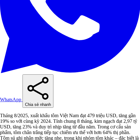
WhatsApp
Chia sẻ nhanh
Tháng 8/2025, xuất khẩu tôm Việt Nam đạt 479 triệu USD, tăng gần
19% so với cùng kỳ 2024. Tính chung 8 tháng, kim ngạch đạt 2,97 tỷ
USD, tăng 23% và duy trì nhịp tăng từ đầu năm. Trong cơ cấu sản
phẩm, tôm chân trắng tiếp tục chiếm ưu thế với hơn 64% thị phần.
Tôm sú ghi nhận mức tăng nhẹ, trong khi nhóm tôm khác – đặc biệt là