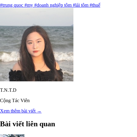
#trung quoc
#my
#doanh nghiệp tôm
#lái tôm
#thuế
T.N.T.D
Cộng Tác Viên
Xem thêm bài viết →
Bài viết liên quan