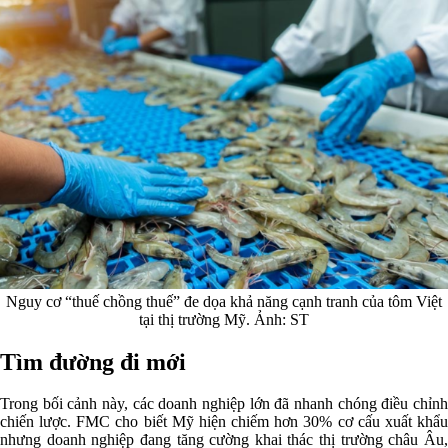
Nguy cơ “thuế chồng thuế” đe dọa khả năng cạnh tranh của tôm Việt
tại thị trường Mỹ. Ảnh: ST
Tìm đường đi mới
Trong bối cảnh này, các doanh nghiệp lớn đã nhanh chóng điều chỉnh
chiến lược. FMC cho biết Mỹ hiện chiếm hơn 30% cơ cấu xuất khẩu
nhưng doanh nghiệp đang tăng cường khai thác thị trường châu Âu,