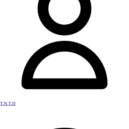
T.N.T.D