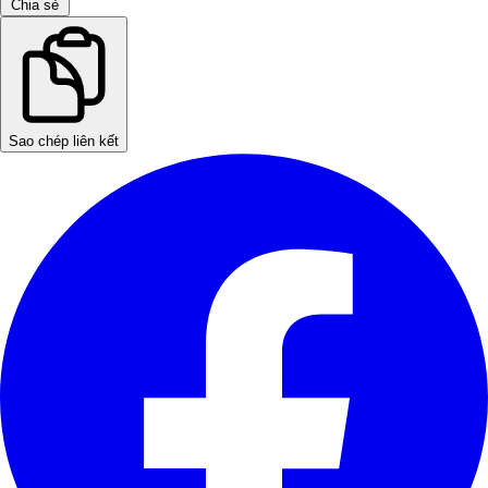
Chia sẻ
Sao chép liên kết