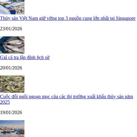
Thủy sản Việt Nam giữ vững top 3 nguồn cung lớn nhất tại Singapore
23/01/2026
Giá cá tra lập đỉnh lịch sử
20/01/2026
Cuộc đổi ngôi ngoạn mục của các thị trường xuất khẩu thủy sản năm
2025
19/01/2026