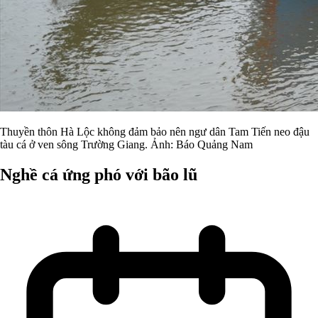
Thuyền thôn Hà Lộc không đảm bảo nên ngư dân Tam Tiến neo đậu
tàu cá ở ven sông Trường Giang. Ảnh: Báo Quảng Nam
Nghề cá ứng phó với bão lũ