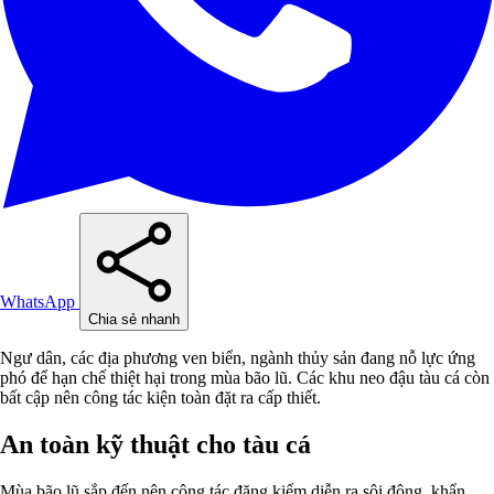
WhatsApp
Chia sẻ nhanh
Ngư dân, các địa phương ven biển, ngành thủy sản đang nỗ lực ứng
phó để hạn chế thiệt hại trong mùa bão lũ. Các khu neo đậu tàu cá còn
bất cập nên công tác kiện toàn đặt ra cấp thiết.
An toàn kỹ thuật cho tàu cá
Mùa bão lũ sắp đến nên công tác đăng kiểm diễn ra sôi động, khẩn