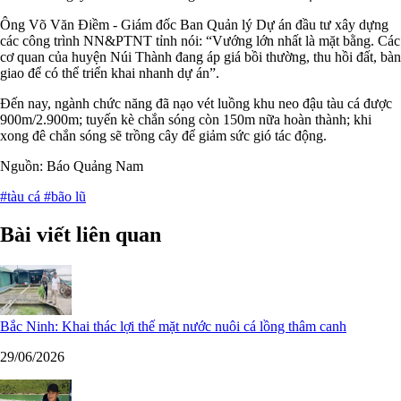
Ông Võ Văn Điềm - Giám đốc Ban Quản lý Dự án đầu tư xây dựng
các công trình NN&PTNT tỉnh nói: “Vướng lớn nhất là mặt bằng. Các
cơ quan của huyện Núi Thành đang áp giá bồi thường, thu hồi đất, bàn
giao để có thể triển khai nhanh dự án”.
Đến nay, ngành chức năng đã nạo vét luồng khu neo đậu tàu cá được
900m/2.900m; tuyến kè chắn sóng còn 150m nữa hoàn thành; khi
xong đê chắn sóng sẽ trồng cây để giảm sức gió tác động.
Nguồn: Báo Quảng Nam
#tàu cá
#bão lũ
Bài viết liên quan
Bắc Ninh: Khai thác lợi thế mặt nước nuôi cá lồng thâm canh
29/06/2026