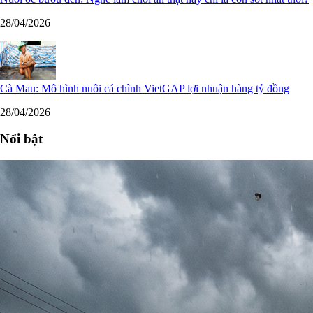
28/04/2026
Cà Mau: Mô hình nuôi cá chình VietGAP lợi nhuận hàng tỷ đồng
28/04/2026
Nổi bật