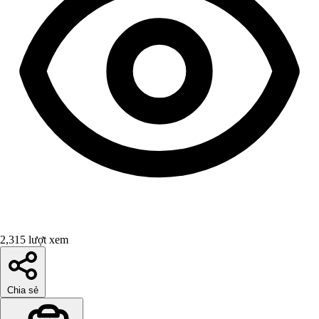
2,315 lượt xem
Chia sẻ