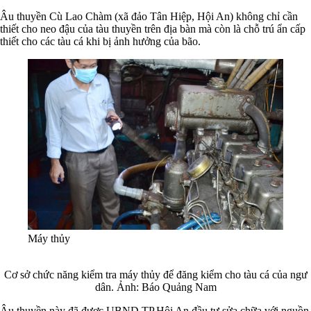
Âu thuyền Cù Lao Chàm (xã đảo Tân Hiệp, Hội An) không chỉ cần
thiết cho neo đậu của tàu thuyền trên địa bàn mà còn là chỗ trú ẩn cấp
thiết cho các tàu cá khi bị ảnh hưởng của bão.
Máy thủy
Cơ sở chức năng kiểm tra máy thủy để đăng kiểm cho tàu cá của ngư
dân. Ảnh: Báo Quảng Nam
Âu thuyền này đã được UBND TP.Hội An đầu tư sửa chữa với nguồn