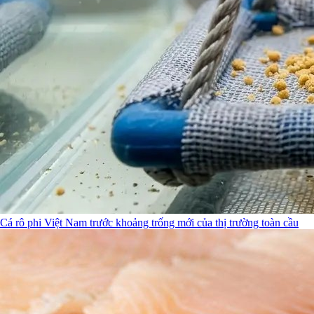
Cá rô phi Việt Nam trước khoảng trống mới của thị trường toàn cầu