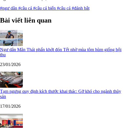
#ngư dân
#câu cá
#câu cá biển
#câu cá
#đánh bắt
Bài viết liên quan
Ngư dân Mân Thái phấn khởi đón Tết nhờ mùa tôm hùm giống bội
thu
23/01/2026
Tạm ngưng quy định kích thước khai thác: Gỡ khó cho ngành thủy
sản
17/01/2026