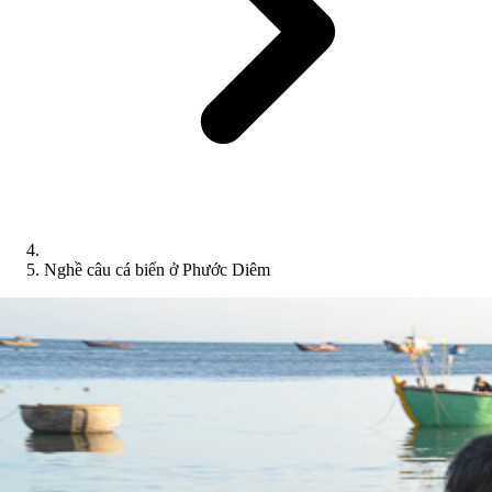
Nghề câu cá biển ở Phước Diêm