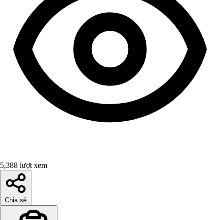
5,388 lượt xem
Chia sẻ