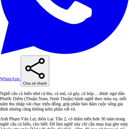
WhatsApp
Chia sẻ nhanh
Nghề câu cá biển như cá thu, cá mú, cá gáy, cá bóp… được ngư dân
Phước Diêm (Thuận Nam, Ninh Thuận) hành nghề theo mùa vụ, mỗi
năm thu nhập vài chục triệu đồng, góp phần bảo đảm cuộc sống gia
đình nhưng cũng không kém phần vất vả.
Anh Phạm Văn Lẹt, thôn Lạc Tân 2, có thâm niên hơn 30 năm trong
nghề câu cá biển, cho biết: Để làm nghề này chỉ cần mua loại ghe máy