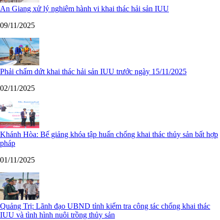
An Giang xử lý nghiêm hành vi khai thác hải sản IUU
09/11/2025
Phải chấm dứt khai thác hải sản IUU trước ngày 15/11/2025
02/11/2025
Khánh Hòa: Bế giảng khóa tập huấn chống khai thác thủy sản bất hợp
pháp
01/11/2025
Quảng Trị: Lãnh đạo UBND tỉnh kiểm tra công tác chống khai thác
IUU và tình hình nuôi trồng thủy sản