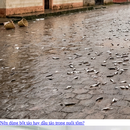
Nên dùng bột tảo hay dầu tảo trong nuôi tôm?