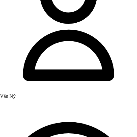
Văn Nỷ