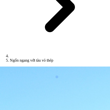
Ngổn ngang với tàu vỏ thép