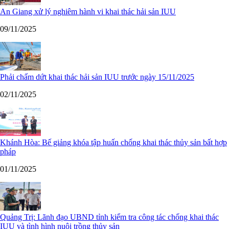
An Giang xử lý nghiêm hành vi khai thác hải sản IUU
09/11/2025
Phải chấm dứt khai thác hải sản IUU trước ngày 15/11/2025
02/11/2025
Khánh Hòa: Bế giảng khóa tập huấn chống khai thác thủy sản bất hợp
pháp
01/11/2025
Quảng Trị: Lãnh đạo UBND tỉnh kiểm tra công tác chống khai thác
IUU và tình hình nuôi trồng thủy sản