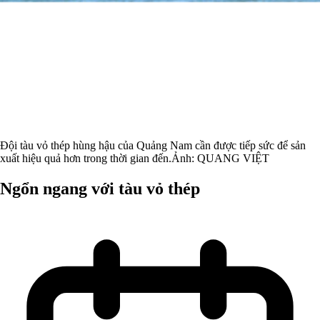
Đội tàu vỏ thép hùng hậu của Quảng Nam cần được tiếp sức để sản
xuất hiệu quả hơn trong thời gian đến.Ảnh: QUANG VIỆT
Ngổn ngang với tàu vỏ thép