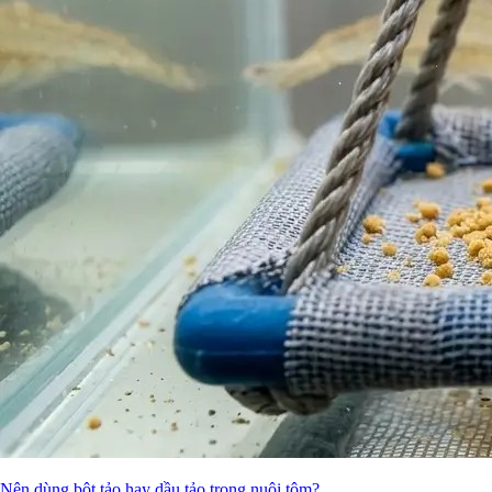
Nên dùng bột tảo hay dầu tảo trong nuôi tôm?