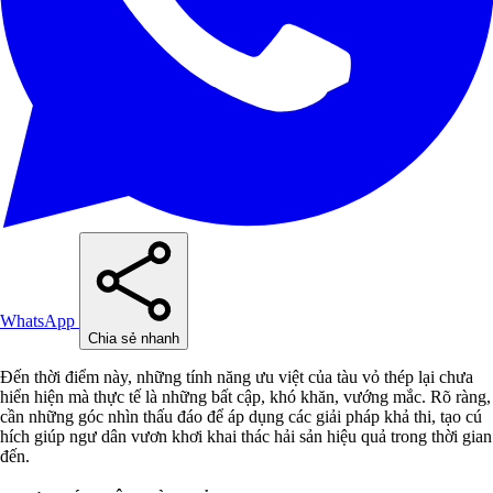
WhatsApp
Chia sẻ nhanh
Đến thời điểm này, những tính năng ưu việt của tàu vỏ thép lại chưa
hiển hiện mà thực tế là những bất cập, khó khăn, vướng mắc. Rõ ràng,
cần những góc nhìn thấu đáo để áp dụng các giải pháp khả thi, tạo cú
hích giúp ngư dân vươn khơi khai thác hải sản hiệu quả trong thời gian
đến.