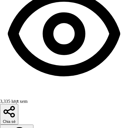
3,335 lượt xem
Chia sẻ