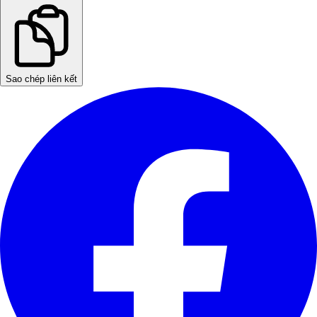
Sao chép liên kết