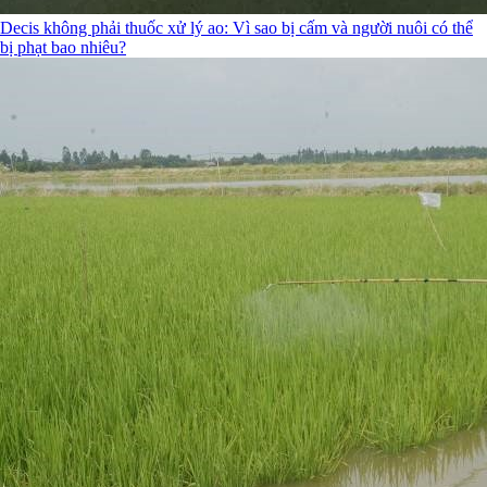
Decis không phải thuốc xử lý ao: Vì sao bị cấm và người nuôi có thể
bị phạt bao nhiêu?