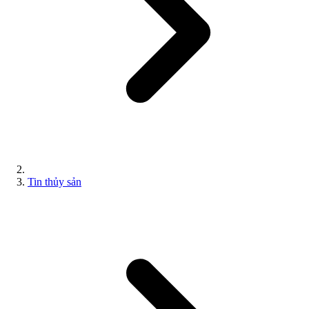
Tin thủy sản