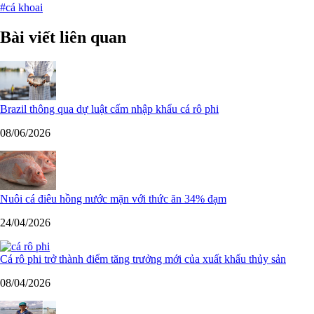
#cá khoai
Bài viết liên quan
Brazil thông qua dự luật cấm nhập khẩu cá rô phi
08/06/2026
Nuôi cá điêu hồng nước mặn với thức ăn 34% đạm
24/04/2026
Cá rô phi trở thành điểm tăng trưởng mới của xuất khẩu thủy sản
08/04/2026