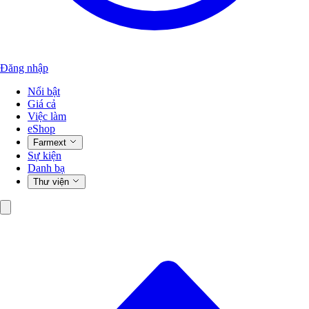
Đăng nhập
Nổi bật
Giá cả
Việc làm
eShop
Farmext
Sự kiện
Danh bạ
Thư viện