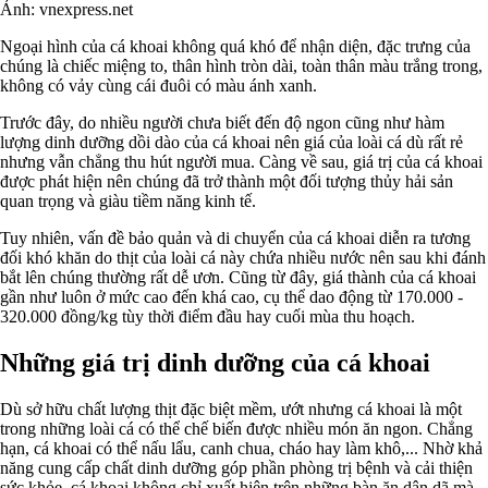
Ảnh: vnexpress.net
Ngoại hình của cá khoai không quá khó để nhận diện, đặc trưng của
chúng là chiếc miệng to, thân hình tròn dài, toàn thân màu trắng trong,
không có vảy cùng cái đuôi có màu ánh xanh.
Trước đây, do nhiều người chưa biết đến độ ngon cũng như hàm
lượng dinh dưỡng dồi dào của cá khoai nên giá của loài cá dù rất rẻ
nhưng vẫn chẳng thu hút người mua. Càng về sau, giá trị của cá khoai
được phát hiện nên chúng đã trở thành một đối tượng thủy hải sản
quan trọng và giàu tiềm năng kinh tế.
Tuy nhiên, vấn đề bảo quản và di chuyển của cá khoai diễn ra tương
đối khó khăn do thịt của loài cá này chứa nhiều nước nên sau khi đánh
bắt lên chúng thường rất dễ ươn. Cũng từ đây, giá thành của cá khoai
gần như luôn ở mức cao đến khá cao, cụ thể dao động từ 170.000 -
320.000 đồng/kg tùy thời điểm đầu hay cuối mùa thu hoạch.
Những giá trị dinh dưỡng của cá khoai
Dù sở hữu chất lượng thịt đặc biệt mềm, ướt nhưng cá khoai là một
trong những loài cá có thể chế biến được nhiều món ăn ngon. Chẳng
hạn, cá khoai có thể nấu lẩu, canh chua, cháo hay làm khô,... Nhờ khả
năng cung cấp chất dinh dưỡng góp phần phòng trị bệnh và cải thiện
sức khỏe, cá khoai không chỉ xuất hiện trên những bàn ăn dân dã mà