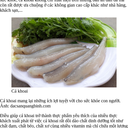
còn rất được ưa chuộng ở các không gian cao cấp khác như nhà hàng,
khách sạn,...
Cá khoai
Cá khoai mang lại những ích lợi tuyệt vời cho sức khỏe con người.
Ảnh: dacsanquangbinh.com
Điều giúp cá khoai trở thành thực phẩm yêu thích của nhiều thực
khách xuất phát từ việc cá khoai rất dồi dào chất dinh dưỡng tốt như
chất đạm, chất béo, chất xơ cùng nhiều vitamin mà chỉ chứa một lượng