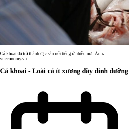
Cá khoai đã trở thành đặc sản nổi tiếng ở nhiều nơi. Ảnh:
vneconomy.vn
Cá khoai - Loài cá ít xương đầy dinh dưỡng