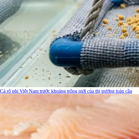
Cá rô phi Việt Nam trước khoảng trống mới của thị trường toàn cầu