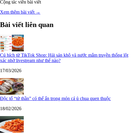
Cộng tác viên bài viết
Xem thêm bài viết →
Bài viết liên quan
Cú hích từ TikTok Shop: Hải sản khô và nước mắm truyền thống lột
xác nhờ livestream như thế nào?
17/03/2026
Độc tố “tử thần” có thể ẩn trong món cá ủ chua quen thuộc
18/02/2026