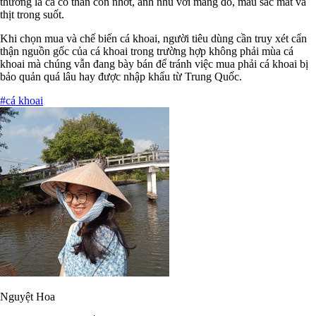
thường là cá có thân còn nhớt, ánh nhũ với mang đỏ, màu sắc mắt và
thịt trong suốt.
Khi chọn mua và chế biến cá khoai, người tiêu dùng cần truy xét cẩn
thận nguồn gốc của cá khoai trong trường hợp không phải mùa cá
khoai mà chúng vẫn đang bày bán để tránh việc mua phải cá khoai bị
bảo quản quá lâu hay được nhập khẩu từ Trung Quốc.
#cá khoai
Nguyệt Hoa