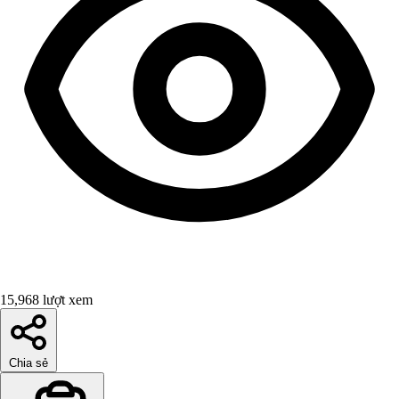
15,968 lượt xem
Chia sẻ