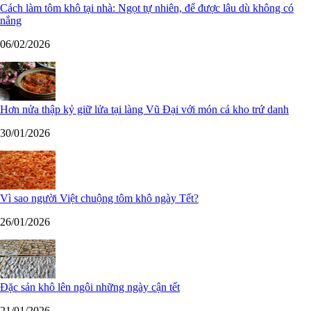
Cách làm tôm khô tại nhà: Ngọt tự nhiên, để được lâu dù không có
nắng
06/02/2026
Hơn nửa thập kỷ giữ lửa tại làng Vũ Đại với món cá kho trứ danh
30/01/2026
Vì sao người Việt chuộng tôm khô ngày Tết?
26/01/2026
Đặc sản khô lên ngôi những ngày cận tết
21/01/2026