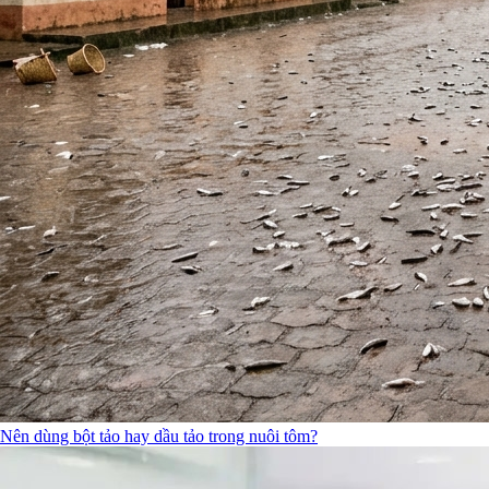
Nên dùng bột tảo hay dầu tảo trong nuôi tôm?