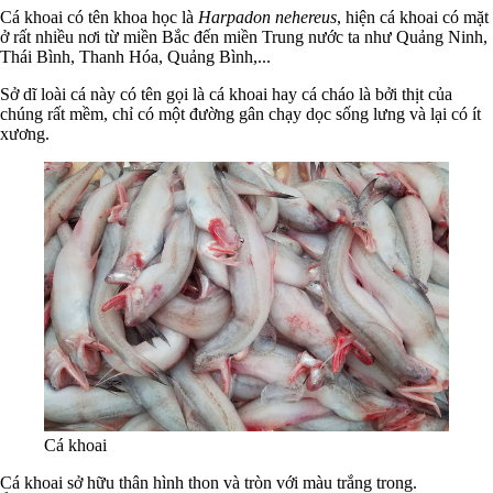
Cá khoai có tên khoa học là
Harpadon nehereus
, hiện cá khoai có mặt
ở rất nhiều nơi từ miền Bắc đến miền Trung nước ta như Quảng Ninh,
Thái Bình, Thanh Hóa, Quảng Bình,...
Sở dĩ loài cá này có tên gọi là cá khoai hay cá cháo là bởi thịt của
chúng rất mềm, chỉ có một đường gân chạy dọc sống lưng và lại có ít
xương.
Cá khoai
Cá khoai sở hữu thân hình thon và tròn với màu trắng trong.