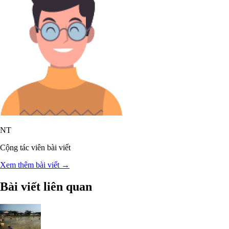
NT
Cộng tác viên bài viết
Xem thêm bài viết →
Bài viết liên quan