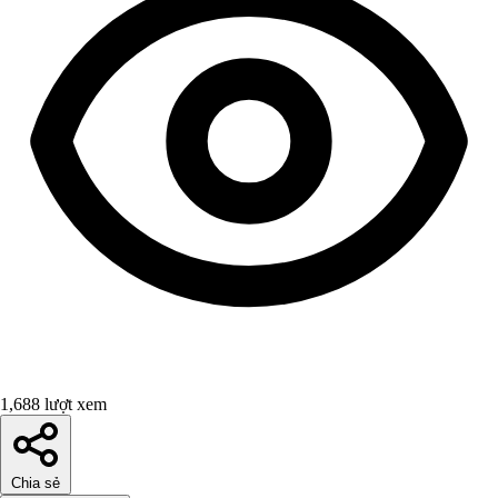
1,688 lượt xem
Chia sẻ