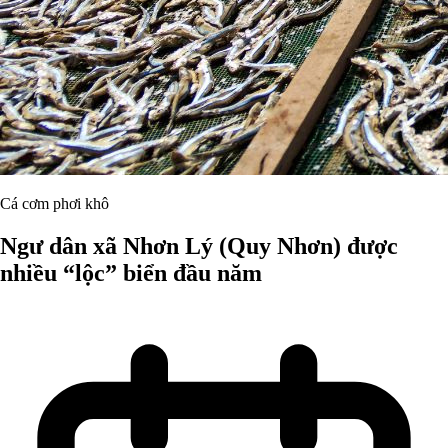
Cá cơm phơi khô
Ngư dân xã Nhơn Lý (Quy Nhơn) được
nhiều “lộc” biển đầu năm