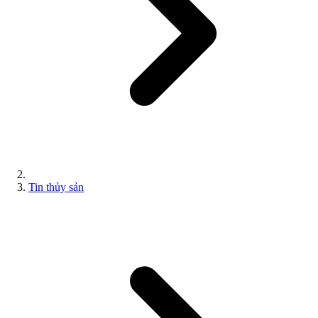
Tin thủy sản