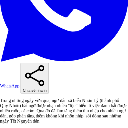
WhatsApp
Chia sẻ nhanh
Trong những ngày vừa qua, ngư dân xã biển Nhơn Lý (thành phố
Quy Nhơn) bất ngờ được nhận nhiều “lộc” biển từ việc đánh bắt được
nhiều ruốc, cá cơm. Qua đó đã làm tăng thêm thu nhập cho nhiều ngư
dân, góp phần tăng thêm không khí nhộn nhịp, sôi động sau những
ngày Tết Nguyên đán.