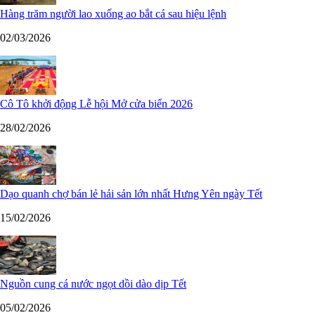
Hàng trăm người lao xuống ao bắt cá sau hiệu lệnh
02/03/2026
Cô Tô khởi động Lễ hội Mở cửa biển 2026
28/02/2026
Dạo quanh chợ bán lẻ hải sản lớn nhất Hưng Yên ngày Tết
15/02/2026
Nguồn cung cá nước ngọt dồi dào dịp Tết
05/02/2026