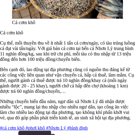
Cá cơm khô
Cá cơm khô
Cụ thể, mỗi thuyền thu về ít nhất 1 tấn cá cơm/ngày, có tàu trúng luồng
cá đạt vài tấn/ngày. Với giá bán cá cơm tại bến cá Nhơn Lý trung bình
11 nghìn đồng/kg, sau khi trừ chi phí, mỗi tàu có thu nhập từ 13 triệu
đồng đến hơn 100 triệu đồng/chuyến biển.
Bên cạnh đó, lao động tại địa phương cũng có nguồn thu đáng kể từ
các công việc liên quan như vận chuyển cá, hấp cá thuê, làm mắm. Cụ
thể, người gánh cá thuê được trả 10 nghìn đồng/khay cá (mỗi ngày
gánh được 20 - 25 khay), người chở cá hấp đến chợ (khoảng 1 km)
được trả 60 nghìn đồng/chuyến,…
Những chuyến biển đầu năm, ngư dân xã Nhơn Lý đã nhận được
nhiều “lộc”, mang lại thu nhập cho nhiều ngư dân, tạo công ăn việc
làm cho nhiều lao động tại địa phương, tạo không khí phấn khởi vui
vẻ, qua đó góp phần phát triển kinh tế, an sinh xã hội tại địa phương.
#cá cơm khô
#phơi khô
#Nhơn Lý
#bình định