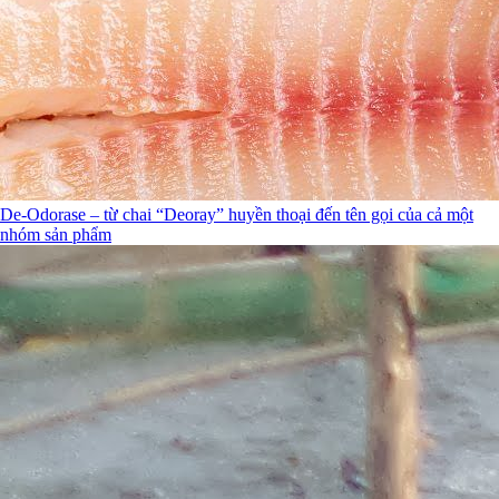
De-Odorase – từ chai “Deoray” huyền thoại đến tên gọi của cả một
nhóm sản phẩm