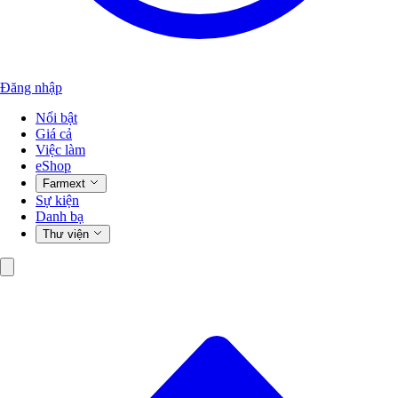
Đăng nhập
Nổi bật
Giá cả
Việc làm
eShop
Farmext
Sự kiện
Danh bạ
Thư viện