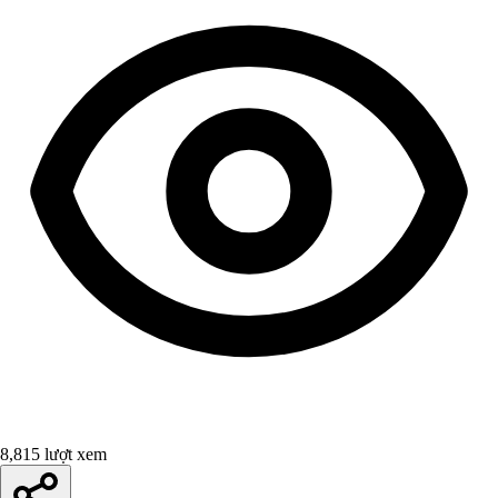
8,815 lượt xem