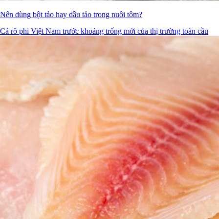
Nên dùng bột tảo hay dầu tảo trong nuôi tôm?
Cá rô phi Việt Nam trước khoảng trống mới của thị trường toàn cầu