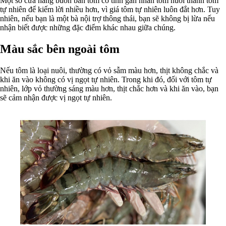
Một số cửa hàng buôn bán tôm cố tình gán nhãn tôm nuôi thành tôm
tự nhiên để kiếm lời nhiều hơn, vì giá tôm tự nhiên luôn đắt hơn. Tuy
nhiên, nếu bạn là một bà nội trợ thông thái, bạn sẽ không bị lừa nếu
nhận biết được những đặc điểm khác nhau giữa chúng.
Màu sắc bên ngoài tôm
Nếu tôm là loại nuôi, thường có vỏ sẫm màu hơn, thịt không chắc và
khi ăn vào không có vị ngọt tự nhiên. Trong khi đó, đối với tôm tự
nhiên, lớp vỏ thường sáng màu hơn, thịt chắc hơn và khi ăn vào, bạn
sẽ cảm nhận được vị ngọt tự nhiên.