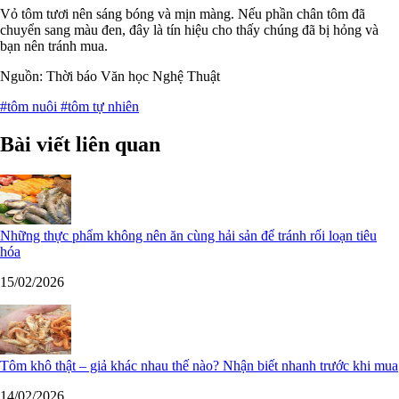
Vỏ tôm tươi nên sáng bóng và mịn màng. Nếu phần chân tôm đã
chuyển sang màu đen, đây là tín hiệu cho thấy chúng đã bị hỏng và
bạn nên tránh mua.
Nguồn: Thời báo Văn học Nghệ Thuật
#tôm nuôi
#tôm tự nhiên
Bài viết liên quan
Những thực phẩm không nên ăn cùng hải sản để tránh rối loạn tiêu
hóa
15/02/2026
Tôm khô thật – giả khác nhau thế nào? Nhận biết nhanh trước khi mua
14/02/2026