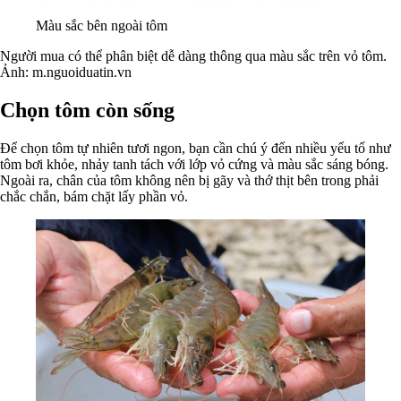
Màu sắc bên ngoài tôm
Người mua có thể phân biệt dễ dàng thông qua màu sắc trên vỏ tôm.
Ảnh: m.nguoiduatin.vn
Chọn tôm còn sống
Để chọn tôm tự nhiên tươi ngon, bạn cần chú ý đến nhiều yếu tố như
tôm bơi khỏe, nhảy tanh tách với lớp vỏ cứng và màu sắc sáng bóng.
Ngoài ra, chân của tôm không nên bị gãy và thớ thịt bên trong phải
chắc chắn, bám chặt lấy phần vỏ.