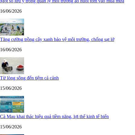
Một số lưu ý trong quản lý môi trường ao nuôi tôm vào mùa mưa
16/06/2026
Tăng cường trồng cây xanh bảo vệ môi trường, chống sạt lở
16/06/2026
Từ lòng sông đến tiệm cá cảnh
15/06/2026
Cà Mau khai thác hiệu quả tiềm năng, lợi thế kinh tế biển
15/06/2026