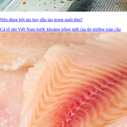
Nên dùng bột tảo hay dầu tảo trong nuôi tôm?
Cá rô phi Việt Nam trước khoảng trống mới của thị trường toàn cầu