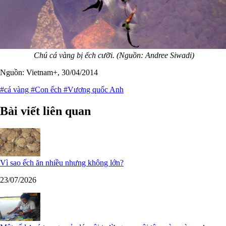
Chú cá vàng bị ếch cưỡi. (Nguồn: Andree Siwadi)
Nguồn: Vietnam+, 30/04/2014
#cá vàng
#Con ếch
#Vương quốc Anh
Bài viết liên quan
Vì sao ếch ăn nhiều nhưng không lớn?
23/07/2026