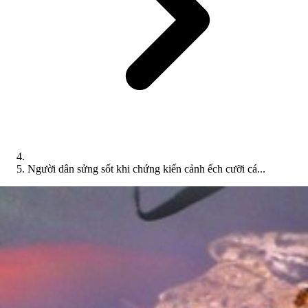
Người dân sửng sốt khi chứng kiến cảnh ếch cưỡi cá...