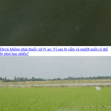
Decis không phải thuốc xử lý ao: Vì sao bị cấm và người nuôi có thể
bị phạt bao nhiêu?