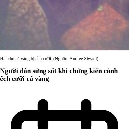
Hai chú cá vàng bị ếch cưỡi. (Nguồn: Andree Siwadi)
Người dân sửng sốt khi chứng kiến cảnh
ếch cưỡi cá vàng