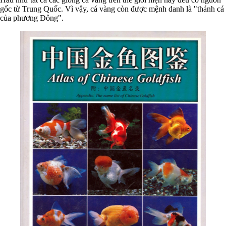
gốc từ Trung Quốc. Vì vậy, cá vàng còn được mệnh danh là "thánh cá
của phương Đông".