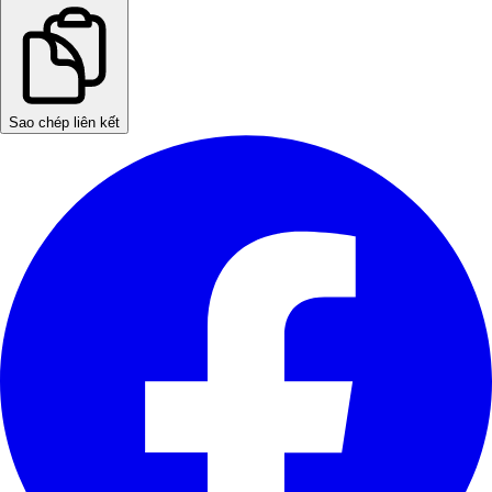
Sao chép liên kết