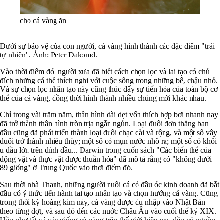
cho cá vàng ăn
Dưới sự bảo vệ của con người, cá vàng hình thành các đặc điểm "trái
tự nhiên". Ảnh: Peter Dakomd.
Vào thời điểm đó, người xưa đã biết cách chọn lọc và lai tạo có chủ
đích những cá thể thích nghi với cuộc sống trong những bể, chậu nhỏ.
Và sự chọn lọc nhân tạo này cũng thúc đẩy sự tiến hóa của toàn bộ cơ
thể của cá vàng, đồng thời hình thành nhiều chủng mới khác nhau.
Chỉ trong vài trăm năm, thân hình dài dẹt vốn thích hợp bơi nhanh nay
đã trở thành thân hình tròn trịa ngắn ngủn. Loại đuôi đơn thẳng ban
đầu cũng đã phát triển thành loại đuôi chạc dài và rộng, và một số vây
đuôi trở thành nhiều thùy; một số có mụn nước nhô ra; một số có khối
u đầu lớn trên đỉnh đầu... Darwin trong cuốn sách "Các biến thể của
động vật và thực vật được thuần hóa" đã mô tả rằng có "không dưới
89 giống" ở Trung Quốc vào thời điểm đó.
Sau thời nhà Thanh, những người nuôi cá có đầu óc kinh doanh đã bắt
đầu có ý thức tiến hành lai tạo nhân tạo và chọn hướng cá vàng. Cũng
trong thời kỳ hoàng kim này, cá vàng được du nhập vào Nhật Bản
theo từng đợt, và sau đó đến các nước Châu Âu vào cuối thế kỷ XIX.
Hầu như tất cả các giống cá vàng trên thế giới hiện nay đều có nguồn