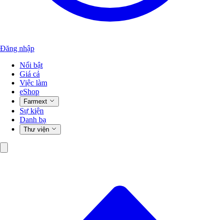
Đăng nhập
Nổi bật
Giá cả
Việc làm
eShop
Farmext
Sự kiện
Danh bạ
Thư viện