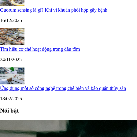
Quorum sensing là gì? Khi vi khuẩn phối hợp gây bệnh
16/12/2025
Tìm hiểu cơ chế hoạt động trong đầu tôm
24/11/2025
Ứng dụng một số công nghệ trong chế biến và bảo quản thủy sản
18/02/2025
Nổi bật