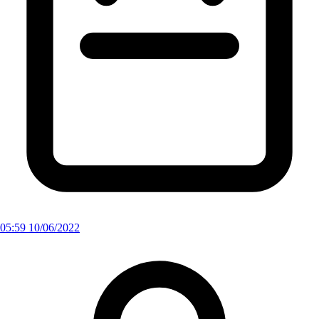
05:59 10/06/2022