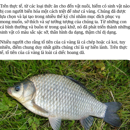
Trên thực tế, từ các loại thức ăn cho đến vật nuôi, hiếm có sinh vật nào
bị con người biến hóa một cách triệt để như cá vàng. Chúng đã được
lựa chọn và lại tạo trong nhiều thế kỷ chỉ nhằm mục đích phục vụ
mong muốn, sở thích và sự tưởng tượng của chúng ta. Từ những con
cá bình thường và buồn tẻ trong quá khứ, nó đã phát triển thành những
sinh vật có màu sắc sặc sỡ, thân hình đa dạng, thậm chí dị dạng.
Nhiều người cho rằng tổ tiên của cá vàng là cá chép hoặc cá koi, tuy
nhiên, điểm chung duy nhất giữa chúng chỉ là sự hiền lành. Trên thực
tế, tổ tiên của cá vàng là loài cá diếc hoang dã.