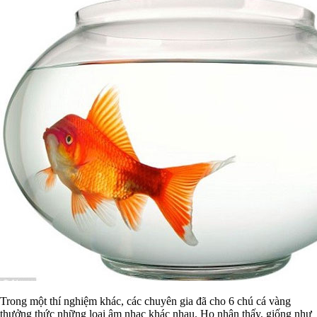
Trong một thí nghiệm khác, các chuyên gia đã cho 6 chú cá vàng
thưởng thức những loại âm nhạc khác nhau. Họ nhận thấy, giống như