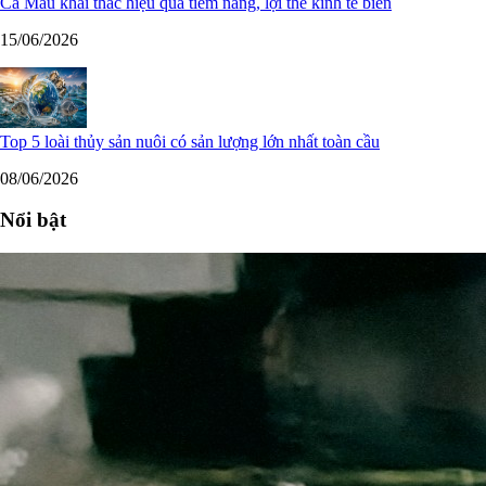
Cà Mau khai thác hiệu quả tiềm năng, lợi thế kinh tế biển
15/06/2026
Top 5 loài thủy sản nuôi có sản lượng lớn nhất toàn cầu
08/06/2026
Nổi bật