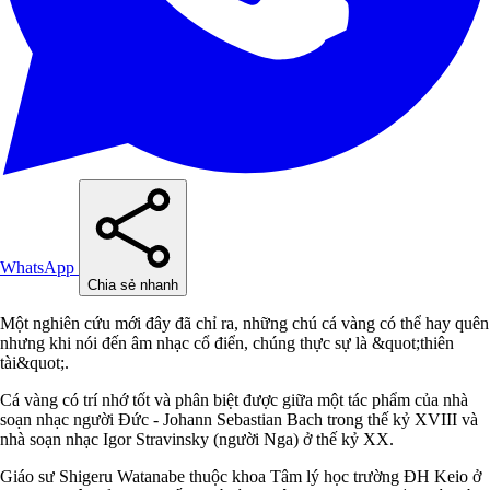
WhatsApp
Chia sẻ nhanh
Một nghiên cứu mới đây đã chỉ ra, những chú cá vàng có thể hay quên
nhưng khi nói đến âm nhạc cổ điển, chúng thực sự là &quot;thiên
tài&quot;.
Cá vàng có trí nhớ tốt và phân biệt được giữa một tác phẩm của nhà
soạn nhạc người Đức - Johann Sebastian Bach trong thế kỷ XVIII và
nhà soạn nhạc Igor Stravinsky (người Nga) ở thế kỷ XX.
Giáo sư Shigeru Watanabe thuộc khoa Tâm lý học trường ĐH Keio ở