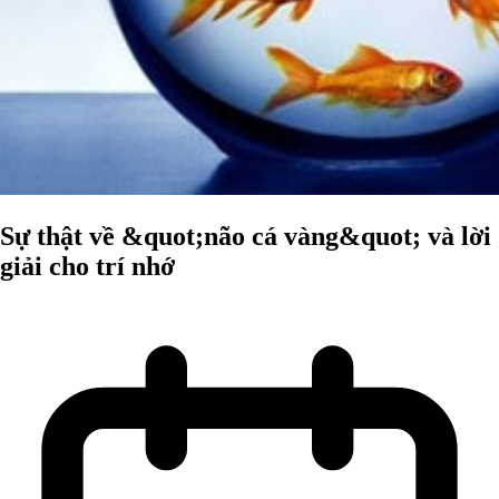
Sự thật về &quot;não cá vàng&quot; và lời
giải cho trí nhớ