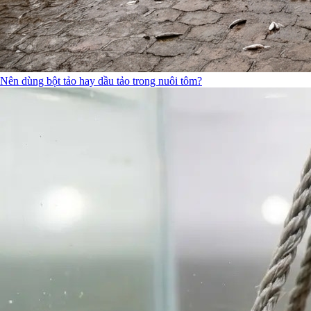
Nên dùng bột tảo hay dầu tảo trong nuôi tôm?