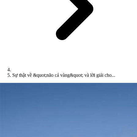
Sự thật về &quot;não cá vàng&quot; và lời giải cho...