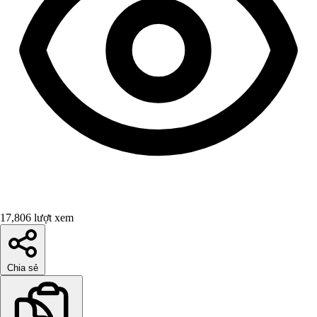
17,806 lượt xem
Chia sẻ