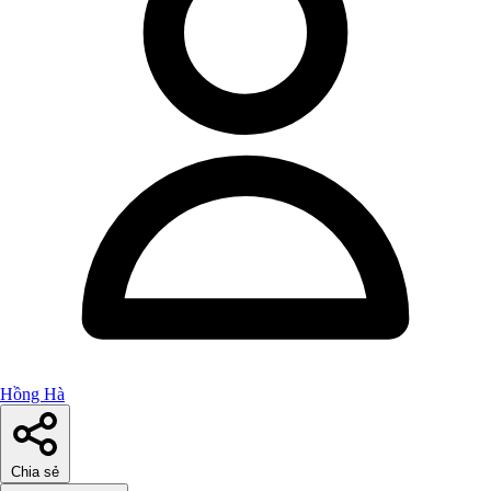
Hồng Hà
Chia sẻ