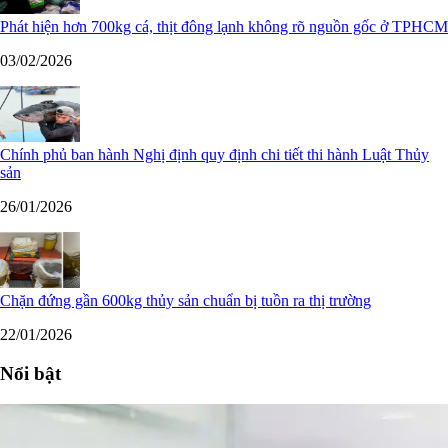
Phát hiện hơn 700kg cá, thịt đông lạnh không rõ nguồn gốc ở TPHCM
03/02/2026
Chính phủ ban hành Nghị định quy định chi tiết thi hành Luật Thủy
sản
26/01/2026
Chặn đứng gần 600kg thủy sản chuẩn bị tuồn ra thị trường
22/01/2026
Nổi bật