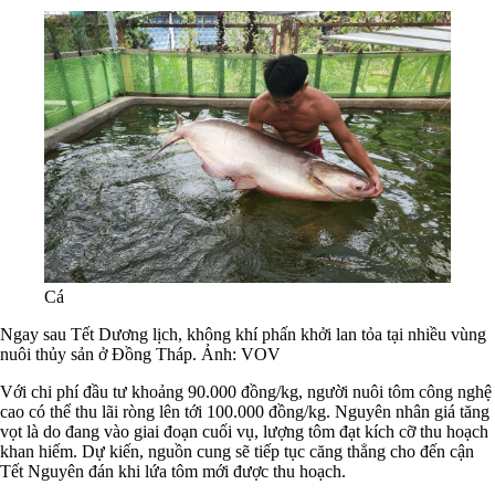
Cá
Ngay sau Tết Dương lịch, không khí phấn khởi lan tỏa tại nhiều vùng
nuôi thủy sản ở Đồng Tháp. Ảnh: VOV
Với chi phí đầu tư khoảng 90.000 đồng/kg, người nuôi tôm công nghệ
cao có thể thu lãi ròng lên tới 100.000 đồng/kg. Nguyên nhân giá tăng
vọt là do đang vào giai đoạn cuối vụ, lượng tôm đạt kích cỡ thu hoạch
khan hiếm. Dự kiến, nguồn cung sẽ tiếp tục căng thẳng cho đến cận
Tết Nguyên đán khi lứa tôm mới được thu hoạch.