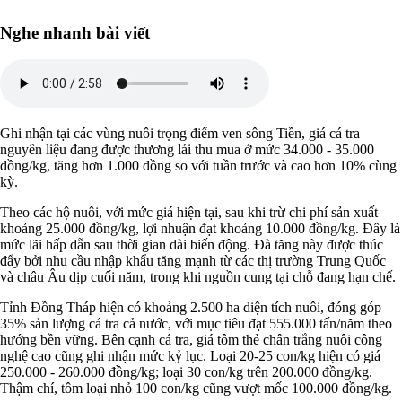
Nghe nhanh bài viết
Ghi nhận tại các vùng nuôi trọng điểm ven sông Tiền, giá cá tra
nguyên liệu đang được thương lái thu mua ở mức 34.000 - 35.000
đồng/kg, tăng hơn 1.000 đồng so với tuần trước và cao hơn 10% cùng
kỳ.
Theo các hộ nuôi, với mức giá hiện tại, sau khi trừ chi phí sản xuất
khoảng 25.000 đồng/kg, lợi nhuận đạt khoảng 10.000 đồng/kg. Đây là
mức lãi hấp dẫn sau thời gian dài biến động. Đà tăng này được thúc
đẩy bởi nhu cầu nhập khẩu tăng mạnh từ các thị trường Trung Quốc
và châu Âu dịp cuối năm, trong khi nguồn cung tại chỗ đang hạn chế.
Tỉnh Đồng Tháp hiện có khoảng 2.500 ha diện tích nuôi, đóng góp
35% sản lượng cá tra cả nước, với mục tiêu đạt 555.000 tấn/năm theo
hướng bền vững. Bên cạnh cá tra, giá tôm thẻ chân trắng nuôi công
nghệ cao cũng ghi nhận mức kỷ lục. Loại 20-25 con/kg hiện có giá
250.000 - 260.000 đồng/kg; loại 30 con/kg trên 200.000 đồng/kg.
Thậm chí, tôm loại nhỏ 100 con/kg cũng vượt mốc 100.000 đồng/kg.