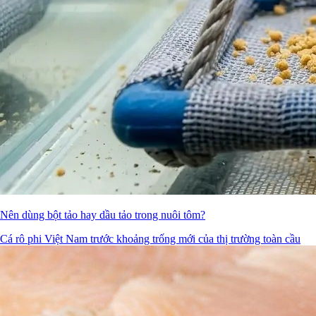
Nên dùng bột tảo hay dầu tảo trong nuôi tôm?
Cá rô phi Việt Nam trước khoảng trống mới của thị trường toàn cầu