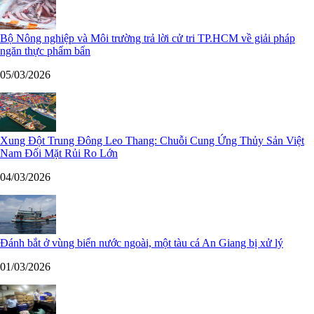
Bộ Nông nghiệp và Môi trường trả lời cử tri TP.HCM về giải pháp
ngăn thực phẩm bẩn
05/03/2026
Xung Đột Trung Đông Leo Thang: Chuỗi Cung Ứng Thủy Sản Việt
Nam Đối Mặt Rủi Ro Lớn
04/03/2026
Đánh bắt ở vùng biển nước ngoài, một tàu cá An Giang bị xử lý
01/03/2026