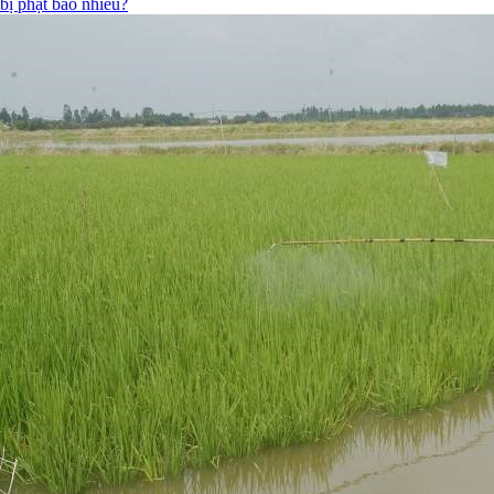
bị phạt bao nhiêu?