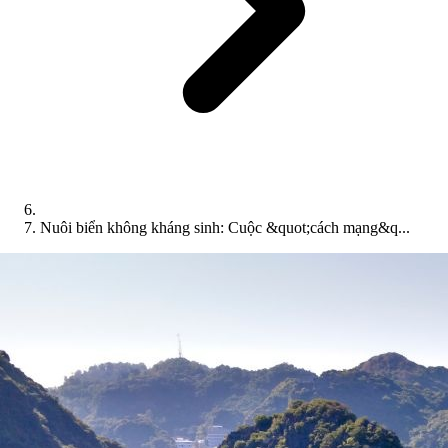
Nuôi biển không kháng sinh: Cuộc &quot;cách mạng&q...