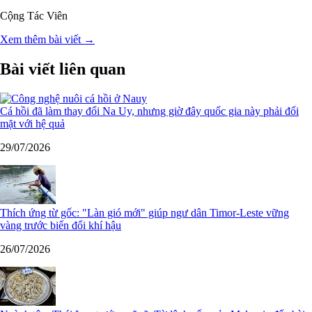
Cộng Tác Viên
Xem thêm bài viết →
Bài viết liên quan
Cá hồi đã làm thay đổi Na Uy, nhưng giờ đây quốc gia này phải đối
mặt với hệ quả
29/07/2026
Thích ứng từ gốc: "Làn gió mới" giúp ngư dân Timor-Leste vững
vàng trước biến đổi khí hậu
26/07/2026