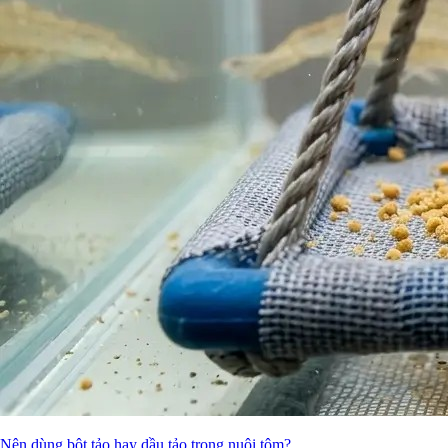
Nên dùng bột tảo hay dầu tảo trong nuôi tôm?