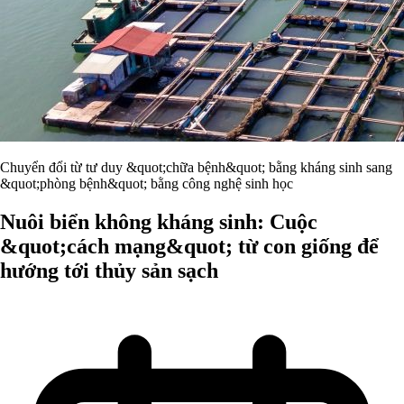
Chuyển đổi từ tư duy &quot;chữa bệnh&quot; bằng kháng sinh sang
&quot;phòng bệnh&quot; bằng công nghệ sinh học
Nuôi biển không kháng sinh: Cuộc
&quot;cách mạng&quot; từ con giống để
hướng tới thủy sản sạch