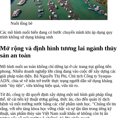
Nuôi lồng bè
Các mô hình nuôi biển đang có bước chuyển mình khi áp dụng quy
trình không sử dụng kháng sinh
Mở rộng và định hình tương lai ngành thủy
sản an toàn
Mô hình nuôi an toàn không chỉ dừng lại ở các trang trại giống tiên
phong. Nhiều doanh nghiệp lớn cũng đang vào cuộc để xây dựng các
giải pháp toàn diện. Bà Nguyễn Thị Phi, Chủ tịch Công ty Syaqua-
ADN, chia sẻ về trăn trở trước thực trạng người dân sử dụng kháng
sinh "tùy tiện", vừa không hiệu quả, vừa rủi ro.
Từ đó, công ty đã quyết định xây dựng một mô hình giải pháp tổng
thể, từ cải tiến kỹ thuật ương giống, thức ăn, cho đến quản lý dịch
bệnh và môi trường nước bằng các chế phẩm sinh học. "Chúng tôi tin
rằng, với nền tảng khoa học vững chắc và sự tận tâm trong từng kỹ
thuật, sản phẩm thủy sản Việt Nam xuất khẩu sẽ không còn bị ấn