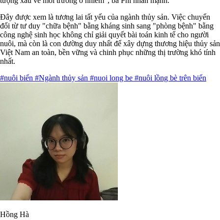
tượng xấu về môi trường ô nhiễm", bà Phi nhấn mạnh.
Đây được xem là tương lai tất yếu của ngành thủy sản. Việc chuyển
đổi từ tư duy "chữa bệnh" bằng kháng sinh sang "phòng bệnh" bằng
công nghệ sinh học không chỉ giải quyết bài toán kinh tế cho người
nuôi, mà còn là con đường duy nhất để xây dựng thương hiệu thủy sản
Việt Nam an toàn, bền vững và chinh phục những thị trường khó tính
nhất.
#nuôi biển
#Ngành thủy sản
#nuoi long be
#nuôi lồng bè trên biển
Hồng Hà