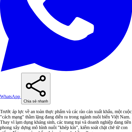
WhatsApp
Chia sẻ nhanh
Trước áp lực về an toàn thực phẩm và các rào cản xuất khẩu, một cuộc
"cách mạng" thầm lặng đang diễn ra trong ngành nuôi biển Việt Nam.
Thay vì lạm dụng kháng sinh, các trang trại và doanh nghiệp đang tiên
phong xây dựng mô hình nuôi "khép kín", kiểm soát chặt chẽ từ con