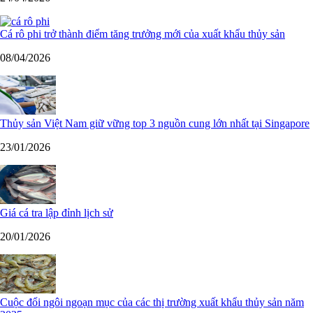
Cá rô phi trở thành điểm tăng trưởng mới của xuất khẩu thủy sản
08/04/2026
Thủy sản Việt Nam giữ vững top 3 nguồn cung lớn nhất tại Singapore
23/01/2026
Giá cá tra lập đỉnh lịch sử
20/01/2026
Cuộc đổi ngôi ngoạn mục của các thị trường xuất khẩu thủy sản năm