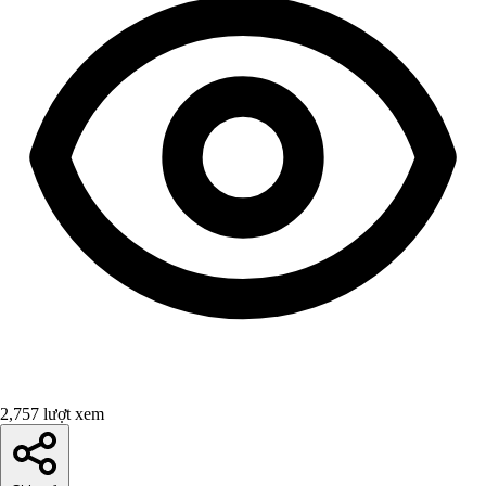
2,757 lượt xem