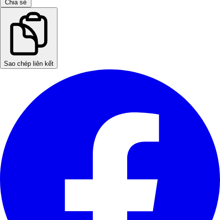
Chia sẻ
Sao chép liên kết