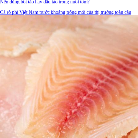
Nên dùng bột tảo hay dầu tảo trong nuôi tôm?
Cá rô phi Việt Nam trước khoảng trống mới của thị trường toàn cầu