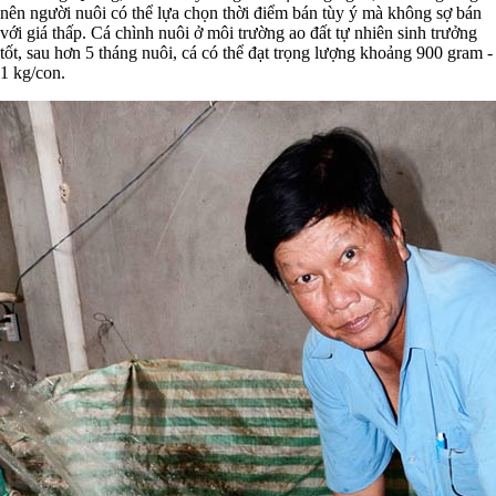
nên người nuôi có thể lựa chọn thời điểm bán tùy ý mà không sợ bán
với giá thấp. Cá chình nuôi ở môi trường ao đất tự nhiên sinh trưởng
tốt, sau hơn 5 tháng nuôi, cá có thể đạt trọng lượng khoảng 900 gram -
1 kg/con.