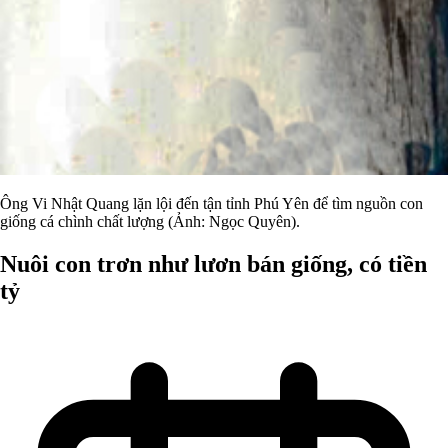
Ông Vi Nhật Quang lặn lội đến tận tỉnh Phú Yên để tìm nguồn con
giống cá chình chất lượng (Ảnh: Ngọc Quyên).
Nuôi con trơn như lươn bán giống, có tiền
tỷ