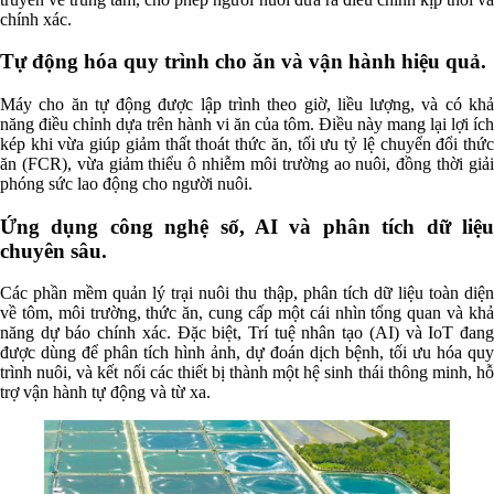
chính xác.
Tự động hóa quy trình cho ăn và vận hành hiệu quả.
Máy cho ăn tự động được lập trình theo giờ, liều lượng, và có khả
năng điều chỉnh dựa trên hành vi ăn của tôm. Điều này mang lại lợi ích
kép khi vừa giúp giảm thất thoát thức ăn, tối ưu tỷ lệ chuyển đổi thức
ăn (FCR), vừa giảm thiểu ô nhiễm môi trường ao nuôi, đồng thời giải
phóng sức lao động cho người nuôi.
Ứng dụng công nghệ số, AI và phân tích dữ liệu
chuyên sâu.
Các phần mềm quản lý trại nuôi thu thập, phân tích dữ liệu toàn diện
về tôm, môi trường, thức ăn, cung cấp một cái nhìn tổng quan và khả
năng dự báo chính xác. Đặc biệt, Trí tuệ nhân tạo (AI) và IoT đang
được dùng để phân tích hình ảnh, dự đoán dịch bệnh, tối ưu hóa quy
trình nuôi, và kết nối các thiết bị thành một hệ sinh thái thông minh, hỗ
trợ vận hành tự động và từ xa.