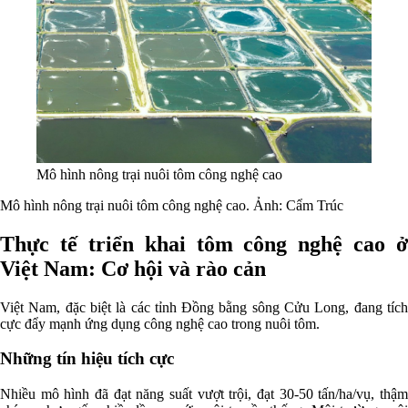
Mô hình nông trại nuôi tôm công nghệ cao
Mô hình nông trại nuôi tôm công nghệ cao. Ảnh: Cẩm Trúc
Thực tế triển khai tôm công nghệ cao ở
Việt Nam: Cơ hội và rào cản
Việt Nam, đặc biệt là các tỉnh Đồng bằng sông Cửu Long, đang tích
cực đẩy mạnh ứng dụng công nghệ cao trong nuôi tôm.
Những tín hiệu tích cực
Nhiều mô hình đã đạt năng suất vượt trội, đạt 30-50 tấn/ha/vụ, thậm