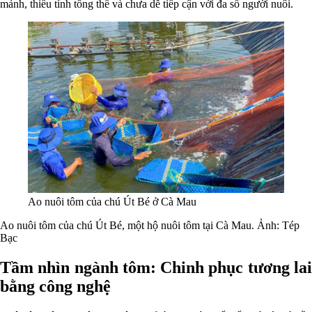
mảnh, thiếu tính tổng thể và chưa dễ tiếp cận với đa số người nuôi.
Ao nuôi tôm của chú Út Bé ở Cà Mau
Ao nuôi tôm của chú Út Bé, một hộ nuôi tôm tại Cà Mau. Ảnh: Tép
Bạc
Tầm nhìn ngành tôm: Chinh phục tương lai
bằng công nghệ