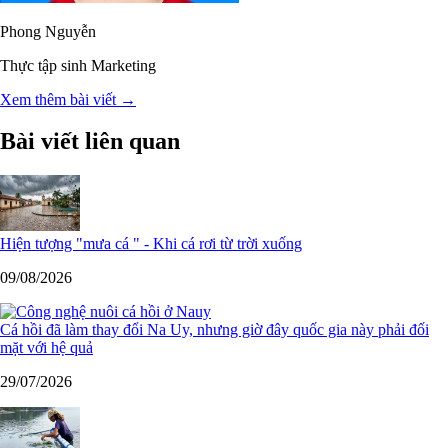
Phong Nguyễn
Thực tập sinh Marketing
Xem thêm bài viết →
Bài viết liên quan
Hiện tượng "mưa cá " - Khi cá rơi từ trời xuống
09/08/2026
Cá hồi đã làm thay đổi Na Uy, nhưng giờ đây quốc gia này phải đối
mặt với hệ quả
29/07/2026