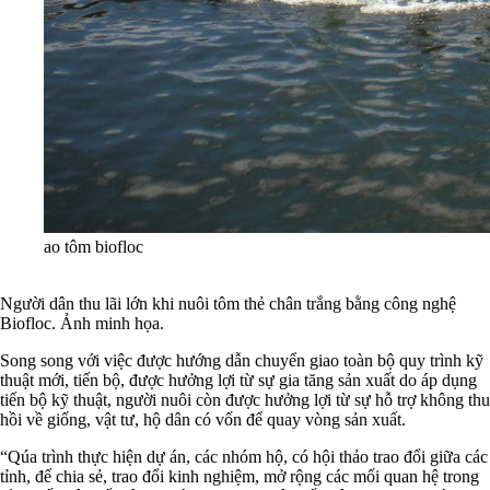
ao tôm biofloc
Người dân thu lãi lớn khi nuôi tôm thẻ chân trắng bằng công nghệ
Biofloc. Ảnh minh họa.
Song song với việc được hướng dẫn chuyển giao toàn bộ quy trình kỹ
thuật mới, tiến bộ, được hưởng lợi từ sự gia tăng sản xuất do áp dụng
tiến bộ kỹ thuật, người nuôi còn được hưởng lợi từ sự hỗ trợ không thu
hồi về giống, vật tư, hộ dân có vốn để quay vòng sản xuất.
“Qúa trình thực hiện dự án, các nhóm hộ, có hội thảo trao đổi giữa các
tỉnh, để chia sẻ, trao đổi kinh nghiệm, mở rộng các mối quan hệ trong