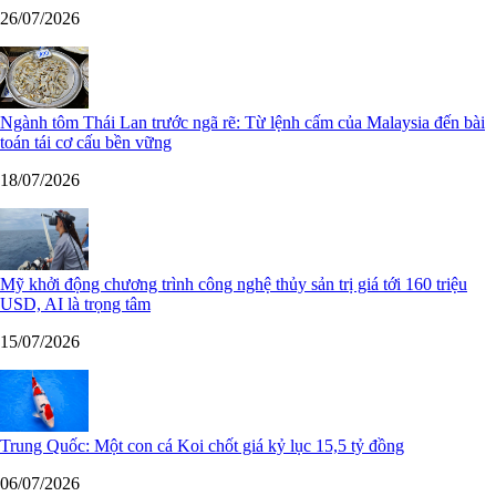
26/07/2026
Ngành tôm Thái Lan trước ngã rẽ: Từ lệnh cấm của Malaysia đến bài
toán tái cơ cấu bền vững
18/07/2026
Mỹ khởi động chương trình công nghệ thủy sản trị giá tới 160 triệu
USD, AI là trọng tâm
15/07/2026
Trung Quốc: Một con cá Koi chốt giá kỷ lục 15,5 tỷ đồng
06/07/2026