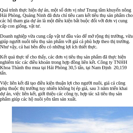
Quá trình thực hiện dự án, một số đơn vị như Trung tâm khuyến nông
Hải Phòng, Quảng Ninh đã đưa chỉ tiêu cam kết tiêu thụ sản phẩm cho
các hộ tham gia dự án là một điều kiện bắt buộc đối với đơn vị cung
cấp con giống, vật tư.
Doanh nghiệp vừa cung cấp vật tư đầu vào để mở rộng thị trường, vừa
giúp người nuôi tiêu thụ sản phẩm với giá cả phù hợp theo thị trường.
Như vậy, cả hai bên đều có những lợi ích thiết thực.
Kết quả thực tế cho thấy, các đơn vị tiêu thụ sản phẩm đã thực hiện
nghiêm túc các điều khoản trong hợp đồng liên kết. Công ty TNHH
Khoa Thành thu mua tại Hải Phòng 30,5 tấn, tại Nam Định 20,159
tấn.
Việc liên kết đã tạo điều kiện thuận lợi cho người nuôi, giá cả cũng
phụ thuộc thị trường tuy nhiên không bị ép giá, sau 3 năm triển khai
dự án, việc liên kết, giới thiệu các công ty, hợp tác xã tiêu thụ sản
phẩm giúp các hộ nuôi yên tâm sản xuất.