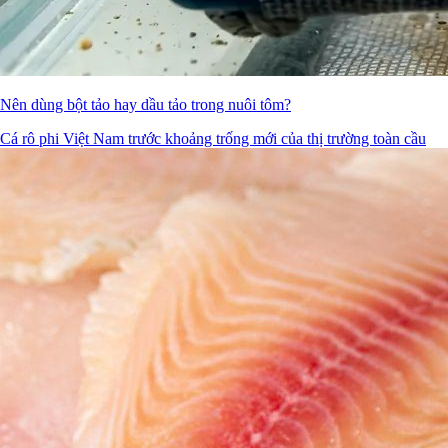
Nên dùng bột tảo hay dầu tảo trong nuôi tôm?
Cá rô phi Việt Nam trước khoảng trống mới của thị trường toàn cầu