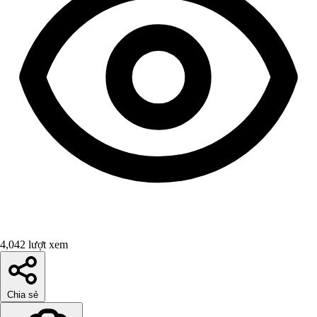
4,042 lượt xem
Chia sẻ