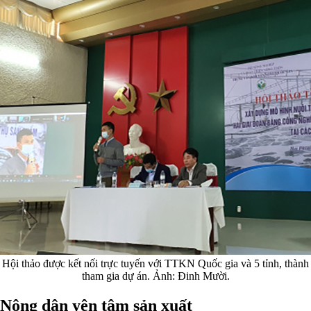
Hội thảo được kết nối trực tuyến với TTKN Quốc gia và 5 tỉnh, thành
tham gia dự án. Ảnh: Đinh Mười.
Nông dân yên tâm sản xuất