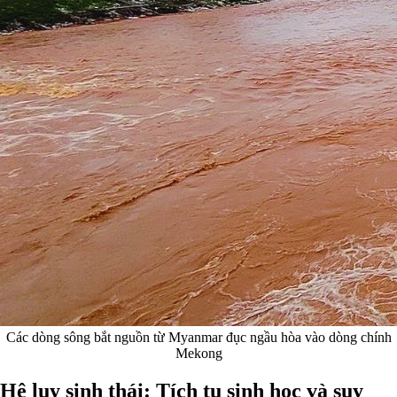
Các dòng sông bắt nguồn từ Myanmar đục ngầu hòa vào dòng chính
Mekong
Hệ lụy sinh thái: Tích tụ sinh học và suy