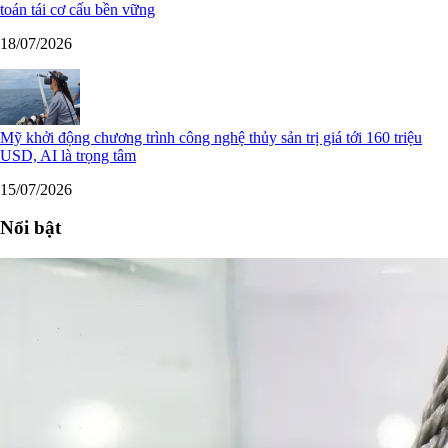
toán tái cơ cấu bền vững
18/07/2026
Mỹ khởi động chương trình công nghệ thủy sản trị giá tới 160 triệu
USD, AI là trọng tâm
15/07/2026
Nổi bật