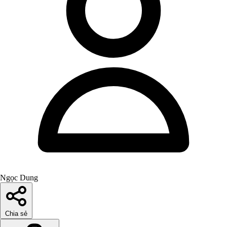
Ngọc Dung
Chia sẻ