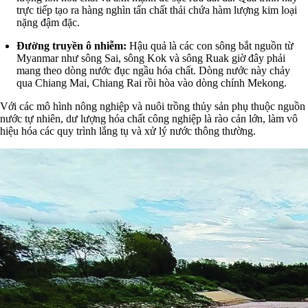
trực tiếp tạo ra hàng nghìn tấn chất thải chứa hàm lượng kim loại
nặng đậm đặc.
Đường truyền ô nhiễm:
Hậu quả là các con sông bắt nguồn từ
Myanmar như sông Sai, sông Kok và sông Ruak giờ đây phải
mang theo dòng nước đục ngầu hóa chất. Dòng nước này chảy
qua Chiang Mai, Chiang Rai rồi hòa vào dòng chính Mekong.
Với các mô hình nông nghiệp và nuôi trồng thủy sản phụ thuộc nguồn
nước tự nhiên, dư lượng hóa chất công nghiệp là rào cản lớn, làm vô
hiệu hóa các quy trình lắng tụ và xử lý nước thông thường.