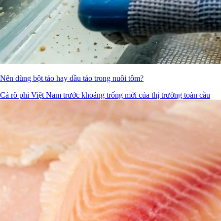
Nên dùng bột tảo hay dầu tảo trong nuôi tôm?
Cá rô phi Việt Nam trước khoảng trống mới của thị trường toàn cầu