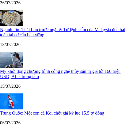
26/07/2026
Ngành tôm Thái Lan trước ngã rẽ: Từ lệnh cấm của Malaysia đến bài
toán tái cơ cấu bền vững
18/07/2026
Mỹ khởi động chương trình công nghệ thủy sản trị giá tới 160 triệu
USD, AI là trọng tâm
15/07/2026
Trung Quốc: Một con cá Koi chốt giá kỷ lục 15,5 tỷ đồng
06/07/2026