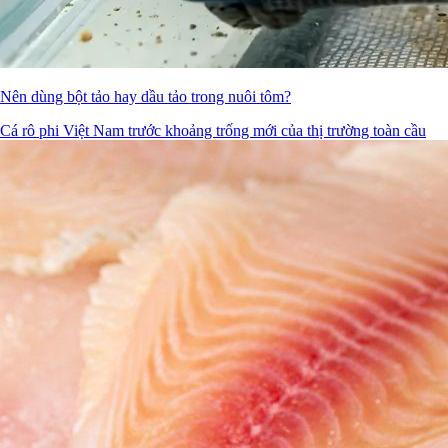
Nên dùng bột tảo hay dầu tảo trong nuôi tôm?
Cá rô phi Việt Nam trước khoảng trống mới của thị trường toàn cầu