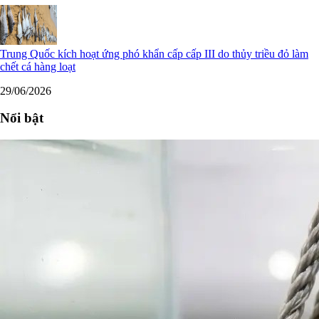
Trung Quốc kích hoạt ứng phó khẩn cấp cấp III do thủy triều đỏ làm
chết cá hàng loạt
29/06/2026
Nổi bật