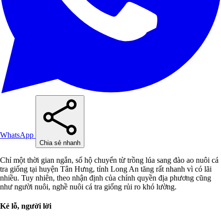
WhatsApp
Chia sẻ nhanh
Chỉ một thời gian ngắn, số hộ chuyển từ trồng lúa sang đào ao nuôi cá
tra giống tại huyện Tân Hưng, tỉnh Long An tăng rất nhanh vì có lãi
nhiều. Tuy nhiên, theo nhận định của chính quyền địa phương cũng
như người nuôi, nghề nuôi cá tra giống rủi ro khó lường.
Kẻ lỗ, người lời