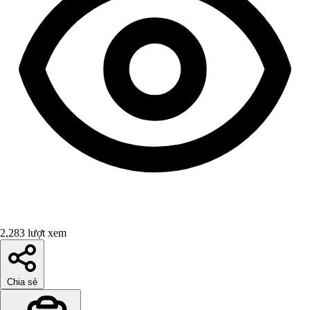
2,283 lượt xem
Chia sẻ