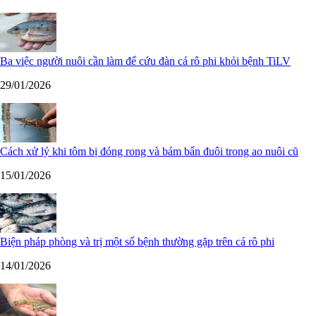
Ba việc người nuôi cần làm để cứu đàn cá rô phi khỏi bệnh TiLV
29/01/2026
Cách xử lý khi tôm bị đóng rong và bám bẩn đuôi trong ao nuôi cũ
15/01/2026
Biện pháp phòng và trị một số bệnh thường gặp trên cá rô phi
14/01/2026