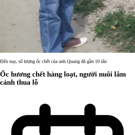
Đến nay, số lượng ốc chết của anh Quang đã gần 10 tấn
Ốc hương chết hàng loạt, người nuôi lâm
cảnh thua lỗ