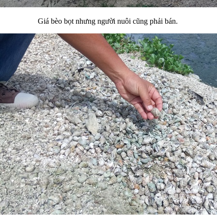
Giá bèo bọt nhưng người nuôi cũng phải bán.