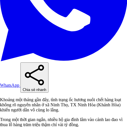
WhatsApp
Chia sẻ nhanh
Khoảng một tháng gần đây, tình trạng ốc hương nuôi chết hàng loạt
không rõ nguyên nhân ở xã Ninh Thọ, TX Ninh Hòa (Khánh Hòa)
khiến người dân vô cùng lo lắng.
Trong một thời gian ngắn, nhiều hộ gia đình lâm vào cảnh lao đao vì
thua lỗ hàng trăm triệu thậm chí vài tỷ đồng.