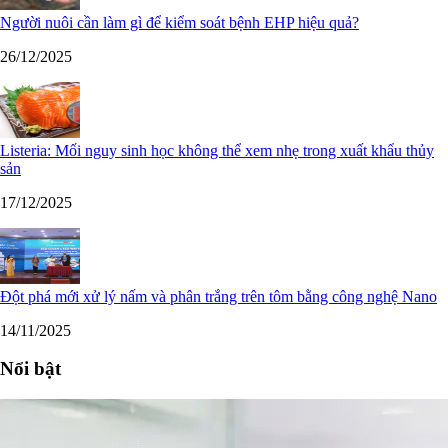
Người nuôi cần làm gì để kiểm soát bệnh EHP hiệu quả?
26/12/2025
Listeria: Mối nguy sinh học không thể xem nhẹ trong xuất khẩu thủy
sản
17/12/2025
Đột phá mới xử lý nấm và phân trắng trên tôm bằng công nghệ Nano
14/11/2025
Nổi bật