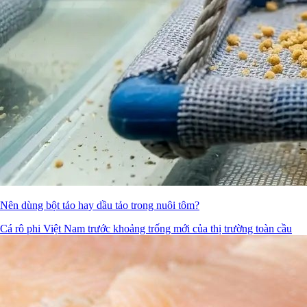
Nên dùng bột tảo hay dầu tảo trong nuôi tôm?
Cá rô phi Việt Nam trước khoảng trống mới của thị trường toàn cầu