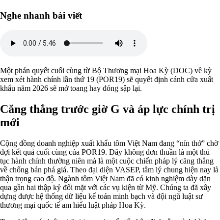
Nghe nhanh bài viết
Một phán quyết cuối cùng từ Bộ Thương mại Hoa Kỳ (DOC) về kỳ
xem xét hành chính lần thứ 19 (POR19) sẽ quyết định cánh cửa xuất
khẩu năm 2026 sẽ mở toang hay đóng sập lại.
Căng thẳng trước giờ G và áp lực chính trị
mới
Cộng đồng doanh nghiệp xuất khẩu tôm Việt Nam đang “nín thở” chờ
đợi kết quả cuối cùng của POR19. Đây không đơn thuần là một thủ
tục hành chính thường niên mà là một cuộc chiến pháp lý căng thẳng
về chống bán phá giá. Theo đại diện VASEP, tâm lý chung hiện nay là
thận trọng cao độ. Ngành tôm Việt Nam đã có kinh nghiệm dày dặn
qua gần hai thập kỷ đối mặt với các vụ kiện từ Mỹ. Chúng ta đã xây
dựng được hệ thống dữ liệu kế toán minh bạch và đội ngũ luật sư
thương mại quốc tế am hiểu luật pháp Hoa Kỳ.