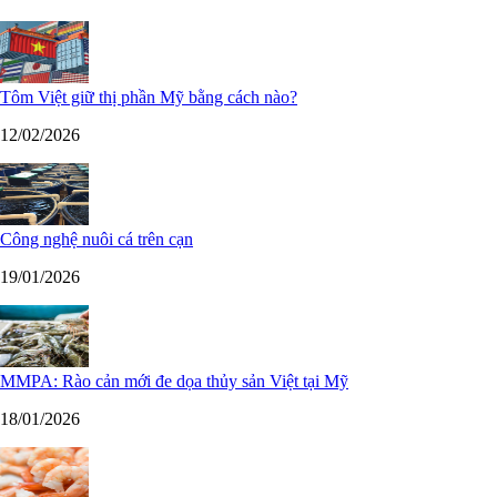
Tôm Việt giữ thị phần Mỹ bằng cách nào?
12/02/2026
Công nghệ nuôi cá trên cạn
19/01/2026
MMPA: Rào cản mới đe dọa thủy sản Việt tại Mỹ
18/01/2026