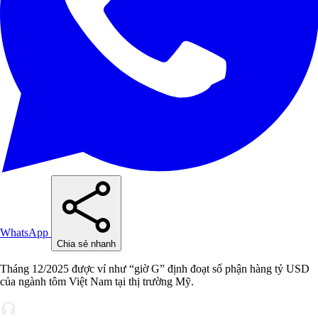
WhatsApp
Chia sẻ nhanh
Tháng 12/2025 được ví như “giờ G” định đoạt số phận hàng tỷ USD
của ngành tôm Việt Nam tại thị trường Mỹ.