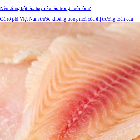
Nên dùng bột tảo hay dầu tảo trong nuôi tôm?
Cá rô phi Việt Nam trước khoảng trống mới của thị trường toàn cầu