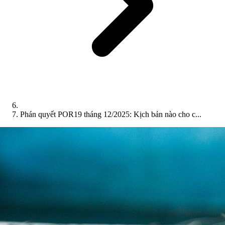
Phán quyết POR19 tháng 12/2025: Kịch bản nào cho c...