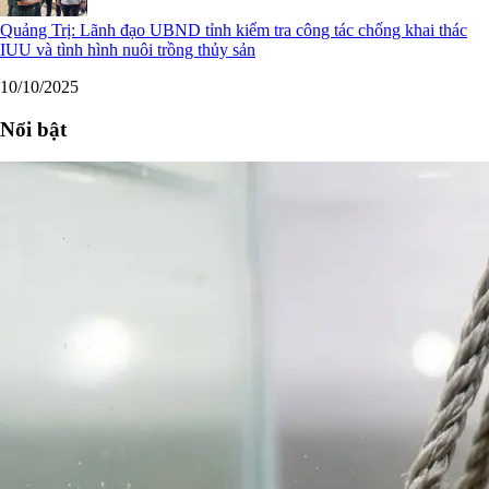
Quảng Trị: Lãnh đạo UBND tỉnh kiểm tra công tác chống khai thác
IUU và tình hình nuôi trồng thủy sản
10/10/2025
Nổi bật