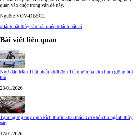
quan vào cuộc trong vấn đề này.
Nguồn: VOV-ĐBSCL
#đánh bắt thủy sản trái phép
#đánh bắt cá
Bài viết liên quan
Ngư dân Mân Thái phấn khởi đón Tết nhờ mùa tôm hùm giống bội
thu
23/01/2026
Tạm ngưng quy định kích thước khai thác: Gỡ khó cho ngành thủy
sản
17/01/2026