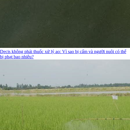
Decis không phải thuốc xử lý ao: Vì sao bị cấm và người nuôi có thể
bị phạt bao nhiêu?