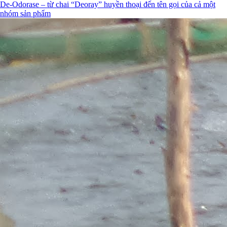
De-Odorase – từ chai “Deoray” huyền thoại đến tên gọi của cả một
nhóm sản phẩm