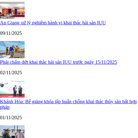
An Giang xử lý nghiêm hành vi khai thác hải sản IUU
09/11/2025
Phải chấm dứt khai thác hải sản IUU trước ngày 15/11/2025
02/11/2025
Khánh Hòa: Bế giảng khóa tập huấn chống khai thác thủy sản bất hợp
pháp
01/11/2025