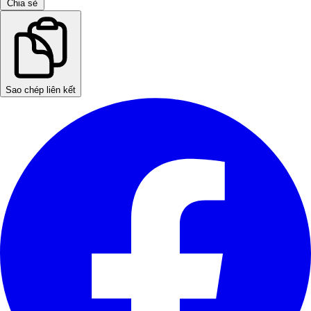
Chia sẻ
Sao chép liên kết