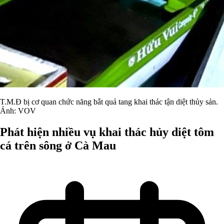
T.M.Đ bị cơ quan chức năng bắt quả tang khai thác tận diệt thủy sản.
Ảnh: VOV
Phát hiện nhiều vụ khai thác hủy diệt tôm
cá trên sông ở Cà Mau