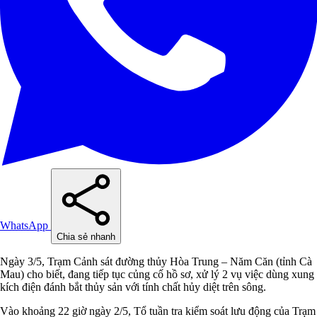
WhatsApp
Chia sẻ nhanh
Ngày 3/5, Trạm Cảnh sát đường thủy Hòa Trung – Năm Căn (tỉnh Cà
Mau) cho biết, đang tiếp tục củng cố hồ sơ, xử lý 2 vụ việc dùng xung
kích điện đánh bắt thủy sản với tính chất hủy diệt trên sông.
Vào khoảng 22 giờ ngày 2/5, Tổ tuần tra kiểm soát lưu động của Trạm