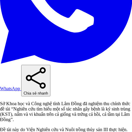
WhatsApp
Chia sẻ nhanh
Sở Khoa học và Công nghệ tỉnh Lâm Đồng đã nghiệm thu chính thức
đề tài “Nghiên cứu tìm hiểu một số tác nhân gây bệnh là ký sinh trùng
(KST), nấm và vi khuẩn trên cá giống và trứng cá hồi, cá tầm tại Lâm
Đồng”.
Đề tài này do Viện Nghiên cứu và Nuôi trồng thủy sản III thực hiện.