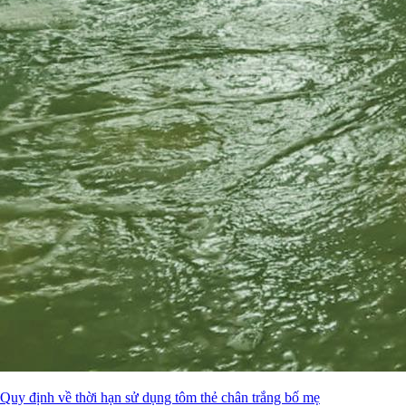
Quy định về thời hạn sử dụng tôm thẻ chân trắng bố mẹ