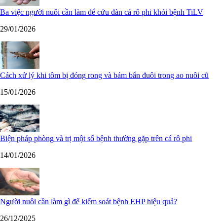
Ba việc người nuôi cần làm để cứu đàn cá rô phi khỏi bệnh TiLV
29/01/2026
Cách xử lý khi tôm bị đóng rong và bám bẩn đuôi trong ao nuôi cũ
15/01/2026
Biện pháp phòng và trị một số bệnh thường gặp trên cá rô phi
14/01/2026
Người nuôi cần làm gì để kiểm soát bệnh EHP hiệu quả?
26/12/2025