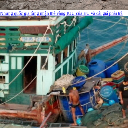
Những quốc gia từng nhận thẻ vàng IUU của EU và cái giá phải trả