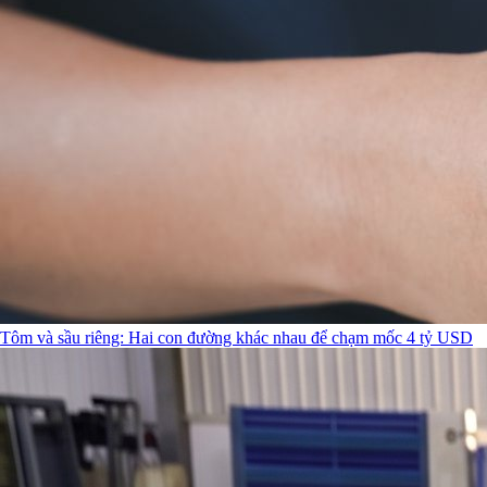
Tôm và sầu riêng: Hai con đường khác nhau để chạm mốc 4 tỷ USD