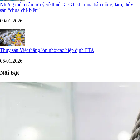
Những điểm cần lưu ý về thuế GTGT khi mua bán nông, lâm, thủy
sản “chưa chế biến”
09/01/2026
Thủy sản Việt thắng lớn nhờ các hiệp định FTA
05/01/2026
Nổi bật