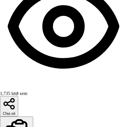
1,735 lượt xem
Chia sẻ