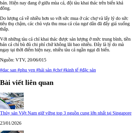
bán. Hiện nay đang ở giữa mùa cá, đội tàu khai thác trên biển khá
đông.
Do lượng cá về nhiều hơn so với sức mua ở các chợ và lấy lý do sức
tiêu thụ chậm, các chủ vựa thu mua cá của ngư dân đã đẩy giá xuống
thấp.
Với những tàu cá chỉ khai thác được sản lượng ở mức trung bình, tiền
bán cá chỉ bù đủ chi phí chứ không lãi bao nhiêu. Đây là lý do mà
ngay tại thời điểm hiện nay, nhiều tàu cá ngần ngại đi biển.
Nguồn: VTV, 20/06/015
#dac san
#phu yen
#hải sản
#chợ
#kinh tế
#đặc sản
Bài viết liên quan
Thủy sản Việt Nam giữ vững top 3 nguồn cung lớn nhất tại Singapore
23/01/2026