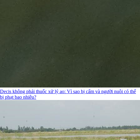
Decis không phải thuốc xử lý ao: Vì sao bị cấm và người nuôi có thể
bị phạt bao nhiêu?