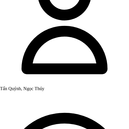
Tấn Quýnh, Ngọc Thúy