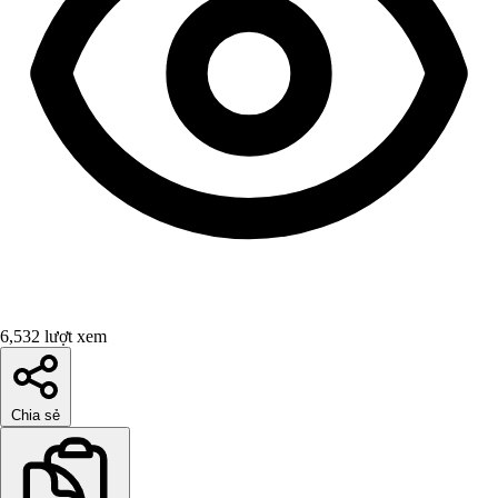
6,532 lượt xem
Chia sẻ