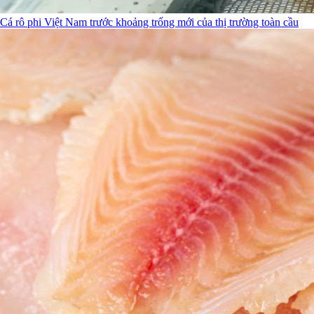
Cá rô phi Việt Nam trước khoảng trống mới của thị trường toàn cầu