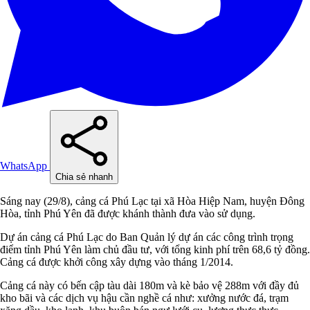
WhatsApp
Chia sẻ nhanh
Sáng nay (29/8), cảng cá Phú Lạc tại xã Hòa Hiệp Nam, huyện Đông
Hòa, tỉnh Phú Yên đã được khánh thành đưa vào sử dụng.
Dự án cảng cá Phú Lạc do Ban Quản lý dự án các công trình trọng
điểm tỉnh Phú Yên làm chủ đầu tư, với tổng kinh phí trên 68,6 tỷ đồng.
Cảng cá được khởi công xây dựng vào tháng 1/2014.
Cảng cá này có bến cập tàu dài 180m và kè bảo vệ 288m với đầy đủ
kho bãi và các dịch vụ hậu cần nghề cá như: xưởng nước đá, trạm