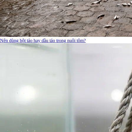
Nên dùng bột tảo hay dầu tảo trong nuôi tôm?