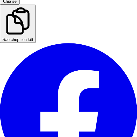
Chia sẻ
Sao chép liên kết