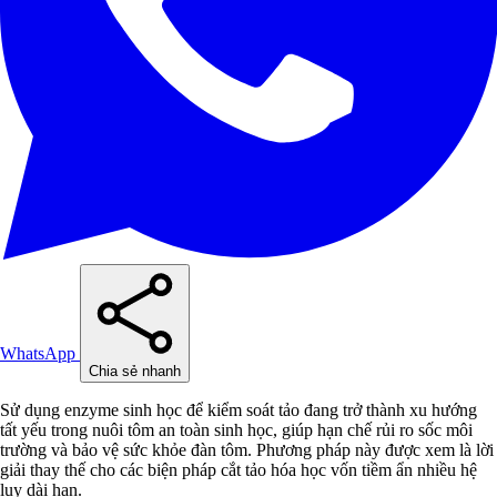
WhatsApp
Chia sẻ nhanh
Sử dụng enzyme sinh học để kiểm soát tảo đang trở thành xu hướng
tất yếu trong nuôi tôm an toàn sinh học, giúp hạn chế rủi ro sốc môi
trường và bảo vệ sức khỏe đàn tôm. Phương pháp này được xem là lời
giải thay thế cho các biện pháp cắt tảo hóa học vốn tiềm ẩn nhiều hệ
lụy dài hạn.