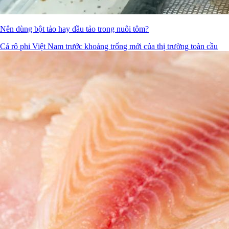
Nên dùng bột tảo hay dầu tảo trong nuôi tôm?
Cá rô phi Việt Nam trước khoảng trống mới của thị trường toàn cầu