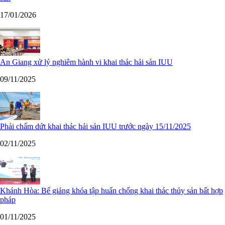
17/01/2026
An Giang xử lý nghiêm hành vi khai thác hải sản IUU
09/11/2025
Phải chấm dứt khai thác hải sản IUU trước ngày 15/11/2025
02/11/2025
Khánh Hòa: Bế giảng khóa tập huấn chống khai thác thủy sản bất hợp
pháp
01/11/2025