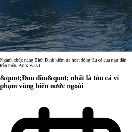
Ngành chức năng Bình Định kiểm tra hoạt động tàu cá của ngư dân
trên biển. Ảnh: V.Đ.T
&quot;Đau đầu&quot; nhất là tàu cá vi
phạm vùng biển nước ngoài