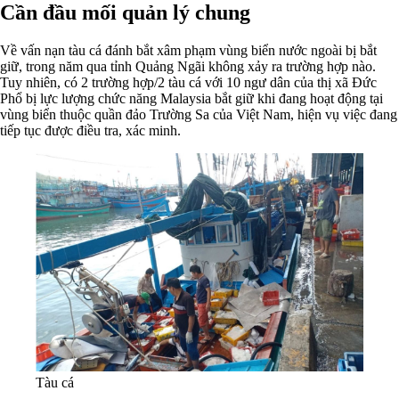
Cần đầu mối quản lý chung
Về vấn nạn tàu cá đánh bắt xâm phạm vùng biển nước ngoài bị bắt
giữ, trong năm qua tỉnh Quảng Ngãi không xảy ra trường hợp nào.
Tuy nhiên, có 2 trường hợp/2 tàu cá với 10 ngư dân của thị xã Đức
Phổ bị lực lượng chức năng Malaysia bắt giữ khi đang hoạt động tại
vùng biển thuộc quần đảo Trường Sa của Việt Nam, hiện vụ việc đang
tiếp tục được điều tra, xác minh.
Tàu cá