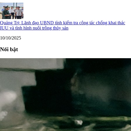
Quảng Trị: Lãnh đạo UBND tỉnh kiểm tra công tác chống khai thác
IUU và tình hình nuôi trồng thủy sản
10/10/2025
Nổi bật