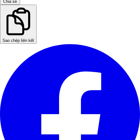
Chia sẻ
Sao chép liên kết