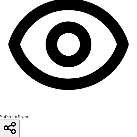
5,435 lượt xem