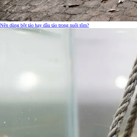
Nên dùng bột tảo hay dầu tảo trong nuôi tôm?