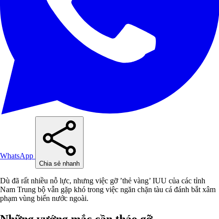
WhatsApp
Chia sẻ nhanh
Dù đã rất nhiều nỗ lực, nhưng việc gỡ ’thẻ vàng’ IUU của các tỉnh
Nam Trung bộ vẫn gặp khó trong việc ngăn chặn tàu cá đánh bắt xâm
phạm vùng biển nước ngoài.
Những vướng mắc cần tháo gỡ