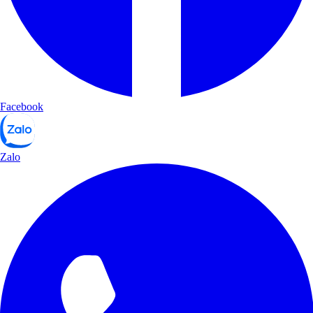
Facebook
Zalo