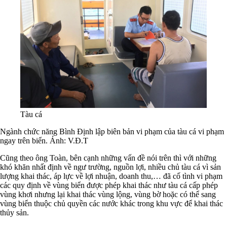
Tàu cá
N
gành chức năng Bình Định lập biên bản vi phạm của tàu cá vi phạm
ngay trên biển. Ảnh: V.Đ.T
Cũng theo ông Toàn, bên cạnh những vấn đề nói trên thì với những
khó khăn nhất định về ngư trường, nguồn lợi, nhiều chủ tàu cá vì sản
lượng khai thác, áp lực về lợi nhuận, doanh thu,… đã cố tình vi phạm
các quy định về vùng biển được phép khai thác như tàu cá cấp phép
vùng khơi nhưng lại khai thác vùng lộng, vùng bờ hoặc có thể sang
vùng biển thuộc chủ quyền các nước khác trong khu vực để khai thác
thủy sản.