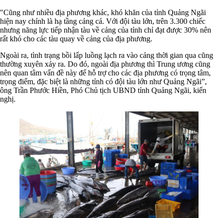
"Cũng như nhiều địa phương khác, khó khăn của tỉnh Quảng Ngãi
hiện nay chính là hạ tầng cảng cá. Với đội tàu lớn, trên 3.300 chiếc
nhưng năng lực tiếp nhận tàu về cảng của tỉnh chỉ đạt được 30% nên
rất khó cho các tàu quay về cảng của địa phương.
Ngoài ra, tình trạng bồi lấp luồng lạch ra vào cảng thời gian qua cũng
thường xuyên xảy ra. Do đó, ngoài địa phương thì Trung ương cũng
nên quan tâm vấn đề này để hỗ trợ cho các địa phương có trọng tâm,
trọng điểm, đặc biệt là những tỉnh có đội tàu lớn như Quảng Ngãi”,
ông Trần Phước Hiền, Phó Chủ tịch UBND tỉnh Quảng Ngãi, kiến
nghị.