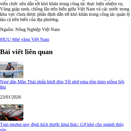
viên chức nên dẫn tới khó khăn trong công tác thực hiện nhiệm vụ.
Vùng giáp ranh, chồng lấn trên biển giữa Việt Nam và các nước trong
khu vực chưa được phân định dẫn tới khó khăn trong công tác quản lý
tàu cá trên biển của địa phương.
Nguồn: Nông Nghiệp Việt Nam
#IUU
#thẻ vàng Việt Nam
Bài viết liên quan
Ngư dân Mân Thái phấn khởi đón Tết nhờ mùa tôm hùm giống bội
thu
23/01/2026
Tạm ngưng quy định kích thước khai thác: Gỡ khó cho ngành thủy
sản