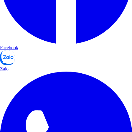
Facebook
Zalo