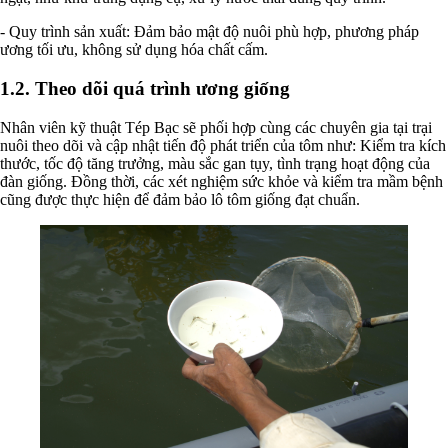
- Quy trình sản xuất: Đảm bảo mật độ nuôi phù hợp, phương pháp
ương tối ưu, không sử dụng hóa chất cấm.
1.2. Theo dõi quá trình ương giống
Nhân viên kỹ thuật Tép Bạc sẽ phối hợp cùng các chuyên gia tại trại
nuôi theo dõi và cập nhật tiến độ phát triển của tôm như: Kiểm tra kích
thước, tốc độ tăng trưởng, màu sắc gan tụy, tình trạng hoạt động của
đàn giống. Đồng thời, các xét nghiệm sức khỏe và kiểm tra mầm bệnh
cũng được thực hiện để đảm bảo lô tôm giống đạt chuẩn.