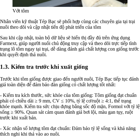
Vớt tôm
Nhân viên kỹ thuật Tép Bạc sẽ phối hợp cùng các chuyên gia tại trại
nuôi theo dõi và cập nhật tiến độ phát triển của tôm
Sau khi cập nhật, toàn bộ dữ liệu sẽ hiển thị đầy đủ trên ứng dụng
Farmext, giúp người nuôi chủ động truy cập và theo dõi trực tiếp tình
trạng lô tôm ngay tại trại, dễ dàng đánh giá chất lượng con giống trước
khi quyết định thả nuôi.
1.3. Kiểm tra trước khi xuất giống
Trước khi tôm giống được giao đến người nuôi, Tép Bạc tiếp tục đánh
giá toàn diện để đảm bảo đàn giống có chất lượng tốt nhất:
- Kiểm tra kích thước, sức khỏe của tôm giống: Tôm giống đạt chuẩn
phải có chiều dài ≥ 9 mm, CV ≤ 10%, tỷ lệ cơ/ruột ≥ 4:1, thể trạng
khỏe mạnh. Kiểm tra sức chịu đựng bằng sốc độ mặn, Formol với tỷ lệ
sống ≥ 90%. Quan sát cảm quan đánh giá bơi lội, màu gan tụy, ruột
trước khi xuất bán.
- Xác nhận số lượng tôm đạt chuẩn: Đảm bảo tỷ lệ sống và khả năng
thích nghi khi thả vào ao nuôi.