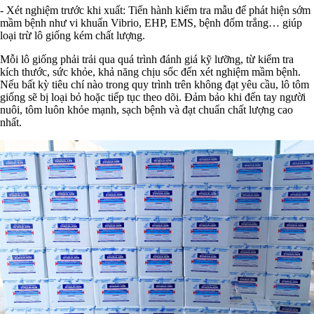
- Xét nghiệm trước khi xuất: Tiến hành kiểm tra mẫu để phát hiện sớm
mầm bệnh như vi khuẩn Vibrio, EHP, EMS, bệnh đốm trắng… giúp
loại trừ lô giống kém chất lượng.
Mỗi lô giống phải trải qua quá trình đánh giá kỹ lưỡng, từ kiểm tra
kích thước, sức khỏe, khả năng chịu sốc đến xét nghiệm mầm bệnh.
Nếu bất kỳ tiêu chí nào trong quy trình trên không đạt yêu cầu, lô tôm
giống sẽ bị loại bỏ hoặc tiếp tục theo dõi. Đảm bảo khi đến tay người
nuôi, tôm luôn khỏe mạnh, sạch bệnh và đạt chuẩn chất lượng cao
nhất.