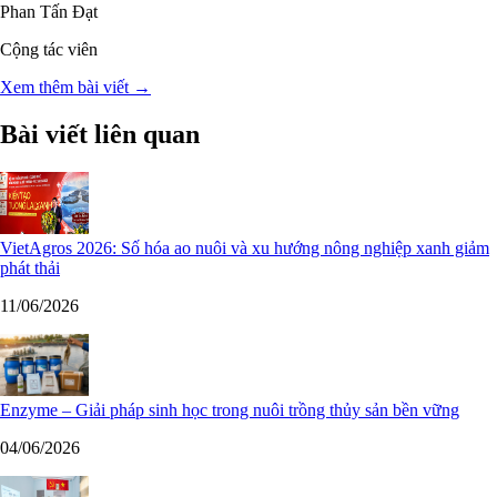
Phan Tấn Đạt
Cộng tác viên
Xem thêm bài viết →
Bài viết liên quan
VietAgros 2026: Số hóa ao nuôi và xu hướng nông nghiệp xanh giảm
phát thải
11/06/2026
Enzyme – Giải pháp sinh học trong nuôi trồng thủy sản bền vững
04/06/2026