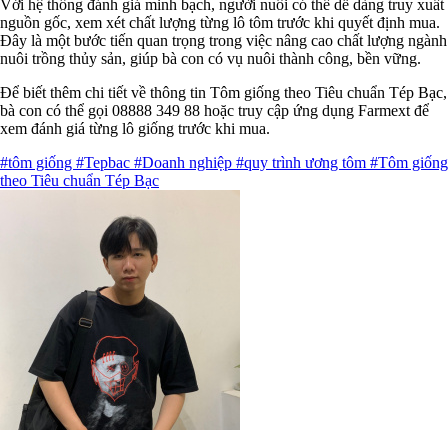
Với hệ thống đánh giá minh bạch, người nuôi có thể dễ dàng truy xuất
nguồn gốc, xem xét chất lượng từng lô tôm trước khi quyết định mua.
Đây là một bước tiến quan trọng trong việc nâng cao chất lượng ngành
nuôi trồng thủy sản, giúp bà con có vụ nuôi thành công, bền vững.
Để biết thêm chi tiết về thông tin Tôm giống theo Tiêu chuẩn Tép Bạc,
bà con có thể gọi 08888 349 88 hoặc truy cập ứng dụng Farmext để
xem đánh giá từng lô giống trước khi mua.
#tôm giống
#Tepbac
#Doanh nghiệp
#quy trình ương tôm
#Tôm giống
theo Tiêu chuẩn Tép Bạc