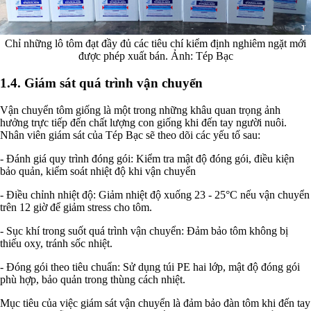
Chỉ những lô tôm đạt đầy đủ các tiêu chí kiểm định nghiêm ngặt mới
được phép xuất bán. Ảnh: Tép Bạc
1.4. Giám sát quá trình vận chuyển
Vận chuyển tôm giống là một trong những khâu quan trọng ảnh
hưởng trực tiếp đến chất lượng con giống khi đến tay người nuôi.
Nhân viên giám sát của Tép Bạc sẽ theo dõi các yếu tố sau:
- Đánh giá quy trình đóng gói: Kiểm tra mật độ đóng gói, điều kiện
bảo quản, kiểm soát nhiệt độ khi vận chuyển
- Điều chỉnh nhiệt độ: Giảm nhiệt độ xuống 23 - 25°C nếu vận chuyển
trên 12 giờ để giảm stress cho tôm.
- Sục khí trong suốt quá trình vận chuyển: Đảm bảo tôm không bị
thiếu oxy, tránh sốc nhiệt.
- Đóng gói theo tiêu chuẩn: Sử dụng túi PE hai lớp, mật độ đóng gói
phù hợp, bảo quản trong thùng cách nhiệt.
Mục tiêu của việc giám sát vận chuyển là đảm bảo đàn tôm khi đến tay