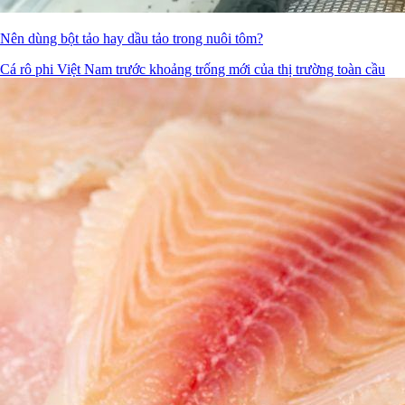
Nên dùng bột tảo hay dầu tảo trong nuôi tôm?
Cá rô phi Việt Nam trước khoảng trống mới của thị trường toàn cầu