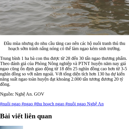
Đầu mùa nhưng do nhu cầu tăng cao nên các hộ nuôi tranh thủ thu
hoạch sớm tránh nắng nóng có thể làm ngao kém sinh trưởng.
Trung bình 1 ha bà con thu được từ 28 đến 30 tấn ngao thương phẩm.
Theo đánh giá của Phòng Nông nghiệp và PTNT huyện năm nay giá
ngao cũng ổn định giao động từ 18 đến 25 nghìn đồng cao hơn từ 3-5
nghìn đồng so với năm ngoái. Với tổng diện tích hơn 130 ha dự kiến
năng suất ngao toàn huyện đạt khoảng 2.000 tấn tương đương 20 tỷ
đồng.
Nguồn: Nghệ An. GOV
#nuôi ngao
#ngao
#thu hoạch ngao
#nuôi ngao Nghệ An
Bài viết liên quan