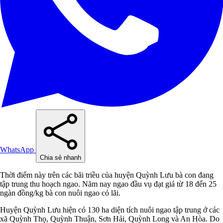
WhatsApp
Chia sẻ nhanh
Thời điểm này trên các bãi triều của huyện Quỳnh Lưu bà con đang
tập trung thu hoạch ngao. Năm nay ngao đầu vụ đạt giá từ 18 đến 25
ngàn đồng/kg bà con nuôi ngao có lãi.
Huyện Quỳnh Lưu hiện có 130 ha diện tích nuôi ngao tập trung ở các
xã Quỳnh Thọ, Quỳnh Thuận, Sơn Hải, Quỳnh Long và An Hòa. Do