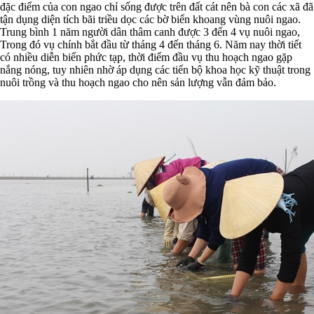
đặc điểm của con ngao chỉ sống được trên đất cát nên bà con các xã đã
tận dụng diện tích bãi triều dọc các bờ biển khoang vùng nuôi ngao.
Trung bình 1 năm người dân thâm canh được 3 đến 4 vụ nuôi ngao,
Trong đó vụ chính bắt đầu từ tháng 4 đến tháng 6. Năm nay thời tiết
có nhiều diễn biến phức tạp, thời điểm đầu vụ thu hoạch ngao gặp
nắng nóng, tuy nhiên nhờ áp dụng các tiến bộ khoa học kỹ thuật trong
nuôi trồng và thu hoạch ngao cho nên sản lượng vẫn đảm bảo.