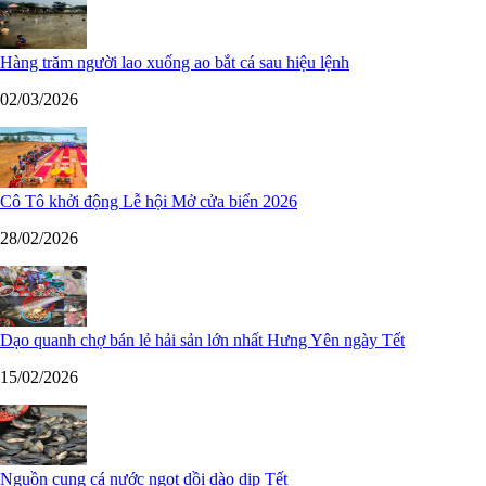
Hàng trăm người lao xuống ao bắt cá sau hiệu lệnh
02/03/2026
Cô Tô khởi động Lễ hội Mở cửa biển 2026
28/02/2026
Dạo quanh chợ bán lẻ hải sản lớn nhất Hưng Yên ngày Tết
15/02/2026
Nguồn cung cá nước ngọt dồi dào dịp Tết