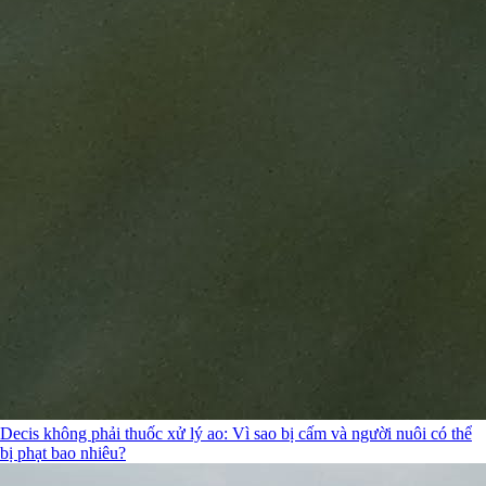
Decis không phải thuốc xử lý ao: Vì sao bị cấm và người nuôi có thể
bị phạt bao nhiêu?