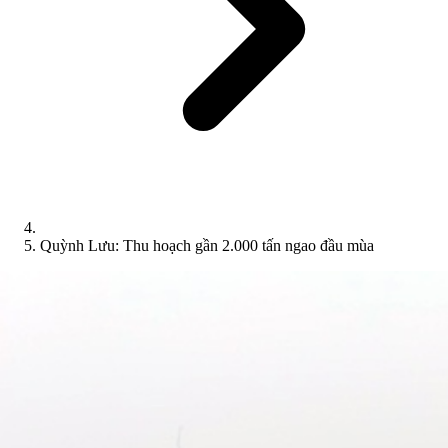
Quỳnh Lưu: Thu hoạch gần 2.000 tấn ngao đầu mùa