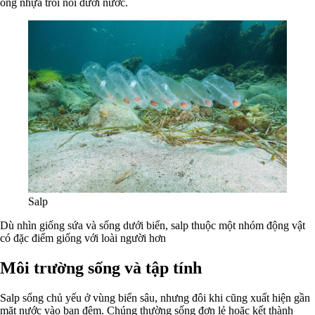
ống nhựa trôi nổi dưới nước.
Salp
Dù nhìn giống sứa và sống dưới biển, salp thuộc một nhóm động vật
có đặc điểm giống với loài người hơn
Môi trường sống và tập tính
Salp sống chủ yếu ở vùng biển sâu, nhưng đôi khi cũng xuất hiện gần
mặt nước vào ban đêm. Chúng thường sống đơn lẻ hoặc kết thành