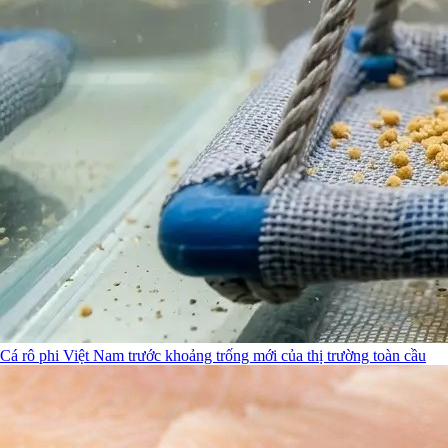
Cá rô phi Việt Nam trước khoảng trống mới của thị trường toàn cầu