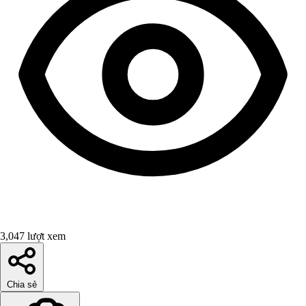
3,047 lượt xem
Chia sẻ