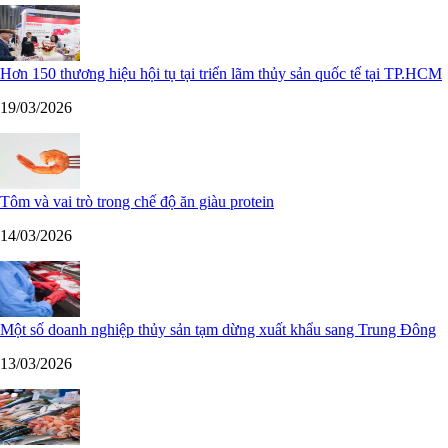
Hơn 150 thương hiệu hội tụ tại triển lãm thủy sản quốc tế tại TP.HCM
19/03/2026
Tôm và vai trò trong chế độ ăn giàu protein
14/03/2026
Một số doanh nghiệp thủy sản tạm dừng xuất khẩu sang Trung Đông
13/03/2026