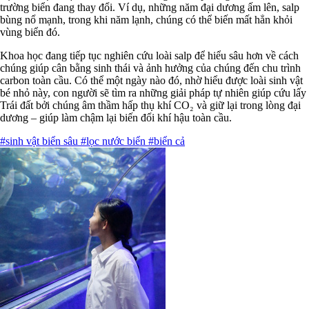
trường biển đang thay đổi. Ví dụ, những năm đại dương ấm lên, salp
bùng nổ mạnh, trong khi năm lạnh, chúng có thể biến mất hẳn khỏi
vùng biển đó.
Khoa học đang tiếp tục nghiên cứu loài salp để hiểu sâu hơn về cách
chúng giúp cân bằng sinh thái và ảnh hưởng của chúng đến chu trình
carbon toàn cầu. Có thể một ngày nào đó, nhờ hiểu được loài sinh vật
bé nhỏ này, con người sẽ tìm ra những giải pháp tự nhiên giúp cứu lấy
Trái đất bởi chúng âm thầm hấp thụ khí CO₂ và giữ lại trong lòng đại
dương – giúp làm chậm lại biến đổi khí hậu toàn cầu.
#sinh vật biển sâu
#lọc nước biển
#biển cả