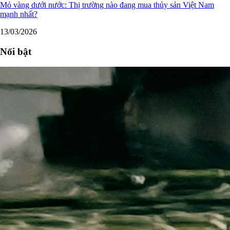
Mỏ vàng dưới nước: Thị trường nào đang mua thủy sản Việt Nam
mạnh nhất?
13/03/2026
Nổi bật