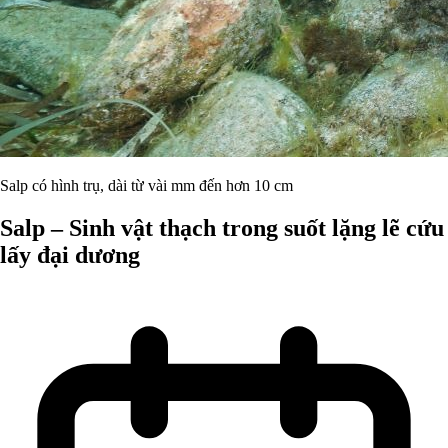
Salp có hình trụ, dài từ vài mm đến hơn 10 cm
Salp – Sinh vật thạch trong suốt lặng lẽ cứu
lấy đại dương