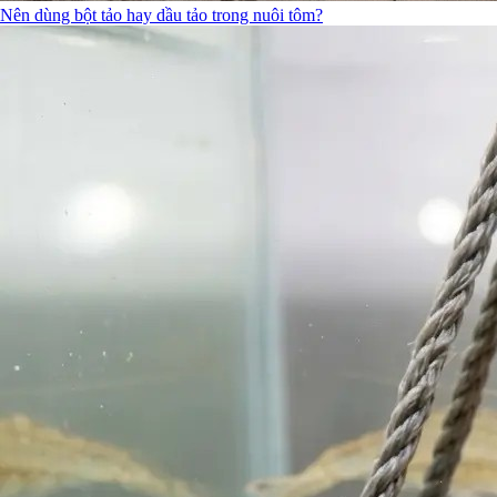
Nên dùng bột tảo hay dầu tảo trong nuôi tôm?