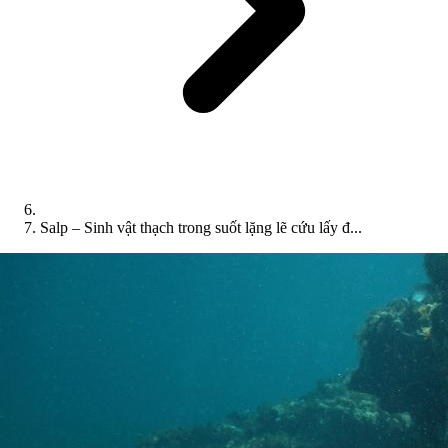
Salp – Sinh vật thạch trong suốt lặng lẽ cứu lấy đ...