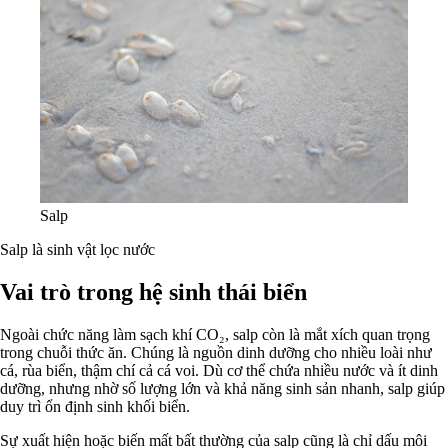
Salp
Salp là sinh vật lọc nước
Vai trò trong hệ sinh thái biển
Ngoài chức năng làm sạch khí CO₂, salp còn là mắt xích quan trọng
trong chuỗi thức ăn. Chúng là nguồn dinh dưỡng cho nhiều loài như
cá, rùa biển, thậm chí cả cá voi. Dù cơ thể chứa nhiều nước và ít dinh
dưỡng, nhưng nhờ số lượng lớn và khả năng sinh sản nhanh, salp giúp
duy trì ổn định sinh khối biển.
Sự xuất hiện hoặc biến mất bất thường của salp cũng là chỉ dấu môi