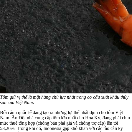
Tôm giữ vị thế là mặt hàng chủ lực nhất trong cơ cấu xuất khẩu thủy
sản của Việt Nam.
Bối cảnh quốc tế đang tạo ra những lợi thế nhất định cho tôm Việt
Nam. Ấn Độ, nhà cung cấp tôm lớn nhất cho Hoa Kỳ, đang phải chịu
mức thuế tổng hợp (chống bán phá giá và chống trợ cấp) lên tới
58,26%. Trong khi đó, Indonesia gặp khó khăn với các rào cản kỹ