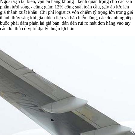
Ngoài vận tải biển, vận tải hàng không - kênh quan trọng cho các sản
phẩm tươi sống - cũng giảm 12% công suất toàn cầu, gây áp lực lên
giá thành xuất khẩu. Chi phí logistics vốn chiếm tỷ trọng lớn trong giá
thành thủy sản; khi giá nhiên liệu và bảo hiểm tăng, các doanh nghiệp
buộc phải đàm phán lại giá bán, dẫn đến rủi ro mất đơn hàng vào tay
các đối thủ có vị trí địa lý thuận lợi hơn.