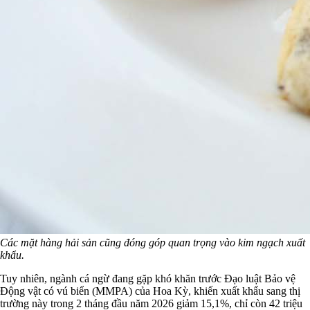
Các mặt hàng hải sản cũng đóng góp quan trọng vào kim ngạch xuất
khẩu.
Tuy nhiên, ngành cá ngừ đang gặp khó khăn trước Đạo luật Bảo vệ
Động vật có vú biển (MMPA) của Hoa Kỳ, khiến xuất khẩu sang thị
trường này trong 2 tháng đầu năm 2026 giảm 15,1%, chỉ còn 42 triệu