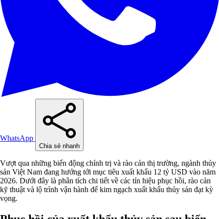
WhatsApp
Chia sẻ nhanh
Vượt qua những biến động chính trị và rào cản thị trường, ngành thủy
sản Việt Nam đang hướng tới mục tiêu xuất khẩu 12 tỷ USD vào năm
2026. Dưới đây là phân tích chi tiết về các tín hiệu phục hồi, rào cản
kỹ thuật và lộ trình vận hành để kim ngạch xuất khẩu thủy sản đạt kỳ
vọng.
Phục hồi của xuất khẩu thủy sản sau biến