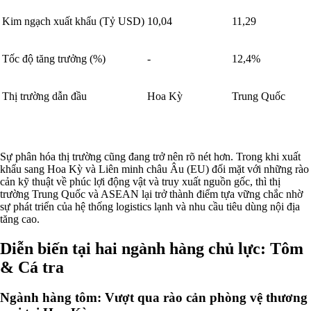
Kim ngạch xuất khẩu (Tỷ USD)
10,04
11,29
Tốc độ tăng trưởng (%)
-
12,4%
Thị trường dẫn đầu
Hoa Kỳ
Trung Quốc
Sự phân hóa thị trường cũng đang trở nên rõ nét hơn. Trong khi xuất
khẩu sang Hoa Kỳ và Liên minh châu Âu (EU) đối mặt với những rào
cản kỹ thuật về phúc lợi động vật và truy xuất nguồn gốc, thì thị
trường Trung Quốc và ASEAN lại trở thành điểm tựa vững chắc nhờ
sự phát triển của hệ thống logistics lạnh và nhu cầu tiêu dùng nội địa
tăng cao.
Diễn biến tại hai ngành hàng chủ lực: Tôm
& Cá tra
Ngành hàng tôm: Vượt qua rào cản phòng vệ thương