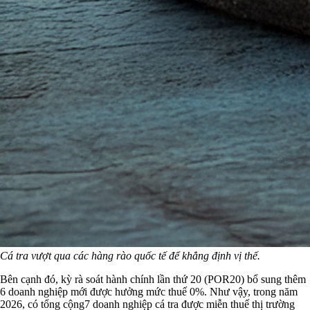
Cá tra vượt qua các hàng rào quốc tế để khẳng định vị thế.
Bên cạnh đó, kỳ rà soát hành chính lần thứ 20 (POR20) bổ sung thêm
6 doanh nghiệp mới được hưởng mức thuế 0%. Như vậy, trong năm
2026, có tổng cộng7 doanh nghiệp cá tra được miễn thuế thị trường