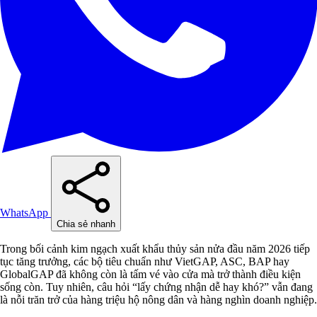
WhatsApp
Chia sẻ nhanh
Trong bối cảnh kim ngạch xuất khẩu thủy sản nửa đầu năm 2026 tiếp
tục tăng trưởng, các bộ tiêu chuẩn như VietGAP, ASC, BAP hay
GlobalGAP đã không còn là tấm vé vào cửa mà trở thành điều kiện
sống còn. Tuy nhiên, câu hỏi “lấy chứng nhận dễ hay khó?” vẫn đang
là nỗi trăn trở của hàng triệu hộ nông dân và hàng nghìn doanh nghiệp.