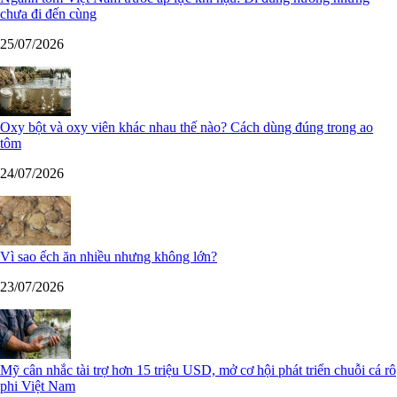
chưa đi đến cùng
25/07/2026
Oxy bột và oxy viên khác nhau thế nào? Cách dùng đúng trong ao
tôm
24/07/2026
Vì sao ếch ăn nhiều nhưng không lớn?
23/07/2026
Mỹ cân nhắc tài trợ hơn 15 triệu USD, mở cơ hội phát triển chuỗi cá rô
phi Việt Nam