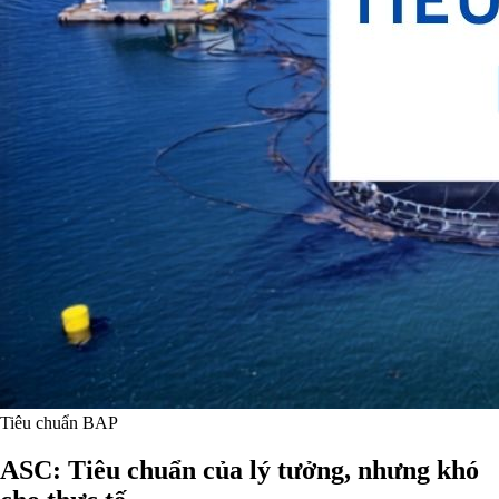
Tiêu chuẩn BAP
ASC: Tiêu chuẩn của lý tưởng, nhưng khó