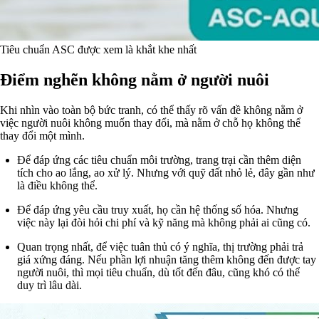
Tiêu chuẩn ASC được xem là khắt khe nhất
Điểm nghẽn không nằm ở người nuôi
Khi nhìn vào toàn bộ bức tranh, có thể thấy rõ vấn đề không nằm ở
việc người nuôi không muốn thay đổi, mà nằm ở chỗ họ không thể
thay đổi một mình.
Để đáp ứng các tiêu chuẩn môi trường, trang trại cần thêm diện
tích cho ao lắng, ao xử lý. Nhưng với quỹ đất nhỏ lẻ, đây gần như
là điều không thể.
Để đáp ứng yêu cầu truy xuất, họ cần hệ thống số hóa. Nhưng
việc này lại đòi hỏi chi phí và kỹ năng mà không phải ai cũng có.
Quan trọng nhất, để việc tuân thủ có ý nghĩa, thị trường phải trả
giá xứng đáng. Nếu phần lợi nhuận tăng thêm không đến được tay
người nuôi, thì mọi tiêu chuẩn, dù tốt đến đâu, cũng khó có thể
duy trì lâu dài.