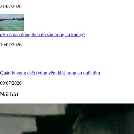
21/07/2026
pH có dao động theo độ sâu trong ao không?
10/07/2026
Quản lý vùng chết (vùng yếm khí) trong ao nuôi tôm
09/07/2026
Nổi bật