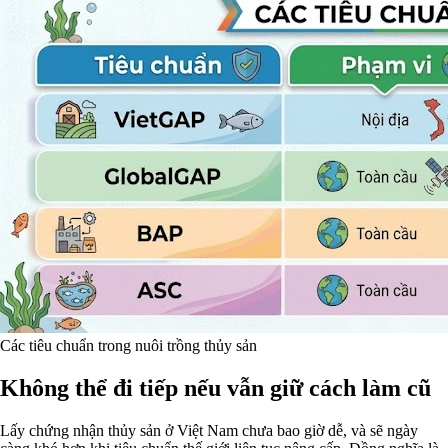
Các tiêu chuẩn trong nuôi trồng thủy sản
Không thể đi tiếp nếu vẫn giữ cách làm cũ
Lấy chứng nhận thủy sản ở Việt Nam chưa bao giờ dễ, và sẽ ngày