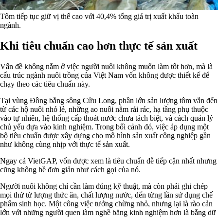
Tôm tiếp tục giữ vị thế cao với 40,4% tổng giá trị xuất khẩu toàn
ngành.
Khi tiêu chuẩn cao hơn thực tế sản xuất
Vấn đề không nằm ở việc người nuôi không muốn làm tốt hơn, mà là
cấu trúc ngành nuôi trồng của Việt Nam vốn không được thiết kế để
chạy theo các tiêu chuẩn này.
Tại vùng Đồng bằng sông Cửu Long, phần lớn sản lượng tôm vẫn đến
từ các hộ nuôi nhỏ lẻ, những ao nuôi nằm rải rác, hạ tầng phụ thuộc
vào tự nhiên, hệ thống cấp thoát nước chưa tách biệt, và cách quản lý
chủ yếu dựa vào kinh nghiệm. Trong bối cảnh đó, việc áp dụng một
bộ tiêu chuẩn được xây dựng cho mô hình sản xuất công nghiệp gần
như không cùng nhịp với thực tế sản xuất.
Ngay cả VietGAP, vốn được xem là tiêu chuẩn dễ tiếp cận nhất nhưng
cũng không hề đơn giản như cách gọi của nó.
Người nuôi không chỉ cần làm đúng kỹ thuật, mà còn phải ghi chép
mọi thứ từ lượng thức ăn, chất lượng nước, đến từng lần sử dụng chế
phẩm sinh học. Một công việc tưởng chừng nhỏ, nhưng lại là rào cản
lớn với những người quen làm nghề bằng kinh nghiệm hơn là bằng dữ