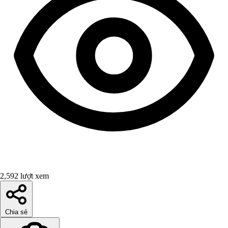
2,592 lượt xem
Chia sẻ