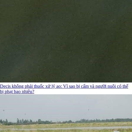
Decis không phải thuốc xử lý ao: Vì sao bị cấm và người nuôi có thể
bị phạt bao nhiêu?