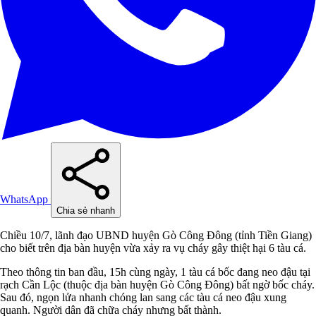
WhatsApp
Chia sẻ nhanh
Chiều 10/7, lãnh đạo UBND huyện Gò Công Đông (tỉnh Tiền Giang)
cho biết trên địa bàn huyện vừa xảy ra vụ cháy gây thiệt hại 6 tàu cá.
Theo thông tin ban đầu, 15h cùng ngày, 1 tàu cá bốc đang neo đậu tại
rạch Cần Lộc (thuộc địa bàn huyện Gò Công Đông) bất ngờ bốc cháy.
Sau đó, ngọn lửa nhanh chóng lan sang các tàu cá neo đậu xung
quanh. Người dân đã chữa cháy nhưng bất thành.