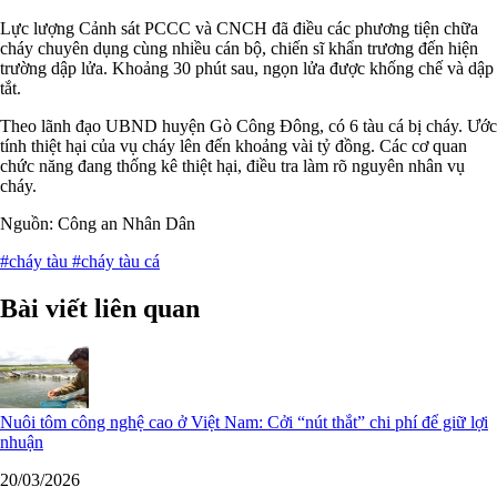
Lực lượng Cảnh sát PCCC và CNCH đã điều các phương tiện chữa
cháy chuyên dụng cùng nhiều cán bộ, chiến sĩ khẩn trương đến hiện
trường dập lửa. Khoảng 30 phút sau, ngọn lửa được khống chế và dập
tắt.
Theo lãnh đạo UBND huyện Gò Công Đông, có 6 tàu cá bị cháy. Ước
tính thiệt hại của vụ cháy lên đến khoảng vài tỷ đồng. Các cơ quan
chức năng đang thống kê thiệt hại, điều tra làm rõ nguyên nhân vụ
cháy.
Nguồn: Công an Nhân Dân
#cháy tàu
#cháy tàu cá
Bài viết liên quan
Nuôi tôm công nghệ cao ở Việt Nam: Cởi “nút thắt” chi phí để giữ lợi
nhuận
20/03/2026