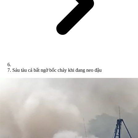
Sáu tàu cá bất ngờ bốc cháy khi đang neo đậu