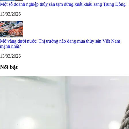
Một số doanh nghiệp thủy sản tạm dừng xuất khẩu sang Trung Đông
13/03/2026
Mỏ vàng dưới nước: Thị trường nào đang mua thủy sản Việt Nam
mạnh nhất?
13/03/2026
Nổi bật