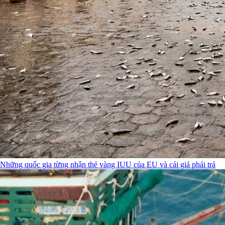
Những quốc gia từng nhận thẻ vàng IUU của EU và cái giá phải trả