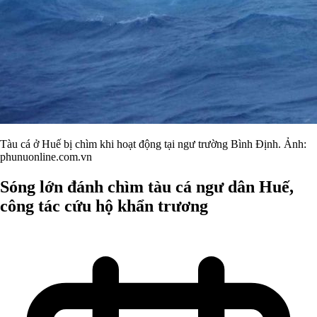
Tàu cá ở Huế bị chìm khi hoạt động tại ngư trường Bình Định. Ảnh:
phunuonline.com.vn
Sóng lớn đánh chìm tàu cá ngư dân Huế,
công tác cứu hộ khẩn trương