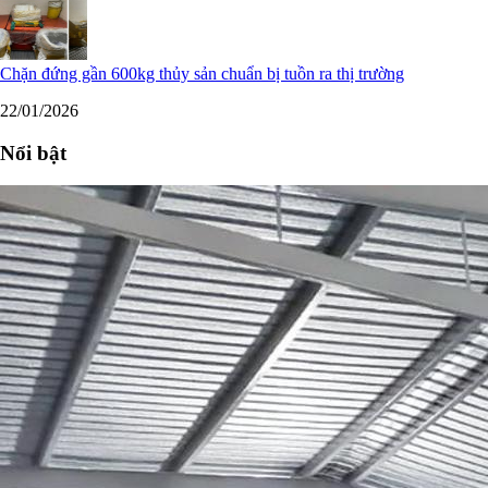
Chặn đứng gần 600kg thủy sản chuẩn bị tuồn ra thị trường
22/01/2026
Nổi bật