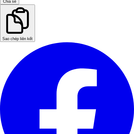
Chia sẻ
Sao chép liên kết