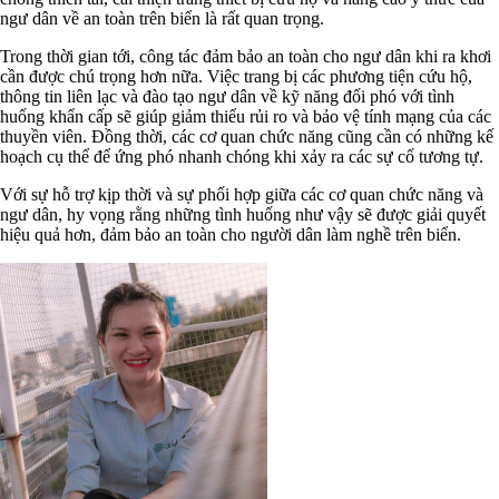
ngư dân về an toàn trên biển là rất quan trọng.
Trong thời gian tới, công tác đảm bảo an toàn cho ngư dân khi ra khơi
cần được chú trọng hơn nữa. Việc trang bị các phương tiện cứu hộ,
thông tin liên lạc và đào tạo ngư dân về kỹ năng đối phó với tình
huống khẩn cấp sẽ giúp giảm thiểu rủi ro và bảo vệ tính mạng của các
thuyền viên. Đồng thời, các cơ quan chức năng cũng cần có những kế
hoạch cụ thể để ứng phó nhanh chóng khi xảy ra các sự cố tương tự.
Với sự hỗ trợ kịp thời và sự phối hợp giữa các cơ quan chức năng và
ngư dân, hy vọng rằng những tình huống như vậy sẽ được giải quyết
hiệu quả hơn, đảm bảo an toàn cho người dân làm nghề trên biển.