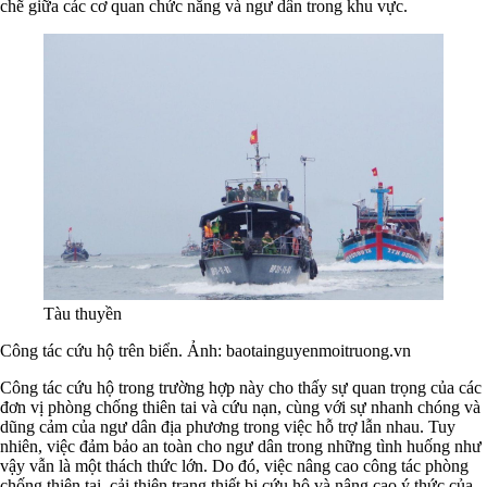
chẽ giữa các cơ quan chức năng và ngư dân trong khu vực.
Tàu thuyền
Công tác cứu hộ trên biển. Ảnh: baotainguyenmoitruong.vn
Công tác cứu hộ trong trường hợp này cho thấy sự quan trọng của các
đơn vị phòng chống thiên tai và cứu nạn, cùng với sự nhanh chóng và
dũng cảm của ngư dân địa phương trong việc hỗ trợ lẫn nhau. Tuy
nhiên, việc đảm bảo an toàn cho ngư dân trong những tình huống như
vậy vẫn là một thách thức lớn. Do đó, việc nâng cao công tác phòng
chống thiên tai, cải thiện trang thiết bị cứu hộ và nâng cao ý thức của