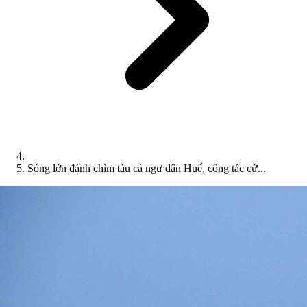
Sóng lớn đánh chìm tàu cá ngư dân Huế, công tác cứ...