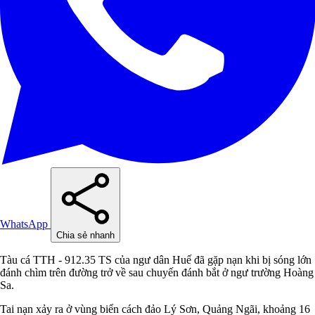
WhatsApp
Chia sẻ nhanh
Tàu cá TTH - 912.35 TS của ngư dân Huế đã gặp nạn khi bị sóng lớn
đánh chìm trên đường trở về sau chuyến đánh bắt ở ngư trường Hoàng
Sa.
Tai nạn xảy ra ở vùng biển cách đảo Lý Sơn, Quảng Ngãi, khoảng 16