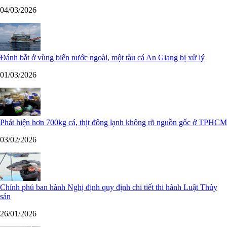
04/03/2026
Đánh bắt ở vùng biển nước ngoài, một tàu cá An Giang bị xử lý
01/03/2026
Phát hiện hơn 700kg cá, thịt đông lạnh không rõ nguồn gốc ở TPHCM
03/02/2026
Chính phủ ban hành Nghị định quy định chi tiết thi hành Luật Thủy
sản
26/01/2026