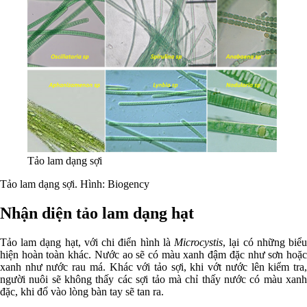
Tảo lam dạng sợi
Tảo lam dạng sợi. Hình: Biogency
Nhận diện tảo lam dạng hạt
Tảo lam dạng hạt, với chi điển hình là
Microcystis
, lại có những biể
hiện hoàn toàn khác. Nước ao sẽ có màu xanh đậm đặc như sơn hoặc
xanh như nước rau má. Khác với tảo sợi, khi vớt nước lên kiểm tra,
người nuôi sẽ không thấy các sợi tảo mà chỉ thấy nước có màu xanh
đặc, khi đổ vào lòng bàn tay sẽ tan ra.