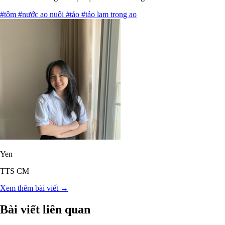
#tôm
#nước ao nuôi
#tảo
#tảo lam trong ao
Yen
TTS CM
Xem thêm bài viết →
Bài viết liên quan