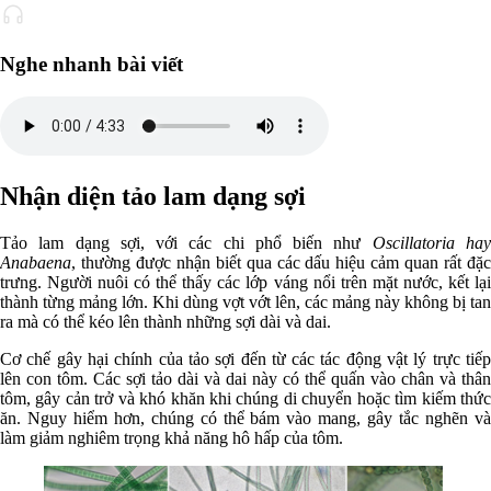
Nghe nhanh bài viết
Nhận diện tảo lam dạng sợi
Tảo lam dạng sợi, với các chi phổ biến như
Oscillatoria ha
Anabaena
, thường được nhận biết qua các dấu hiệu cảm quan rất đặc
trưng. Người nuôi có thể thấy các lớp váng nổi trên mặt nước, kết lại
thành từng mảng lớn. Khi dùng vợt vớt lên, các mảng này không bị tan
ra mà có thể kéo lên thành những sợi dài và dai.
Cơ chế gây hại chính của tảo sợi đến từ các tác động vật lý trực tiếp
lên con tôm. Các sợi tảo dài và dai này có thể quấn vào chân và thân
tôm, gây cản trở và khó khăn khi chúng di chuyển hoặc tìm kiếm thức
ăn. Nguy hiểm hơn, chúng có thể bám vào mang, gây tắc nghẽn và
làm giảm nghiêm trọng khả năng hô hấp của tôm.