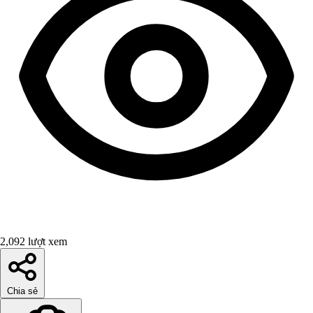
2,092 lượt xem
Chia sẻ