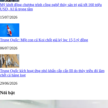
Mỹ khởi động chương trình công nghệ thủy sản trị giá tới 160 triệu
USD, AI là trọng tâm
15/07/2026
Trung Quốc: Một con cá Koi chốt giá kỷ lục 15,5 tỷ đồng
06/07/2026
Trung Quốc kích hoạt ứng phó khẩn cấp cấp III do thủy triều đỏ làm
chết cá hàng loạt
29/06/2026
Nổi bật