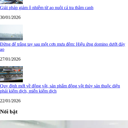
Giải pháp giảm ô nhiễm từ ao nuôi cá tra thâm canh
30/01/2026
Đừng để trắng tay sau một cơn mưa đêm: Hiệu ứng domino dưới đáy
ao
27/01/2026
Quy định mới về động vật, sản phẩm động vật thủy sản thuộc diện
phải kiểm dịch, miễn kiểm dịch
22/01/2026
Nổi bật