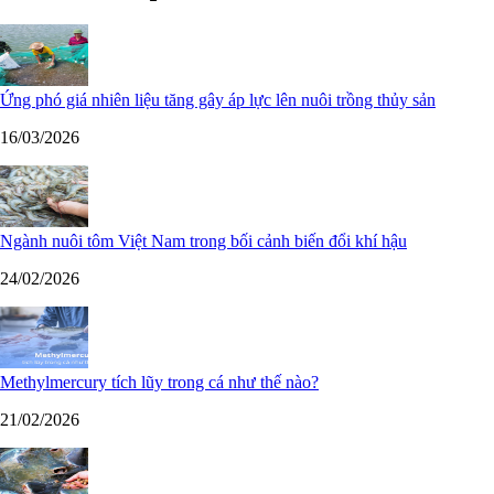
Ứng phó giá nhiên liệu tăng gây áp lực lên nuôi trồng thủy sản
16/03/2026
Ngành nuôi tôm Việt Nam trong bối cảnh biến đổi khí hậu
24/02/2026
Methylmercury tích lũy trong cá như thế nào?
21/02/2026