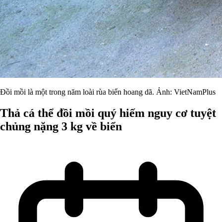
Đồi mồi là một trong năm loài rùa biển hoang dã. Ảnh: VietNamPlus
Thả cá thể đồi mồi quý hiếm nguy cơ tuyệt
chủng nặng 3 kg về biển