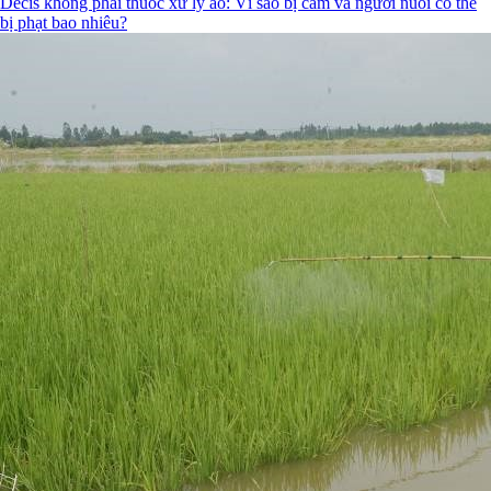
Decis không phải thuốc xử lý ao: Vì sao bị cấm và người nuôi có thể
bị phạt bao nhiêu?