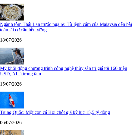
Ngành tôm Thái Lan trước ngã rẽ: Từ lệnh cấm của Malaysia đến bài
toán tái cơ cấu bền vững
18/07/2026
Mỹ khởi động chương trình công nghệ thủy sản trị giá tới 160 triệu
USD, AI là trọng tâm
15/07/2026
Trung Quốc: Một con cá Koi chốt giá kỷ lục 15,5 tỷ đồng
06/07/2026