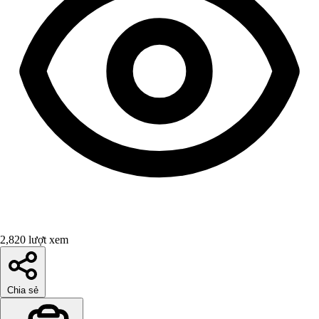
2,820 lượt xem
Chia sẻ