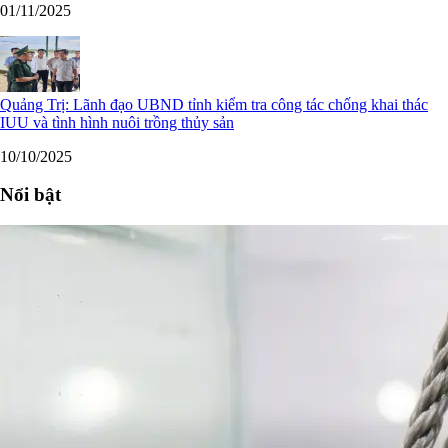
01/11/2025
Quảng Trị: Lãnh đạo UBND tỉnh kiểm tra công tác chống khai thác
IUU và tình hình nuôi trồng thủy sản
10/10/2025
Nổi bật