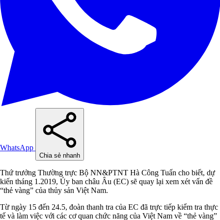
WhatsApp
Chia sẻ nhanh
Thứ trưởng Thường trực Bộ NN&PTNT Hà Công Tuấn cho biết, dự
kiến tháng 1.2019, Ủy ban châu Âu (EC) sẽ quay lại xem xét vấn đề
“thẻ vàng” của thủy sản Việt Nam.
Từ ngày 15 đến 24.5, đoàn thanh tra của EC đã trực tiếp kiểm tra thực
tế và làm việc với các cơ quan chức năng của Việt Nam về “thẻ vàng”