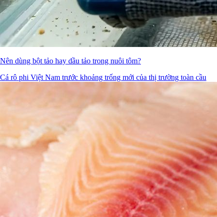
Nên dùng bột tảo hay dầu tảo trong nuôi tôm?
Cá rô phi Việt Nam trước khoảng trống mới của thị trường toàn cầu