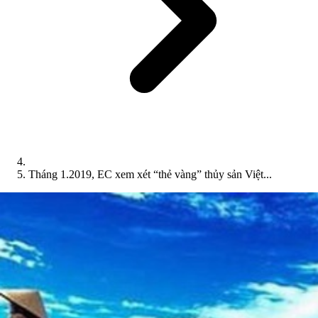
Tháng 1.2019, EC xem xét “thẻ vàng” thủy sản Việt...