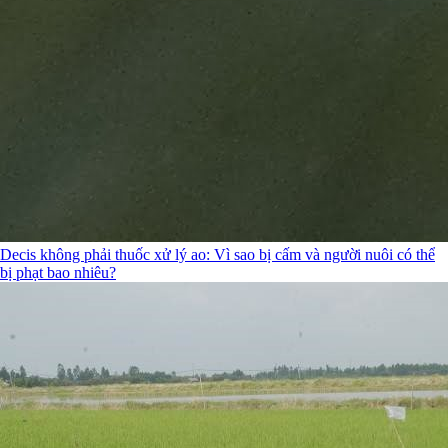
Decis không phải thuốc xử lý ao: Vì sao bị cấm và người nuôi có thể
bị phạt bao nhiêu?