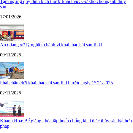
Tạm ngưng quy định kích thước khai thác: Gỡ khó cho ngành thủy
sản
17/01/2026
An Giang xử lý nghiêm hành vi khai thác hải sản IUU
09/11/2025
Phải chấm dứt khai thác hải sản IUU trước ngày 15/11/2025
02/11/2025
Khánh Hòa: Bế giảng khóa tập huấn chống khai thác thủy sản bất hợp
pháp