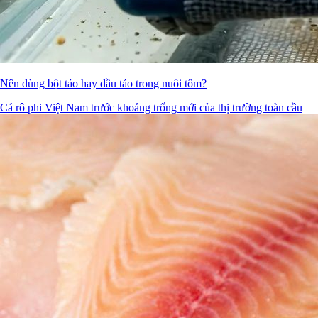
Nên dùng bột tảo hay dầu tảo trong nuôi tôm?
Cá rô phi Việt Nam trước khoảng trống mới của thị trường toàn cầu