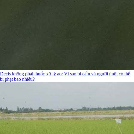
Decis không phải thuốc xử lý ao: Vì sao bị cấm và người nuôi có thể
bị phạt bao nhiêu?