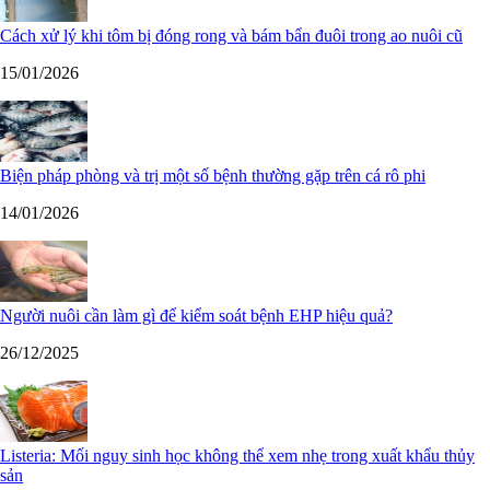
Cách xử lý khi tôm bị đóng rong và bám bẩn đuôi trong ao nuôi cũ
15/01/2026
Biện pháp phòng và trị một số bệnh thường gặp trên cá rô phi
14/01/2026
Người nuôi cần làm gì để kiểm soát bệnh EHP hiệu quả?
26/12/2025
Listeria: Mối nguy sinh học không thể xem nhẹ trong xuất khẩu thủy
sản