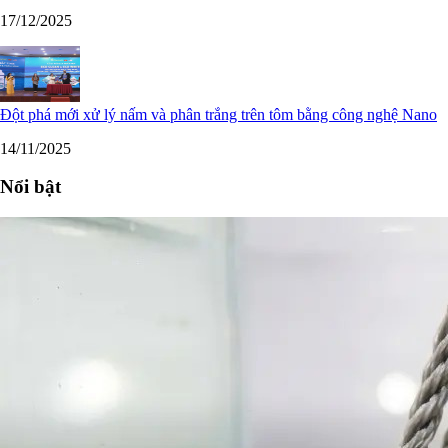
17/12/2025
Đột phá mới xử lý nấm và phân trắng trên tôm bằng công nghệ Nano
14/11/2025
Nổi bật