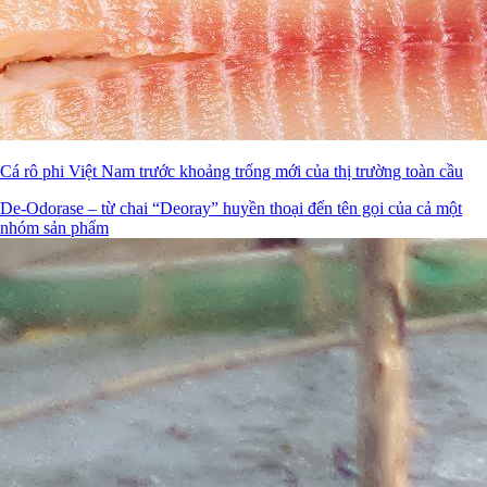
Cá rô phi Việt Nam trước khoảng trống mới của thị trường toàn cầu
De-Odorase – từ chai “Deoray” huyền thoại đến tên gọi của cả một
nhóm sản phẩm