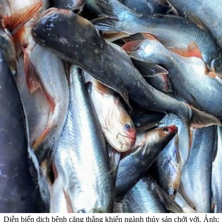
Diễn biến dịch bệnh căng thẳng khiến ngành thủy sản chới với. Ảnh: