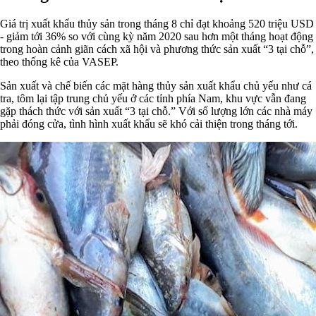
Giá trị xuất khẩu thủy sản trong tháng 8 chỉ đạt khoảng 520 triệu USD
- giảm tới 36% so với cùng kỳ năm 2020 sau hơn một tháng hoạt động
trong hoàn cảnh giãn cách xã hội và phương thức sản xuất “3 tại chỗ”,
theo thống kê của VASEP.
Sản xuất và chế biến các mặt hàng thủy sản xuất khẩu chủ yếu như cá
tra, tôm lại tập trung chủ yếu ở các tỉnh phía Nam, khu vực vẫn đang
gặp thách thức với sản xuất “3 tại chỗ.” Với số lượng lớn các nhà máy
phải đóng cửa, tình hình xuất khẩu sẽ khó cải thiện trong tháng tới.