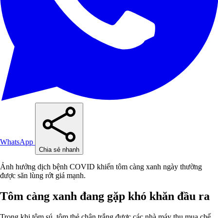
WhatsApp
Chia sẻ nhanh
Ảnh hưởng dịch bệnh COVID khiến tôm càng xanh ngày thường
được săn lùng rớt giá mạnh.
Tôm càng xanh đang gặp khó khăn đầu ra
Trong khi tôm sú, tôm thẻ chân trắng được các nhà máy thu mua chế