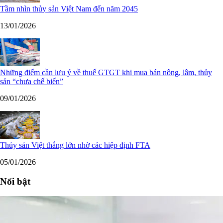
Tầm nhìn thủy sản Việt Nam đến năm 2045
13/01/2026
Những điểm cần lưu ý về thuế GTGT khi mua bán nông, lâm, thủy
sản “chưa chế biến”
09/01/2026
Thủy sản Việt thắng lớn nhờ các hiệp định FTA
05/01/2026
Nổi bật