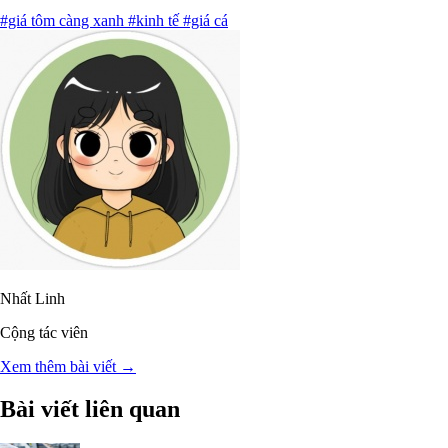
#giá tôm càng xanh
#kinh tế
#giá cá
Nhất Linh
Cộng tác viên
Xem thêm bài viết →
Bài viết liên quan