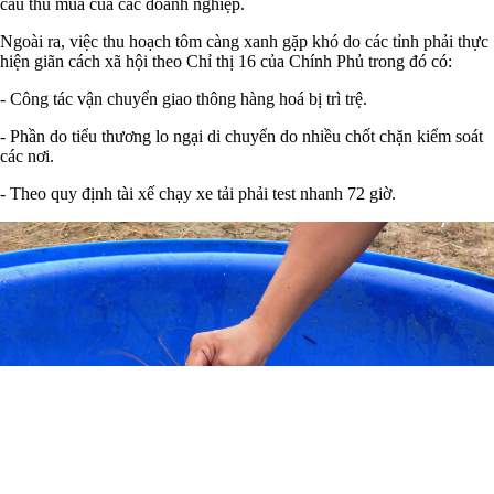
cầu thu mua của các doanh nghiệp.
Ngoài ra, việc thu hoạch tôm càng xanh gặp khó do các tỉnh phải thực
hiện giãn cách xã hội theo Chỉ thị 16 của Chính Phủ trong đó có:
- Công tác vận chuyển giao thông hàng hoá bị trì trệ.
- Phần do tiểu thương lo ngại di chuyển do nhiều chốt chặn kiểm soát
các nơi.
- Theo quy định tài xế chạy xe tải phải test nhanh 72 giờ.