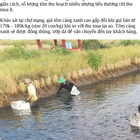
giãn cách, số lượng tôm thu hoạch nhiều nhưng tiểu thương chỉ thu
mua ít.
Khảo sát tại chợ mạng, giá tôm càng xanh cao gấp đôi khi giá bán từ
170k - 180k/kg (size 20 con/kg) khi so với thu mua tại ao. Tôm càng
xanh sẽ được đóng thùng, ướp đá để vận chuyển đến tay khách hàng.