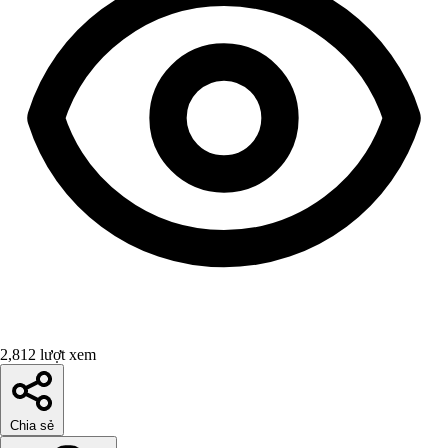
2,812 lượt xem
Chia sẻ