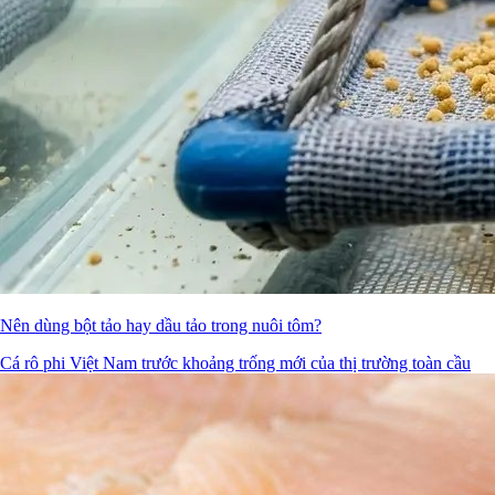
Nên dùng bột tảo hay dầu tảo trong nuôi tôm?
Cá rô phi Việt Nam trước khoảng trống mới của thị trường toàn cầu