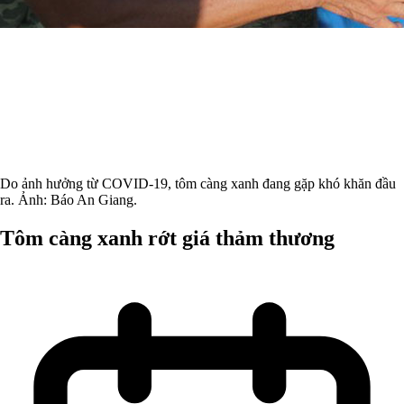
Do ảnh hưởng từ COVID-19, tôm càng xanh đang gặp khó khăn đầu
ra. Ảnh: Báo An Giang.
Tôm càng xanh rớt giá thảm thương