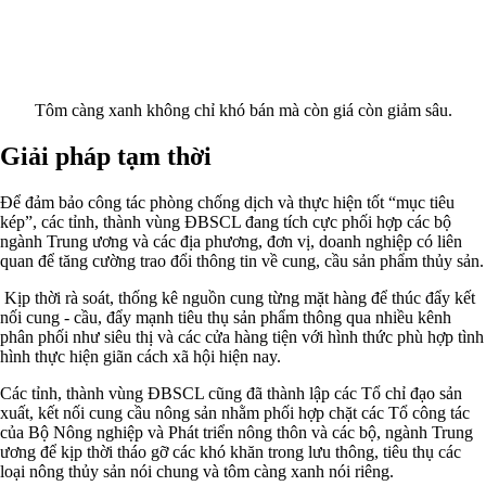
Tôm càng xanh không chỉ khó bán mà còn giá còn giảm sâu.
Giải pháp tạm thời
Để đảm bảo công tác phòng chống dịch và thực hiện tốt “mục tiêu
kép”, các tỉnh, thành vùng ÐBSCL đang tích cực phối hợp các bộ
ngành Trung ương và các địa phương, đơn vị, doanh nghiệp có liên
quan để tăng cường trao đổi thông tin về cung, cầu sản phẩm thủy sản.
Kịp thời rà soát, thống kê nguồn cung từng mặt hàng để thúc đẩy kết
nối cung - cầu, đẩy mạnh tiêu thụ sản phẩm thông qua nhiều kênh
phân phối như siêu thị và các cửa hàng tiện với hình thức phù hợp tình
hình thực hiện giãn cách xã hội hiện nay.
Các tỉnh, thành vùng ÐBSCL cũng đã thành lập các Tổ chỉ đạo sản
xuất, kết nối cung cầu nông sản nhằm phối hợp chặt các Tổ công tác
của Bộ Nông nghiệp và Phát triển nông thôn và các bộ, ngành Trung
ương để kịp thời tháo gỡ các khó khăn trong lưu thông, tiêu thụ các
loại nông thủy sản nói chung và tôm càng xanh nói riêng.